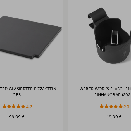
ED GLASIERTER PIZZASTEIN -
WEBER WORKS FLASCHEN
GBS
EINHÄNGBAR (202
5.0
5.0
99,99 €
19,99 €