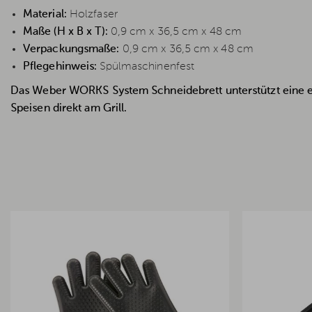
Material:
Holzfaser
Maße (H x B x T):
0,9 cm x 36,5 cm x 48 cm
Verpackungsmaße:
0,9 cm x 36,5 cm x 48 cm
Pflegehinweis:
Spülmaschinenfest
Das Weber WORKS System Schneidebrett unterstützt eine ef
Speisen direkt am Grill.