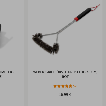
HALTER -
WEBER GRILLBÜRSTE DREISEITIG 46 CM,
5)
ROT
5.0
16,99 €