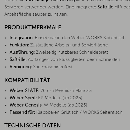
Servieren verwendet werden. Eine integrierte
Saftrille
hilft da
Arbeitsfläche sauber zu halten.
PRODUKTMERKMALE
Integration:
Einsetzbar in den Weber WORKS Seitentisch
Funktion:
Zusätzliche Arbeits- und Servierfläche
Ausführung:
Zweiseitig nutzbares Schneidebrett
Saftrille:
Auffangen von Flüssigkeiten beim Schneiden
Reinigung:
Spülmaschinenfest
KOMPATIBILITÄT
Weber SLATE:
76 cm Premium Plancha
Weber Spirit:
EP Modelle (ab 2025)
Weber Genesis:
W Modelle (ab 2025)
Passend für:
Klappbaren Grilltisch / WORKS Seitentisch
TECHNISCHE DATEN