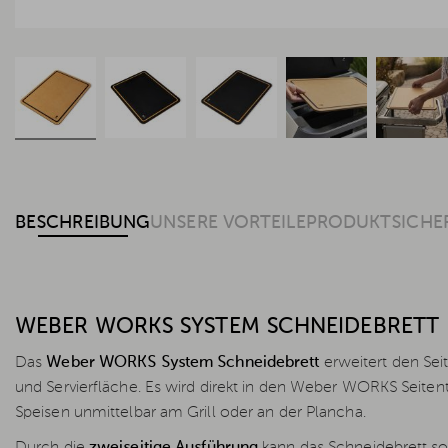
BESCHREIBUNG
UNSERE VORTEILE
PRODUKTSICHE
WEBER WORKS SYSTEM SCHNEIDEBRETT
Das
Weber WORKS System Schneidebrett
erweitert den Seit
und Servierfläche. Es wird direkt in den Weber WORKS Seiten
Speisen unmittelbar am Grill oder an der Plancha.
Durch die
zweiseitige Ausführung
kann das Schneidebrett s