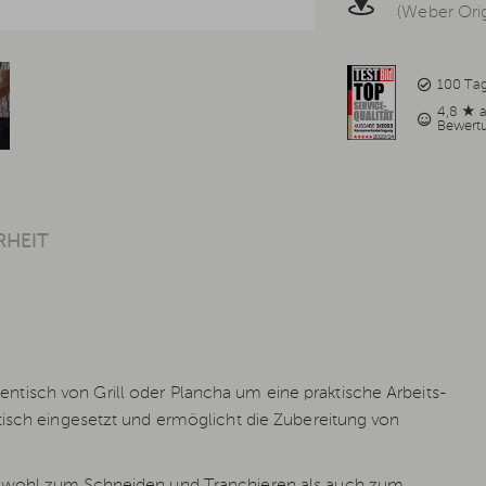
(Weber Orig
100 Ta
4,8 ★ 
Bewert
RHEIT
entisch von Grill oder Plancha um eine praktische Arbeits-
tisch eingesetzt und ermöglicht die Zubereitung von
owohl zum Schneiden und Tranchieren als auch zum