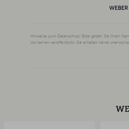
WEBER 
Hinweise zum Datenschutz: Bitte geben Sie Ihren Nam
Vornamen veröffentlicht. Sie erhalten keine unerwün
WE