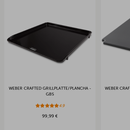
WEBER CRAFTED GRILLPLATTE/PLANCHA -
WEBER CRAFT
GBS
4.9
99,99 €