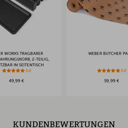
R WORKS TRAGBARER
WEBER BUTCHER PA
AHRUNGSKORB, 2-TEILIG,
TZBAR IN SEITENTISCH
5.0
5.0
49,99 €
59,99 €
KUNDENBEWERTUNGEN