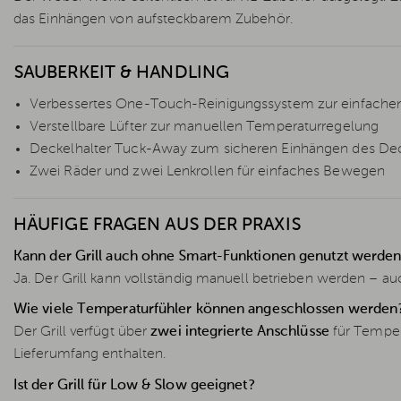
das Einhängen von aufsteckbarem Zubehör.
SAUBERKEIT & HANDLING
Verbessertes One-Touch-Reinigungssystem zur einfache
Verstellbare Lüfter zur manuellen Temperaturregelung
Deckelhalter Tuck-Away zum sicheren Einhängen des De
Zwei Räder und zwei Lenkrollen für einfaches Bewegen
HÄUFIGE FRAGEN AUS DER PRAXIS
Kann der Grill auch ohne Smart-Funktionen genutzt werden
Ja. Der Grill kann vollständig manuell betrieben werden –
Wie viele Temperaturfühler können angeschlossen werden
Der Grill verfügt über
zwei integrierte Anschlüsse
für Tempera
Lieferumfang enthalten.
Ist der Grill für Low & Slow geeignet?