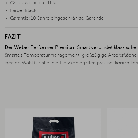
Grillgewicht: ca. 41 kg
Farbe: Black
Garantie: 10 Jahre eingeschränkte Garantie
FAZIT
Der Weber Performer Premium Smart verbindet klassische
Smartes Temperaturmanagement, großzügige Arbeitsflächen 
idealen Wahl für alle, die Holzkohlegrillen präzise, kontroll