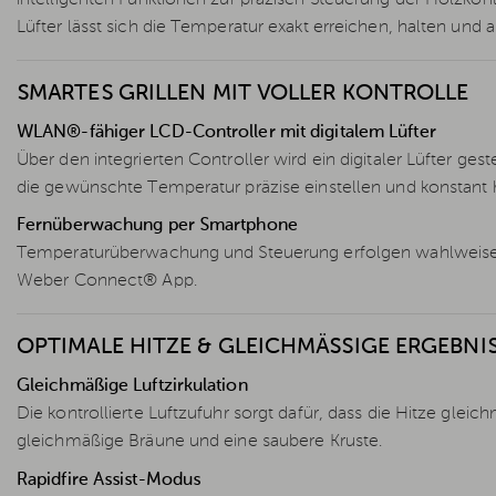
Lüfter lässt sich die Temperatur exakt erreichen, halten und
SMARTES GRILLEN MIT VOLLER KONTROLLE
WLAN®-fähiger LCD-Controller mit digitalem Lüfter
Über den integrierten Controller wird ein digitaler Lüfter geste
die gewünschte Temperatur präzise einstellen und konstant 
Fernüberwachung per Smartphone
Temperaturüberwachung und Steuerung erfolgen wahlweise 
Weber Connect® App.
OPTIMALE HITZE & GLEICHMÄSSIGE ERGEBNIS
Gleichmäßige Luftzirkulation
Die kontrollierte Luftzufuhr sorgt dafür, dass die Hitze gleich
gleichmäßige Bräune und eine saubere Kruste.
Rapidfire Assist-Modus