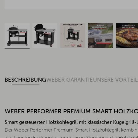
BESCHREIBUNG
WEBER GARANTIE
UNSERE VORTEIL
WEBER PERFORMER PREMIUM SMART HOLZKO
Smart gesteuerter Holzkohlegrill mit klassischer Kugelgril
Der Weber Performer Premium Smart Holzkohlegrill kombinier
intelligenten Funktionen zur präzisen Steuerung der Holzk