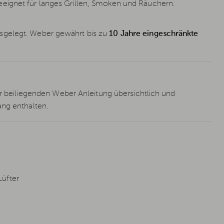
eignet für langes Grillen, Smoken und Räuchern.
sgelegt. Weber gewährt bis zu
10 Jahre eingeschränkte
r beiliegenden Weber Anleitung übersichtlich und
ang enthalten.
Lüfter