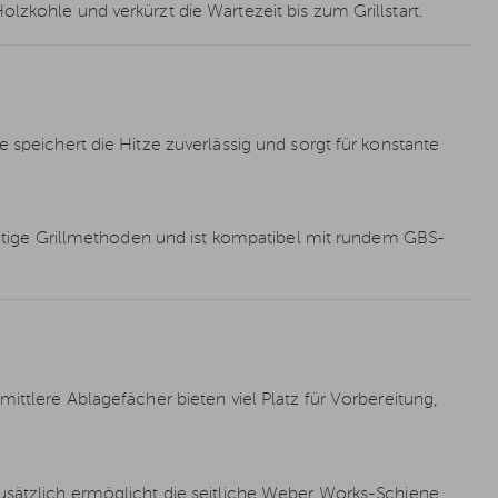
lzkohle und verkürzt die Wartezeit bis zum Grillstart.
 speichert die Hitze zuverlässig und sorgt für konstante
seitige Grillmethoden und ist kompatibel mit rundem GBS-
ittlere Ablagefächer bieten viel Platz für Vorbereitung,
usätzlich ermöglicht die seitliche Weber Works-Schiene