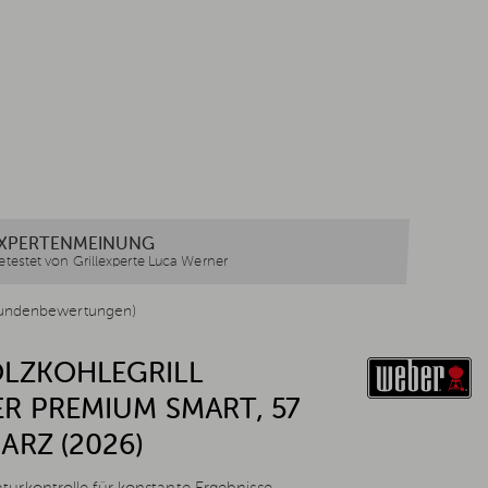
XPERTENMEINUNG
etestet von Grillexperte Luca Werner
undenbewertungen)
LZKOHLEGRILL
R PREMIUM SMART, 57
ARZ (2026)