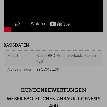
BASISDATEN
Modell
Weber BBQ-Kitchen Anbaukit Genesis
400
Artikelnummer
BBQ1002510S
KUNDENBEWERTUNGEN
WEBER BBQ-KITCHEN ANBAUKIT GENESIS
400