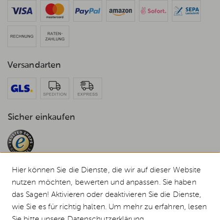
Versandarten
Sicher einkaufen
Hier können Sie die Dienste, die wir auf dieser Website
nutzen möchten, bewerten und anpassen. Sie haben
das Sagen! Aktivieren oder deaktivieren Sie die Dienste,
© 2026 Weststyle GmbH · Europas grosser Weber Spezialist
wie Sie es für richtig halten. Um mehr zu erfahren, lesen
Alle Preise inkl. MwSt., inkl. Verpackungskosten und zzgl.
Versandkosten
.
Sie bitte unsere
Datenschutzerklärung
.