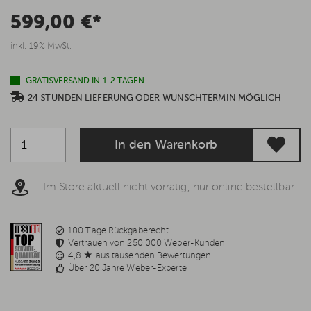
599,00 €*
inkl. 19% MwSt.
GRATISVERSAND IN 1-2 TAGEN
24 STUNDEN LIEFERUNG ODER WUNSCHTERMIN MÖGLICH
In den Warenkorb
Im Store aktuell nicht vorrätig, nur online bestellbar
100 Tage Rückgaberecht
Vertrauen von 250.000 Weber-Kunden
4,8 ★ aus tausenden Bewertungen
Über 20 Jahre Weber-Experte