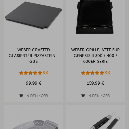
WEBER CRAFTED
WEBER GRILLPLATTE FÜR
GLASIERTER PIZZASTEIN -
GENESIS II 300 / 400 /
GBS
600ER SERIE
5.0
5.0
99,99 €
159,99 €
IN DEN KORB
IN DEN KORB