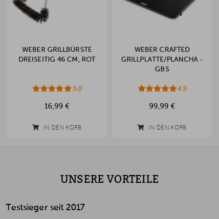
WEBER GRILLBÜRSTE
WEBER CRAFTED
DREISEITIG 46 CM, ROT
GRILLPLATTE/PLANCHA -
GBS
5.0
4.9
16,99 €
99,99 €
IN DEN KORB
IN DEN KORB
UNSERE VORTEILE
Testsieger seit 2017