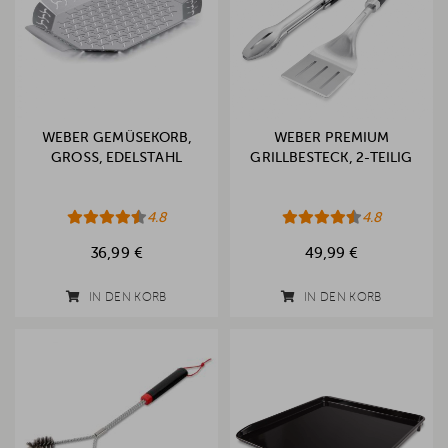
WEBER GEMÜSEKORB,
WEBER PREMIUM
GROSS, EDELSTAHL
GRILLBESTECK, 2-TEILIG
4.8
4.8
36,99 €
49,99 €
IN DEN KORB
IN DEN KORB