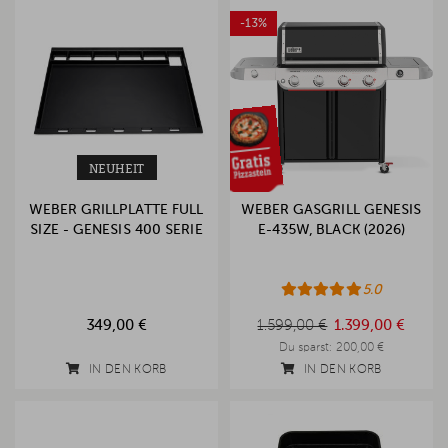
-13%
NEUHEIT
WEBER GRILLPLATTE FULL
WEBER GASGRILL GENESIS
SIZE - GENESIS 400 SERIE
E-435W, BLACK (2026)
5.0
1.599,00 €
349,00 €
1.599,00 €
1.399,00 €
Du sparst:
200,00 €
IN DEN KORB
IN DEN KORB