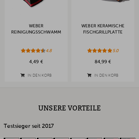
WEBER
WEBER KERAMISCHE
REINIGUNGSSCHWAMM
FISCHGRILLPLATTE
4.8
5.0
4,49 €
84,99 €
IN DEN KORB
IN DEN KORB
UNSERE VORTEILE
Testsieger seit 2017