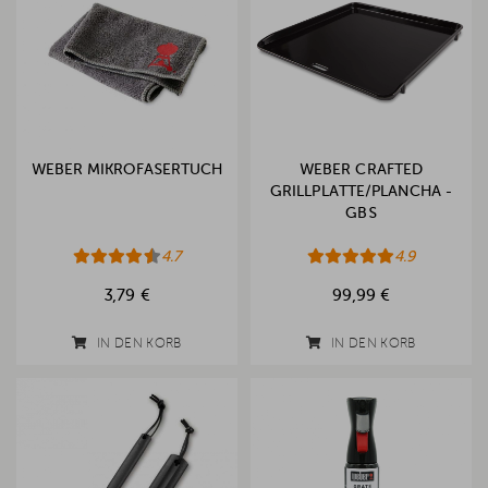
WEBER MIKROFASERTUCH
WEBER CRAFTED
GRILLPLATTE/PLANCHA -
GBS
4.7
4.9
3,79 €
99,99 €
IN DEN KORB
IN DEN KORB