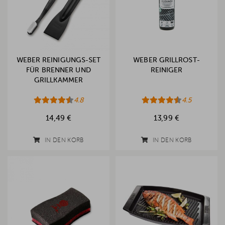
WEBER REINIGUNGS-SET
WEBER GRILLROST-
FÜR BRENNER UND
REINIGER
GRILLKAMMER
4.8
4.5
14,49 €
13,99 €
IN DEN KORB
IN DEN KORB