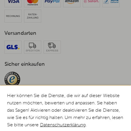
Versandarten
Sicher einkaufen
Hier können Sie die Dienste, die wir auf dieser Website
nutzen möchten, bewerten und anpassen. Sie haben
das Sagen! Aktivieren oder deaktivieren Sie die Dienste,
© 2026 Weststyle GmbH · Europas grosser Weber Spezialist
wie Sie es für richtig halten. Um mehr zu erfahren, lesen
Alle Preise inkl. MwSt., inkl. Verpackungskosten und zzgl.
Versandkosten
.
Sie bitte unsere
Datenschutzerklärung
.
Durchgestrichene Preise entsprechen dem bisherigen Preis bei Weststyle.