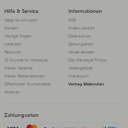
Hilfe & Service
Informationen
Gasgrills umrüsten
AGB
Kontakt
Widerrufsrecht
Häufige Fragen
Datenschutz
Lieferzeit
Zahlungsarten
Retouren
Versandkosten
10 Gründe für Weststyle
Das Weststyle Prinzip
Weber Garantie
Jobangebote
Weber Reklamationen
Impressum
Öffentlicher Wunschzettel
Vertrag Widerrufen
Aktionen
Zahlungsarten