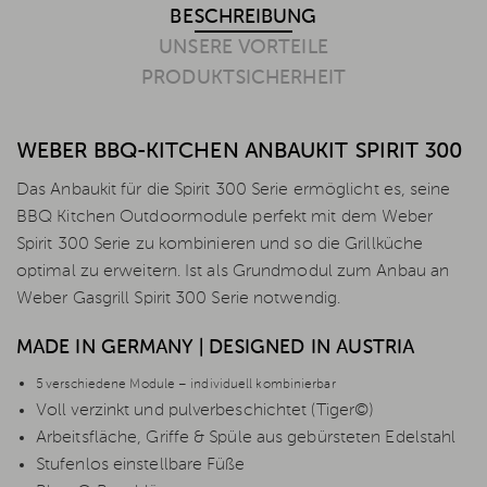
BESCHREIBUNG
UNSERE VORTEILE
PRODUKTSICHERHEIT
WEBER BBQ-KITCHEN ANBAUKIT SPIRIT 300
Das Anbaukit für die Spirit 300 Serie ermöglicht es, seine
BBQ Kitchen Outdoormodule perfekt mit dem Weber
Spirit 300 Serie zu kombinieren und so die Grillküche
optimal zu erweitern. Ist als Grundmodul zum Anbau an
Weber Gasgrill Spirit 300 Serie notwendig.
MADE IN GERMANY | DESIGNED IN AUSTRIA
5 verschiedene Module – individuell kombinierbar
Voll verzinkt und pulverbeschichtet (Tiger©)
Arbeitsfläche, Griffe & Spüle aus gebürsteten Edelstahl
Stufenlos einstellbare Füße