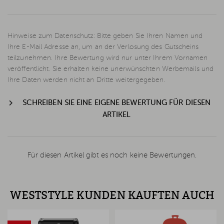
Hinweise zum Datenschutz: Bitte geben Sie Ihren Namen und
Ihre E-Mail Adresse an, um an der Verlosung des Gutscheins
teilzunehmen. Ihre Bewertung wird nur unter Ihrem Vornamen
veröffentlicht. Sie erhalten keine unerwünschten Werbemails und
Ihre Daten werden nicht an Dritte weitergegeben.
SCHREIBEN SIE EINE EIGENE BEWERTUNG FÜR DIESEN
ARTIKEL
Für diesen Artikel gibt es noch keine Bewertungen.
WESTSTYLE KUNDEN KAUFTEN AUCH