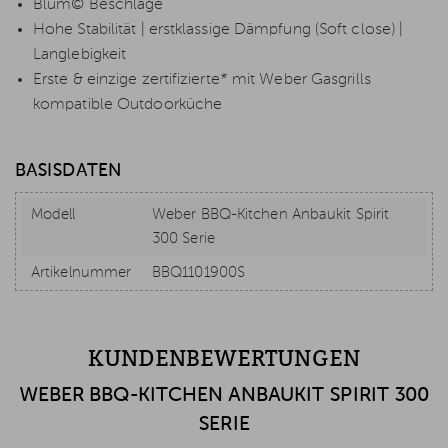
Blum© Beschläge
Hohe Stabilität | erstklassige Dämpfung (Soft close) |
Langlebigkeit
Erste & einzige zertifizierte* mit Weber Gasgrills
kompatible Outdoorküche
BASISDATEN
Modell
Weber BBQ-Kitchen Anbaukit Spirit
300 Serie
Artikelnummer
BBQ1101900S
KUNDENBEWERTUNGEN
WEBER BBQ-KITCHEN ANBAUKIT SPIRIT 300
SERIE