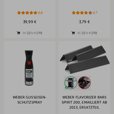
4.8
4.7
39,99 €
3,79 €
IN DEN KORB
IN DEN KORB
WEBER GUSSEISEN-
WEBER FLAVORIZER BARS
SCHUTZSPRAY
SPIRIT 200, EMAILLIERT AB
2013, ERSATZTEIL