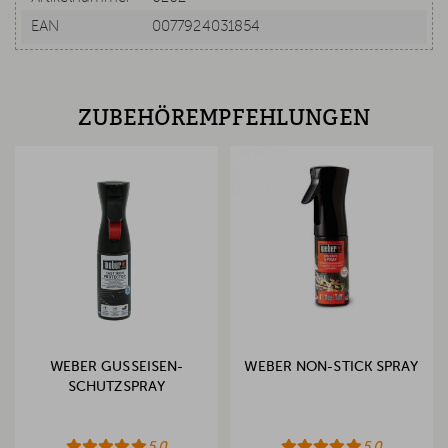
EAN
0077924031854
ZUBEHÖREMPFEHLUNGEN
WEBER GUSSEISEN-
WEBER NON-STICK SPRAY
SCHUTZSPRAY
5.0
5.0