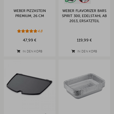
WEBER PIZZASTEIN
WEBER FLAVORIZER BARS
PREMIUM, 26 CM
SPIRIT 300, EDELSTAHL AB
2013, ERSATZTEIL
4.8
47,99 €
119,99 €
IN DEN KORB
IN DEN KORB