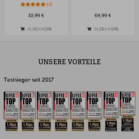
5.0
10,99 €
69,99 €
IN DEN KORB
IN DEN KORB
UNSERE VORTEILE
Testsieger seit 2017