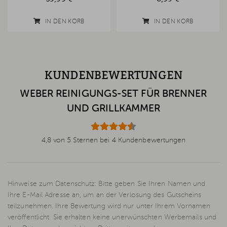
IN DEN KORB
IN DEN KORB
KUNDENBEWERTUNGEN
WEBER REINIGUNGS-SET FÜR BRENNER
UND GRILLKAMMER
4,8 von 5 Sternen bei 4 Kundenbewertungen
Hinweise zum Datenschutz: Bitte geben Sie Ihren Namen und
Ihre E-Mail Adresse an, um an der Verlosung des Gutscheins
teilzunehmen. Ihre Bewertung wird nur unter Ihrem Vornamen
veröffentlicht. Sie erhalten keine unerwünschten Werbemails und