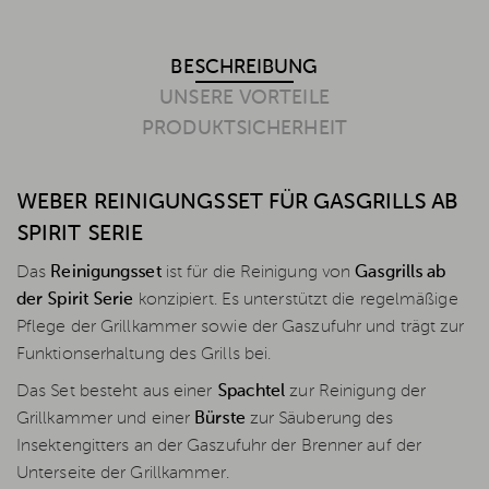
BESCHREIBUNG
UNSERE VORTEILE
PRODUKTSICHERHEIT
WEBER REINIGUNGSSET FÜR GASGRILLS AB
SPIRIT SERIE
Das
Reinigungsset
ist für die Reinigung von
Gasgrills ab
der Spirit Serie
konzipiert. Es unterstützt die regelmäßige
Pflege der Grillkammer sowie der Gaszufuhr und trägt zur
Funktionserhaltung des Grills bei.
Das Set besteht aus einer
Spachtel
zur Reinigung der
Grillkammer und einer
Bürste
zur Säuberung des
Insektengitters an der Gaszufuhr der Brenner auf der
Unterseite der Grillkammer.