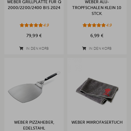
WEBER GRILLPLATTE FÜR Q
WEBER ALU-
2000/2200/2400 BIS 2024
TROPFSCHALEN KLEIN 10
STCK.
4.9
4.9
79,99 €
6,99 €
IN DEN KORB
IN DEN KORB
WEBER PIZZAHEBER,
WEBER MIKROFASERTUCH
EDELSTAHL