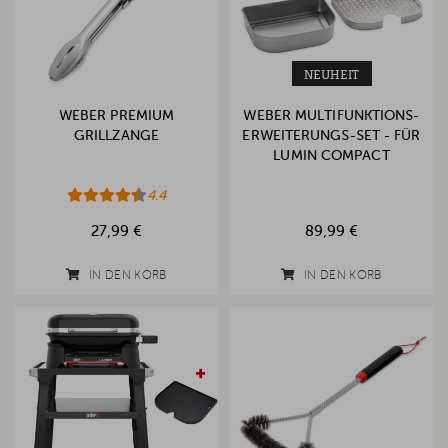
NEUHEIT
WEBER PREMIUM
WEBER MULTIFUNKTIONS-
GRILLZANGE
ERWEITERUNGS-SET - FÜR
LUMIN COMPACT
4.4
27,99 €
89,99 €
IN DEN KORB
IN DEN KORB