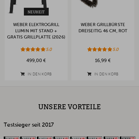
NEUHEIT
WEBER ELEKTROGRILL
WEBER GRILLBÜRSTE
LUMIN MIT STAND +
DREISEITIG 46 CM, ROT
GRATIS GRILLPLATTE (2026)
5.0
5.0
499,00 €
16,99 €
IN DEN KORB
IN DEN KORB
UNSERE VORTEILE
Testsieger seit 2017