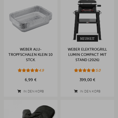
NEUHEIT
WEBER ALU-
WEBER ELEKTROGRILL
TROPFSCHALEN KLEIN 10
LUMIN COMPACT MIT
STCK.
STAND (2026)
4.9
5.0
6,99 €
399,00 €
IN DEN KORB
IN DEN KORB