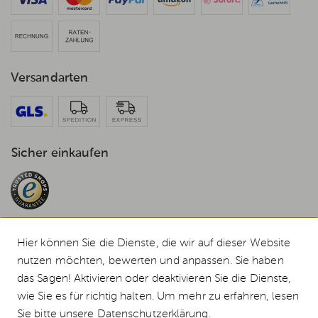
Versandarten
Sicher einkaufen
Hier können Sie die Dienste, die wir auf dieser Website
nutzen möchten, bewerten und anpassen. Sie haben
das Sagen! Aktivieren oder deaktivieren Sie die Dienste,
© 2026 Weststyle GmbH · Europas grosser Weber Spezialist
Alle Preise inkl. MwSt., inkl. Verpackungskosten und zzgl.
Versandkosten
.
wie Sie es für richtig halten. Um mehr zu erfahren, lesen
Durchgestrichene Preise entsprechen dem bisherigen Preis bei Weststyle.
Sie bitte unsere
Datenschutzerklärung
.