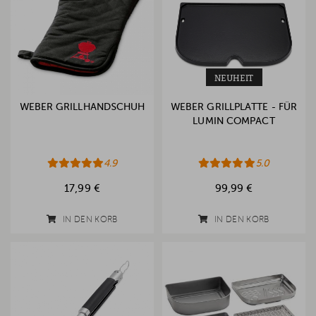
NEUHEIT
WEBER GRILLHANDSCHUH
WEBER GRILLPLATTE - FÜR
LUMIN COMPACT
4.9
5.0
17,99 €
99,99 €
IN DEN KORB
IN DEN KORB