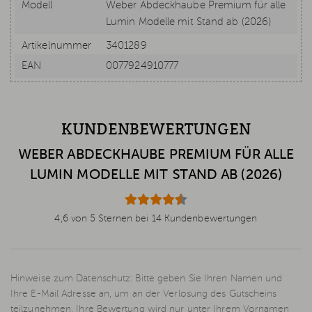
Modell
Weber Abdeckhaube Premium für alle
Lumin Modelle mit Stand ab (2026)
Artikelnummer
3401289
EAN
0077924910777
KUNDENBEWERTUNGEN
WEBER ABDECKHAUBE PREMIUM FÜR ALLE
LUMIN MODELLE MIT STAND AB (2026)
4,6 von 5 Sternen bei 14 Kundenbewertungen
Hinweise zum Datenschutz: Bitte geben Sie Ihren Namen und
Ihre E-Mail Adresse an, um an der Verlosung des Gutscheins
teilzunehmen. Ihre Bewertung wird nur unter Ihrem Vornamen