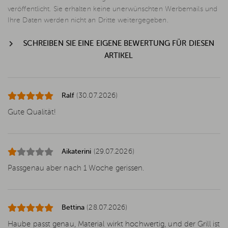
veröffentlicht. Sie erhalten keine unerwünschten Werbemails und
Ihre Daten werden nicht an Dritte weitergegeben.
SCHREIBEN SIE EINE EIGENE BEWERTUNG FÜR DIESEN
ARTIKEL
Ralf
(30.07.2026)
Gute Qualität!
Aikaterini
(29.07.2026)
Passgenau aber nach 1 Woche gerissen.
Bettina
(28.07.2026)
Haube passt genau, Material wirkt hochwertig, und der Grill ist