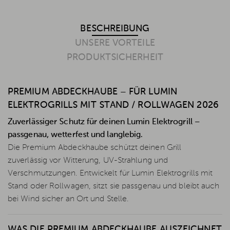
BESCHREIBUNG
UNSERE VORTEILE
PRODUKTSICHERHEIT
PREMIUM ABDECKHAUBE – FÜR LUMIN
ELEKTROGRILLS MIT STAND / ROLLWAGEN 2026
Zuverlässiger Schutz für deinen Lumin Elektrogrill –
passgenau, wetterfest und langlebig.
Die Premium Abdeckhaube schützt deinen Grill
zuverlässig vor Witterung, UV-Strahlung und
Verschmutzungen. Entwickelt für Lumin Elektrogrills mit
Stand oder Rollwagen, sitzt sie passgenau und bleibt auch
bei Wind sicher an Ort und Stelle.
WAS DIE PREMIUM ABDECKHAUBE AUSZEICHNET