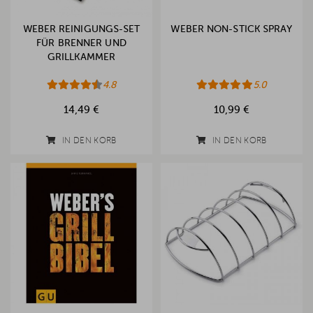
WEBER REINIGUNGS-SET
WEBER NON-STICK SPRAY
FÜR BRENNER UND
GRILLKAMMER
4.8
5.0
14,49 €
10,99 €
IN DEN KORB
IN DEN KORB