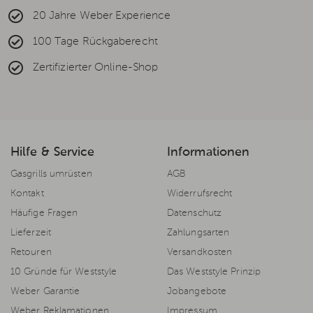
20 Jahre Weber Experience
100 Tage Rückgaberecht
Zertifizierter Online-Shop
Hilfe & Service
Informationen
Gasgrills umrüsten
AGB
Kontakt
Widerrufsrecht
Häufige Fragen
Datenschutz
Lieferzeit
Zahlungsarten
Retouren
Versandkosten
10 Gründe für Weststyle
Das Weststyle Prinzip
Weber Garantie
Jobangebote
Weber Reklamationen
Impressum