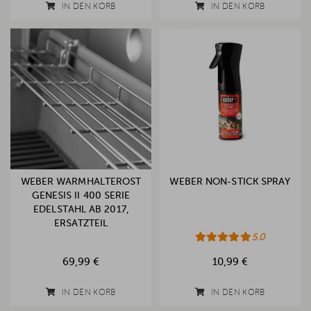
IN DEN KORB
IN DEN KORB
WEBER WARMHALTEROST
WEBER NON-STICK SPRAY
GENESIS II 400 SERIE
EDELSTAHL AB 2017,
ERSATZTEIL
5.0
69,99 €
10,99 €
IN DEN KORB
IN DEN KORB