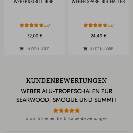
WEBERS GRILL-BIBEL
WEBER SPARE-RIB-HALTER
5.0
5.0
32,00 €
24,49 €
IN DEN KORB
IN DEN KORB
KUNDENBEWERTUNGEN
WEBER ALU-TROPFSCHALEN FÜR
SEARWOOD, SMOQUE UND SUMMIT
5 von 5 Sternen bei 6 Kundenbewertungen