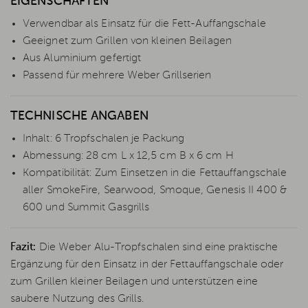
EIGENSCHAFTEN
Verwendbar als Einsatz für die Fett-Auffangschale
Geeignet zum Grillen von kleinen Beilagen
Aus Aluminium gefertigt
Passend für mehrere Weber Grillserien
TECHNISCHE ANGABEN
Inhalt: 6 Tropfschalen je Packung
Abmessung: 28 cm L x 12,5 cm B x 6 cm H
Kompatibilität: Zum Einsetzen in die Fettauffangschale
aller SmokeFire, Searwood, Smoque, Genesis II 400 &
600 und Summit Gasgrills
Fazit:
Die Weber Alu-Tropfschalen sind eine praktische
Ergänzung für den Einsatz in der Fettauffangschale oder
zum Grillen kleiner Beilagen und unterstützen eine
saubere Nutzung des Grills.