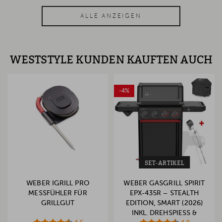
ALLE ANZEIGEN
WESTSTYLE KUNDEN KAUFTEN AUCH
-4%
SET-ARTIKEL
WEBER IGRILL PRO
WEBER GASGRILL SPIRIT
MESSFÜHLER FÜR
EPX-435R – STEALTH
GRILLGUT
EDITION, SMART (2026)
INKL. DREHSPIESS & A