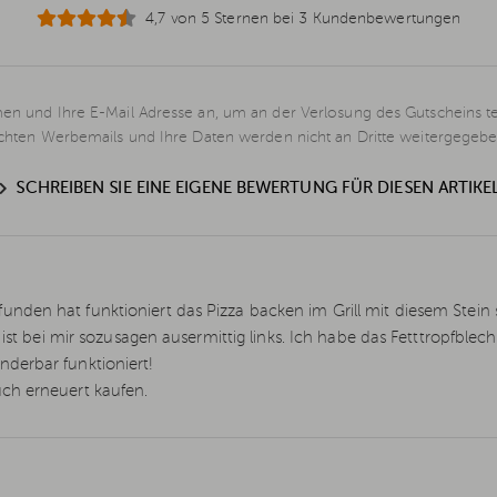
4,7 von 5 Sternen bei 3 Kundenbewertungen
en und Ihre E-Mail Adresse an, um an der Verlosung des Gutscheins t
schten Werbemails und Ihre Daten werden nicht an Dritte weitergegebe
SCHREIBEN SIE EINE EIGENE BEWERTUNG FÜR DIESEN ARTIKE
den hat funktioniert das Pizza backen im Grill mit diesem Stein 
 ist bei mir sozusagen ausermittig links. Ich habe das Fetttropfbl
derbar funktioniert!
ch erneuert kaufen.