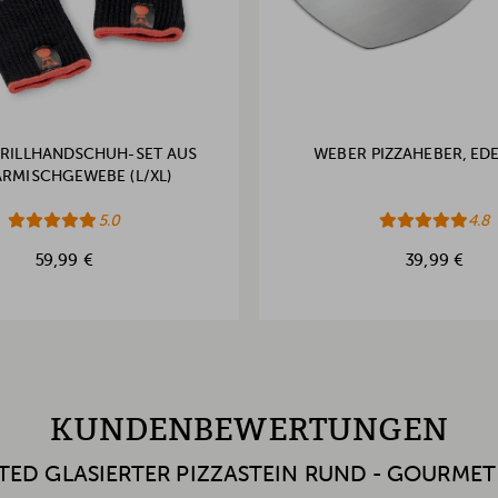
RILLHANDSCHUH-SET AUS
WEBER PIZZAHEBER, ED
ARMISCHGEWEBE (L/XL)
5.0
4.8
59,99 €
39,99 €
KUNDENBEWERTUNGEN
TED GLASIERTER PIZZASTEIN RUND - GOURMET