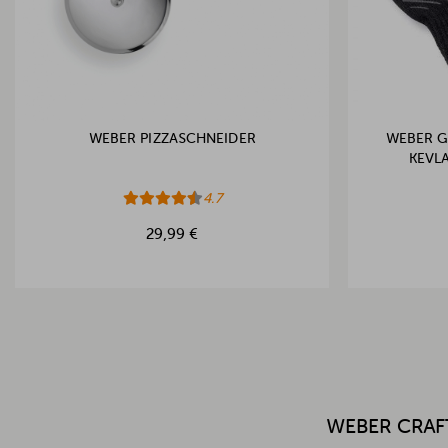
WEBER PIZZASCHNEIDER
WEBER G
KEVL
4.7
29,99 €
WEBER CRAF