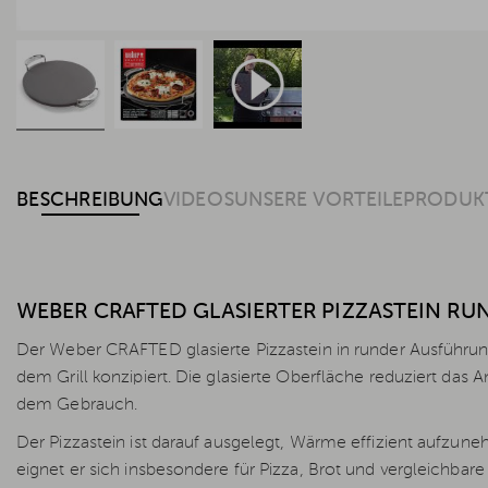
BESCHREIBUNG
VIDEOS
UNSERE VORTEILE
PRODUKT
WEBER CRAFTED GLASIERTER PIZZASTEIN RU
Der Weber CRAFTED glasierte Pizzastein in runder Ausführung 
dem Grill konzipiert. Die glasierte Oberfläche reduziert das 
dem Gebrauch.
Der Pizzastein ist darauf ausgelegt, Wärme effizient aufz
eignet er sich insbesondere für Pizza, Brot und vergleichbare