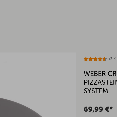
(3 K
WEBER CR
PIZZASTE
SYSTEM
69,99 €*