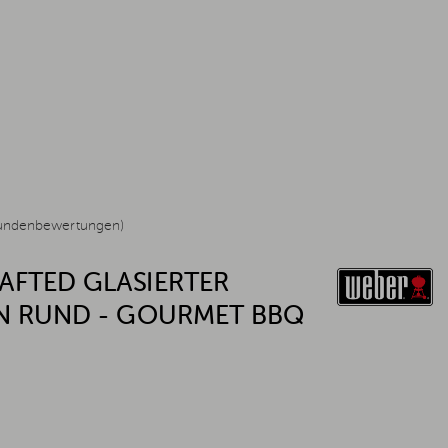
undenbewertungen)
AFTED GLASIERTER
IN RUND - GOURMET BBQ