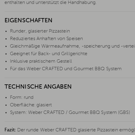
enthalten und unterstützt die Handhabung.
EIGENSCHAFTEN
Runder, glasierter Pizzastein
Reduziertes Anhaften von Speisen
Gleichmäßige Wärmeaufnahme, -speicherung und -vertei
Geeignet für Back- und Grillgerichte
Inklusive praktischem Gestell
Für das Weber CRAFTED und Gourmet BBQ System
TECHNISCHE ANGABEN
Form: rund
Oberfläche: glasiert
System: Weber CRAFTED / Gourmet BBQ System (GBS)
Fazit:
Der runde Weber CRAFTED glasierte Pizzastein ermögli