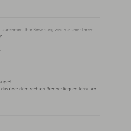
eilzunehmen. Ihre Bewertung wird nur unter Ihrem
n.
L
super!
ech das über dem rechten Brenner liegt entfernt um