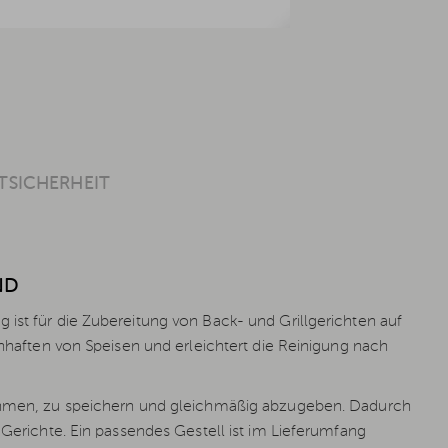
SICHERHEIT
ND
ist für die Zubereitung von Back- und Grillgerichten auf
Anhaften von Speisen und erleichtert die Reinigung nach
unehmen, zu speichern und gleichmäßig abzugeben. Dadurch
 Gerichte. Ein passendes Gestell ist im Lieferumfang