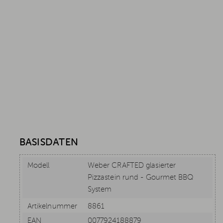
BASISDATEN
Modell
Weber CRAFTED glasierter
Pizzastein rund - Gourmet BBQ
System
Artikelnummer
8861
EAN
0077924188879