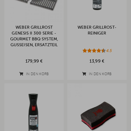
WEBER GRILLROST
WEBER GRILLROST-
GENESIS II 300 SERIE -
REINIGER
GOURMET BBQ SYSTEM,
GUSSEISEN, ERSATZTEIL
4.5
179,99 €
13,99 €
IN DEN KORB
IN DEN KORB