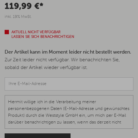
119,99 €*
inkl. 19% MwSt.
AKTUELL NICHT VERFÜGBAR
LASSEN SIE SICH BENACHRICHTIGEN
Der Artikel kann im Moment leider nicht bestellt werden.
Zur Zeit leider nicht verfügbar. Wir benachrichten Sie,
sobald der Artikel wieder verfügbar ist.
Hiermit willige ich in die Verarbeitung meiner
personenbezogenen Daten (E-Mail-Adresse und gewünschtes
Produkt) durch die Weststyle GmbH ein, um mich per E-Mail
darüber benachrichtigen zu lassen, wenn das derzeit nicht
verfügbare Produkt wieder vorrätig und lieferbar ist.
Rechtsgrundlage ist Ihre Einwilligung, Art. 6 Abs. 1 S. 1 lit. a, Art.