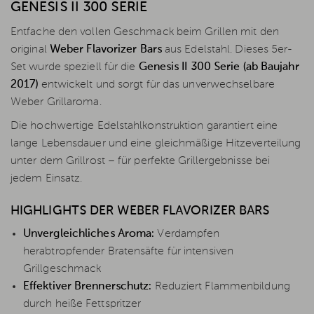
GENESIS II 300 SERIE
Entfache den vollen Geschmack beim Grillen mit den
original
Weber Flavorizer Bars
aus Edelstahl. Dieses 5er-
Set wurde speziell für die
Genesis II 300 Serie (ab Baujahr
2017)
entwickelt und sorgt für das unverwechselbare
Weber Grillaroma.
Die hochwertige Edelstahlkonstruktion garantiert eine
lange Lebensdauer und eine gleichmäßige Hitzeverteilung
unter dem Grillrost – für perfekte Grillergebnisse bei
jedem Einsatz.
HIGHLIGHTS DER WEBER FLAVORIZER BARS
Unvergleichliches Aroma:
Verdampfen
herabtropfender Bratensäfte für intensiven
Grillgeschmack
Effektiver Brennerschutz:
Reduziert Flammenbildung
durch heiße Fettspritzer