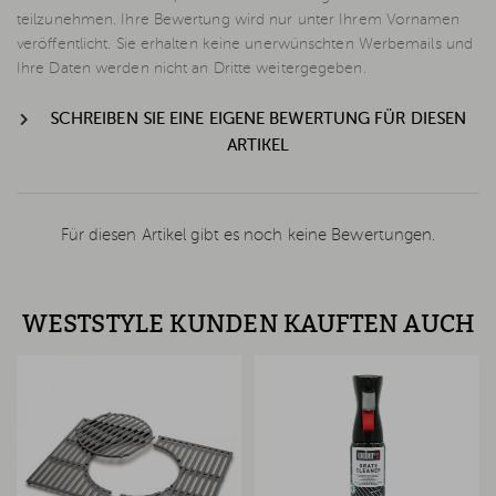
teilzunehmen. Ihre Bewertung wird nur unter Ihrem Vornamen
veröffentlicht. Sie erhalten keine unerwünschten Werbemails und
Ihre Daten werden nicht an Dritte weitergegeben.
SCHREIBEN SIE EINE EIGENE BEWERTUNG FÜR DIESEN
ARTIKEL
Für diesen Artikel gibt es noch keine Bewertungen.
WESTSTYLE KUNDEN KAUFTEN AUCH