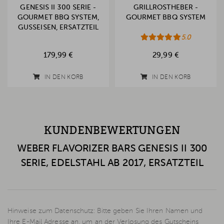
GENESIS II 300 SERIE -
GRILLROSTHEBER -
GOURMET BBQ SYSTEM,
GOURMET BBQ SYSTEM
GUSSEISEN, ERSATZTEIL
5.0
179,99 €
29,99 €
IN DEN KORB
IN DEN KORB
KUNDENBEWERTUNGEN
WEBER FLAVORIZER BARS GENESIS II 300
SERIE, EDELSTAHL AB 2017, ERSATZTEIL
Hinweise zum Datenschutz: Bitte geben Sie Ihren Namen und
Ihre E-Mail Adresse an, um an der Verlosung des Gutscheins