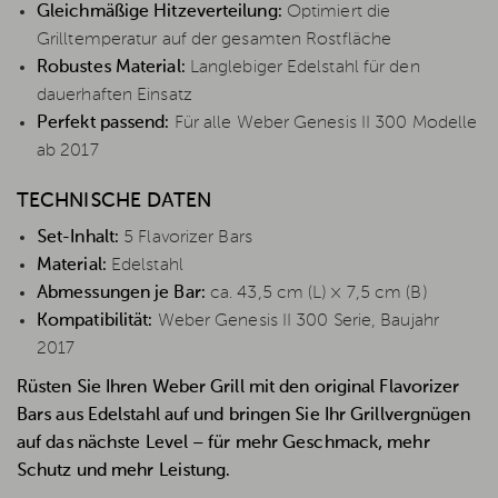
Gleichmäßige Hitzeverteilung:
Optimiert die
Grilltemperatur auf der gesamten Rostfläche
Robustes Material:
Langlebiger Edelstahl für den
dauerhaften Einsatz
Perfekt passend:
Für alle Weber Genesis II 300 Modelle
ab 2017
TECHNISCHE DATEN
Set-Inhalt:
5 Flavorizer Bars
Material:
Edelstahl
Abmessungen je Bar:
ca. 43,5 cm (L) × 7,5 cm (B)
Kompatibilität:
Weber Genesis II 300 Serie, Baujahr
2017
Rüsten Sie Ihren Weber Grill mit den original Flavorizer
Bars aus Edelstahl auf und bringen Sie Ihr Grillvergnügen
auf das nächste Level – für mehr Geschmack, mehr
Schutz und mehr Leistung.