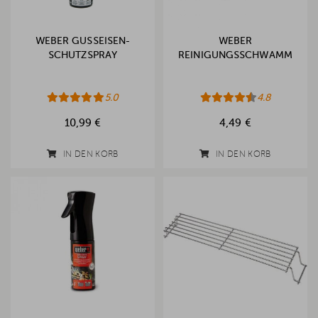
WEBER GUSSEISEN-
WEBER
SCHUTZSPRAY
REINIGUNGSSCHWAMM
5.0
4.8
10,99 €
4,49 €
IN DEN KORB
IN DEN KORB