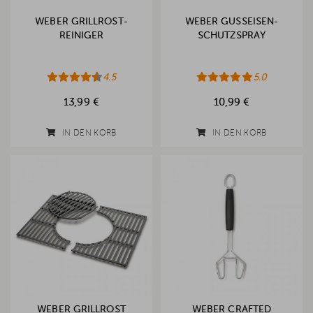
WEBER GRILLROST-
WEBER GUSSEISEN-
REINIGER
SCHUTZSPRAY
4.5
5.0
13,99 €
10,99 €
IN DEN KORB
IN DEN KORB
WEBER GRILLROST
WEBER CRAFTED