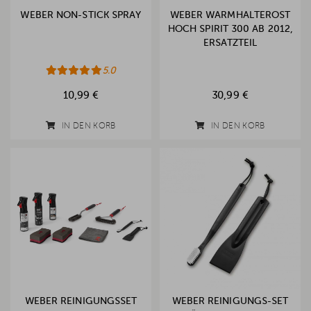
WEBER NON-STICK SPRAY
WEBER WARMHALTEROST
HOCH SPIRIT 300 AB 2012,
ERSATZTEIL
5.0
10,99 €
30,99 €
IN DEN KORB
IN DEN KORB
WEBER REINIGUNGSSET
WEBER REINIGUNGS-SET