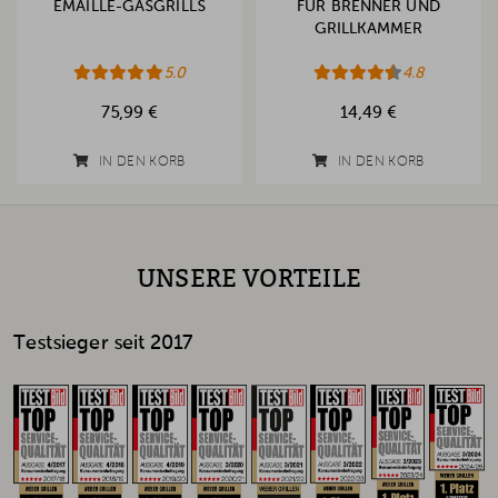
EMAILLE-GASGRILLS
FÜR BRENNER UND
GRILLKAMMER
5.0
4.8
75,99 €
14,49 €
IN DEN KORB
IN DEN KORB
UNSERE VORTEILE
Testsieger seit 2017