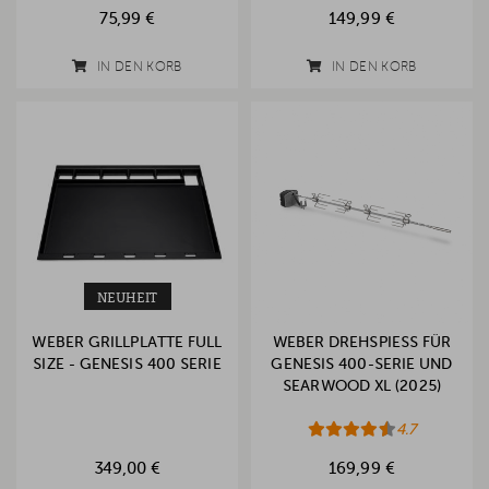
75,99 €
149,99 €
IN DEN KORB
IN DEN KORB
NEUHEIT
WEBER GRILLPLATTE FULL
WEBER DREHSPIESS FÜR G
SIZE - GENESIS 400 SERIE
ENESIS 400-SERIE UND S
EARWOOD XL (2025)
4.7
349,00 €
169,99 €