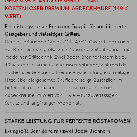
GENESIS® E-435W GASGRILL – INKL.
KOSTENLOSER PREMIUM-ABDECKHAUBE (149 €
WERT)
Ein leistungsstarker Premium-Gasgrill für ambitionierte
Gastgeber und vielseitiges Grillen.
Der neu erfundene Genesis® E-435W Gasgrill kombiniert
vier Brenner, extragroße Sear Zone und Seitenbrenner mit
moderner Grilltechnik. Zwei Boost-Brenner liefern bis zu
40 % mehr Leistung für intensives Anbraten, während das
hocheffiziente PureBlu Brenner-System für gleichmäßige
Hitze über die gesamte Grillfläche sorgt. Zusätzlich im
Lieferumfang enthalten: eine kostenlose Premium-
Abdeckhaube im Wert von 149 € – für zuverlässigen
Schutz und langfristigen Werterhalt.
STARKE LEISTUNG FÜR PERFEKTE RÖSTAROMEN
Extragroße Sear Zone mit zwei Boost-Brennern