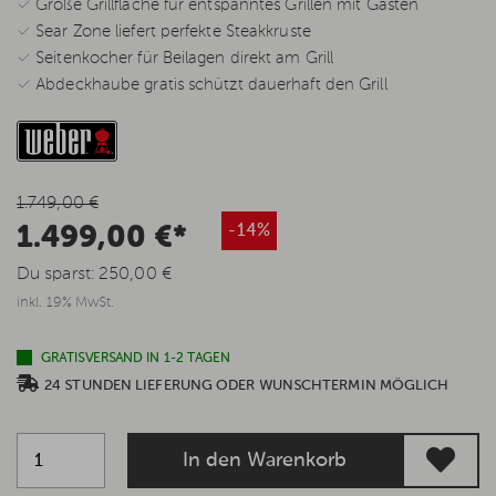
✓ Große Grillfläche für entspanntes Grillen mit Gästen
✓ Sear Zone liefert perfekte Steakkruste
✓ Seitenkocher für Beilagen direkt am Grill
✓ Abdeckhaube gratis schützt dauerhaft den Grill
1.749,00 €
1.499,00 €*
-14%
Du sparst:
250,00 €
inkl. 19% MwSt.
GRATISVERSAND IN 1-2 TAGEN
24 STUNDEN LIEFERUNG ODER WUNSCHTERMIN MÖGLICH
In den Warenkorb