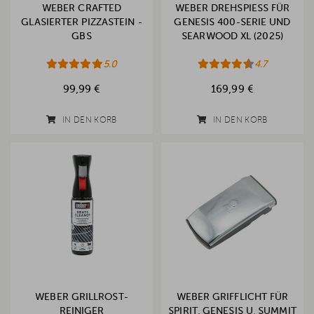
WEBER CRAFTED
WEBER DREHSPIESS FÜR G
GLASIERTER PIZZASTEIN -
ENESIS 400-SERIE UND S
GBS
EARWOOD XL (2025)
5.0
4.7
99,99 €
169,99 €
IN DEN KORB
IN DEN KORB
WEBER GRILLROST-
WEBER GRIFFLICHT FÜR
REINIGER
SPIRIT, GENESIS U. SUMMIT