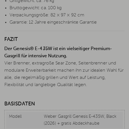
Grillgewicht: ca. 76 kg
Bruttogewicht: ca. 100 kg
Verpackungsgröße: 82 × 97 × 92 cm
Garantie: 12 Jahre eingeschränkte Garantie
FAZIT
Der Genesis® E-435W ist ein vielseitiger Premium-
Gasgrill für intensive Nutzung.
Vier Brenner, extragroße Sear Zone, Seitenbrenner und
modulare Erweiterbarkeit machen ihn zur idealen Wahl für
alle, die regelmäßig grillen und Wert auf Leistung,
Flexibilität und langlebige Qualität legen.
BASISDATEN
Modell
Weber Gasgrill Genesis E-435W, Black
(2026) + gratis Abdeckhaube