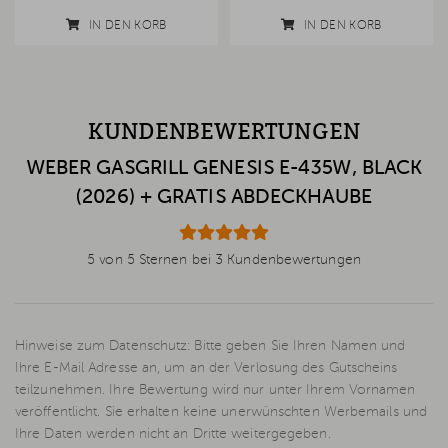
IN DEN KORB
IN DEN KORB
KUNDENBEWERTUNGEN
WEBER GASGRILL GENESIS E-435W, BLACK
(2026) + GRATIS ABDECKHAUBE
5 von 5 Sternen bei 3 Kundenbewertungen
Hinweise zum Datenschutz: Bitte geben Sie Ihren Namen und
Ihre E-Mail Adresse an, um an der Verlosung des Gutscheins
teilzunehmen. Ihre Bewertung wird nur unter Ihrem Vornamen
veröffentlicht. Sie erhalten keine unerwünschten Werbemails und
Ihre Daten werden nicht an Dritte weitergegeben.