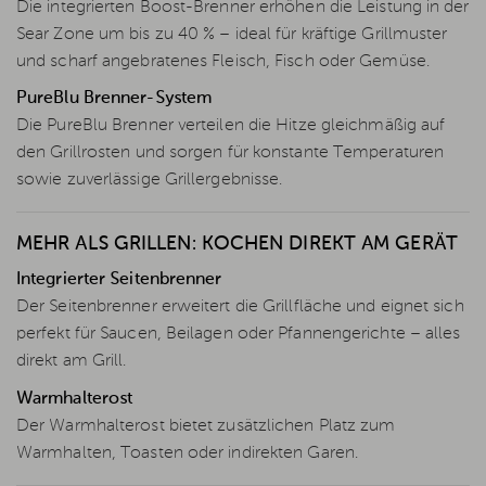
Die integrierten Boost-Brenner erhöhen die Leistung in der
Sear Zone um bis zu 40 % – ideal für kräftige Grillmuster
und scharf angebratenes Fleisch, Fisch oder Gemüse.
PureBlu Brenner-System
Die PureBlu Brenner verteilen die Hitze gleichmäßig auf
den Grillrosten und sorgen für konstante Temperaturen
sowie zuverlässige Grillergebnisse.
MEHR ALS GRILLEN: KOCHEN DIREKT AM GERÄT
Integrierter Seitenbrenner
Der Seitenbrenner erweitert die Grillfläche und eignet sich
perfekt für Saucen, Beilagen oder Pfannengerichte – alles
direkt am Grill.
Warmhalterost
Der Warmhalterost bietet zusätzlichen Platz zum
Warmhalten, Toasten oder indirekten Garen.