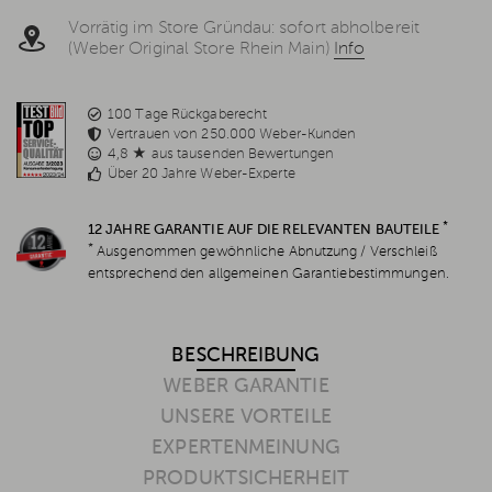
Vorrätig im Store Gründau: sofort abholbereit
(Weber Original Store Rhein Main)
Info
100 Tage Rückgaberecht
Vertrauen von 250.000 Weber-Kunden
4,8 ★ aus tausenden Bewertungen
Über 20 Jahre Weber-Experte
*
12 JAHRE GARANTIE AUF DIE RELEVANTEN BAUTEILE
*
Ausgenommen gewöhnliche Abnutzung / Verschleiß
entsprechend den allgemeinen Garantiebestimmungen.
BESCHREIBUNG
WEBER GARANTIE
UNSERE VORTEILE
EXPERTENMEINUNG
PRODUKTSICHERHEIT