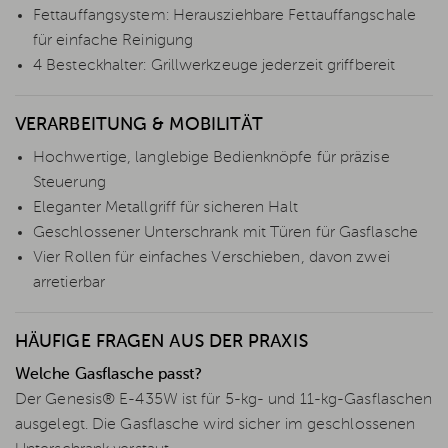
Fettauffangsystem: Herausziehbare Fettauffangschale
für einfache Reinigung
4 Besteckhalter: Grillwerkzeuge jederzeit griffbereit
VERARBEITUNG & MOBILITÄT
Hochwertige, langlebige Bedienknöpfe für präzise
Steuerung
Eleganter Metallgriff für sicheren Halt
Geschlossener Unterschrank mit Türen für Gasflasche
Vier Rollen für einfaches Verschieben, davon zwei
arretierbar
HÄUFIGE FRAGEN AUS DER PRAXIS
Welche Gasflasche passt?
Der Genesis® E-435W ist für 5-kg- und 11-kg-Gasflaschen
ausgelegt. Die Gasflasche wird sicher im geschlossenen