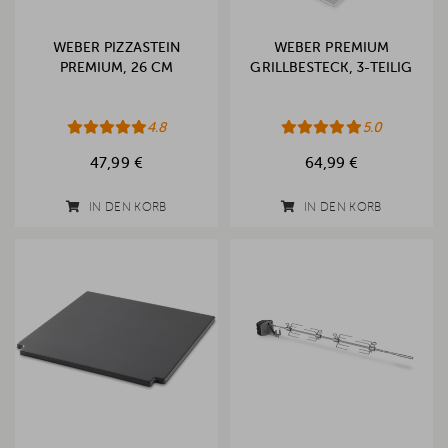
WEBER PIZZASTEIN
WEBER PREMIUM
PREMIUM, 26 CM
GRILLBESTECK, 3-TEILIG
4.8
5.0
47,99 €
64,99 €
IN DEN KORB
IN DEN KORB