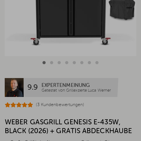
EXPERTENMEINUNG
9.9
Getestet von Grillexperte Luca Werner
(3 Kundenbewertungen)
WEBER GASGRILL GENESIS E-435W,
BLACK (2026) + GRATIS ABDECKHAUBE