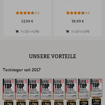
4.5
4.6
13,99 €
59,99 €
IN DEN KORB
IN DEN KORB
UNSERE VORTEILE
Testsieger seit 2017