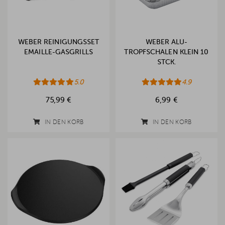
WEBER REINIGUNGSSET
WEBER ALU-
EMAILLE-GASGRILLS
TROPFSCHALEN KLEIN 10
STCK.
5.0
4.9
75,99 €
6,99 €
IN DEN KORB
IN DEN KORB