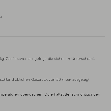
er
-kg-Gasflaschen ausgelegt, die sicher im Unterschrank
eutschland üblichen Gasdruck von 50 mbar ausgelegt.
emperaturen überwachen. Du erhältst Benachrichtigungen