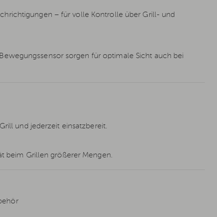
richtigungen – für volle Kontrolle über Grill- und
Bewegungssensor sorgen für optimale Sicht auch bei
ill und jederzeit einsatzbereit.
tät beim Grillen größerer Mengen.
behör