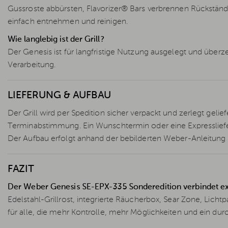
Gussroste abbürsten, Flavorizer® Bars verbrennen Rückstände
einfach entnehmen und reinigen.
Wie langlebig ist der Grill?
Der Genesis ist für langfristige Nutzung ausgelegt und über
Verarbeitung.
LIEFERUNG & AUFBAU
Der Grill wird per Spedition sicher verpackt und zerlegt geli
Terminabstimmung. Ein Wunschtermin oder eine Expresslief
Der Aufbau erfolgt anhand der bebilderten Weber-Anleitung und
FAZIT
Der Weber Genesis SE-EPX-335 Sonderedition verbindet exk
Edelstahl-Grillrost, integrierte Räucherbox, Sear Zone, Li
für alle, die mehr Kontrolle, mehr Möglichkeiten und ein du