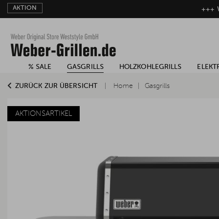
AKTION
+++ W
% SALE
GASGRILLS
HOLZKOHLEGRILLS
ELEKT
ZURÜCK ZUR ÜBERSICHT
Home
Gasgrills
AKTIONSARTIKEL