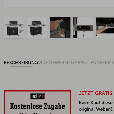
BESCHREIBUNG
VIDEOS
WEBER GARANTIE
UNSERE 
JETZT GRATIS
Beim Kauf dieses
original Weber® 