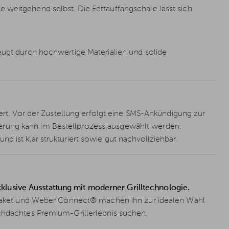
 weitgehend selbst. Die Fettauffangschale lässt sich
zeugt durch hochwertige Materialien und solide
efert. Vor der Zustellung erfolgt eine SMS-Ankündigung zur
erung kann im Bestellprozess ausgewählt werden.
 ist klar strukturiert sowie gut nachvollziehbar.
lusive Ausstattung mit moderner Grilltechnologie.
chtpaket und Weber Connect® machen ihn zur idealen Wahl
rchdachtes Premium-Grillerlebnis suchen.