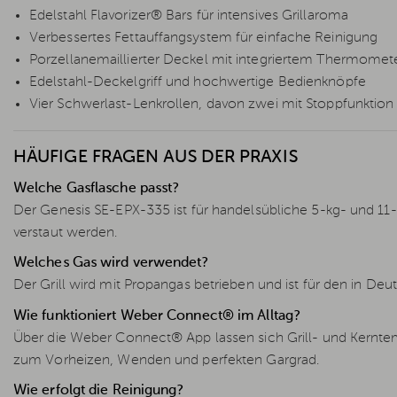
Edelstahl Flavorizer® Bars für intensives Grillaroma
Verbessertes Fettauffangsystem für einfache Reinigung
Porzellanemaillierter Deckel mit integriertem Thermomet
Edelstahl-Deckelgriff und hochwertige Bedienknöpfe
Vier Schwerlast-Lenkrollen, davon zwei mit Stoppfunktion
HÄUFIGE FRAGEN AUS DER PRAXIS
Welche Gasflasche passt?
Der Genesis SE-EPX-335 ist für handelsübliche 5-kg- und 11
verstaut werden.
Welches Gas wird verwendet?
Der Grill wird mit Propangas betrieben und ist für den in D
Wie funktioniert Weber Connect® im Alltag?
Über die Weber Connect® App lassen sich Grill- und Kernt
zum Vorheizen, Wenden und perfekten Gargrad.
Wie erfolgt die Reinigung?