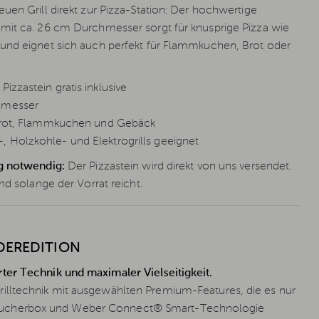
uen Grill direkt zur Pizza-Station: Der hochwertige
mit ca. 26 cm Durchmesser sorgt für knusprige Pizza wie
und eignet sich auch perfekt für Flammkuchen, Brot oder
izzastein gratis inklusive
hmesser
, Brot, Flammkuchen und Gebäck
 Holzkohle- und Elektrogrills geeignet
g notwendig:
Der Pizzastein wird direkt von uns versendet.
nd solange der Vorrat reicht.
NDEREDITION
ter Technik und maximaler Vielseitigkeit.
illtechnik mit ausgewählten Premium-Features, die es nur
rte Räucherbox und Weber Connect® Smart-Technologie