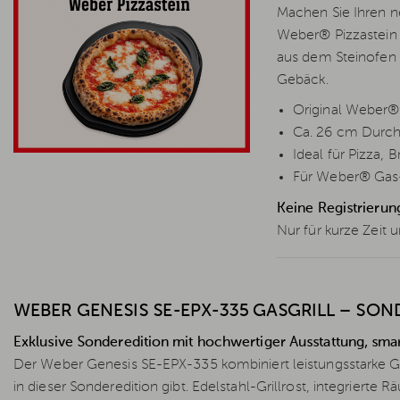
Machen Sie Ihren ne
Weber® Pizzastein 
aus dem Steinofen 
Gebäck.
Original Weber® P
Ca. 26 cm Durc
Ideal für Pizza
Für Weber® Gas-,
Keine Registrierun
Nur für kurze Zeit u
WEBER GENESIS SE-EPX-335 GASGRILL – SO
Exklusive Sonderedition mit hochwertiger Ausstattung, smar
Der Weber Genesis SE-EPX-335 kombiniert leistungsstarke Gr
in dieser Sonderedition gibt. Edelstahl-Grillrost, integrie