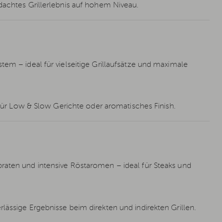
dachtes Grillerlebnis auf hohem Niveau.
tem – ideal für vielseitige Grillaufsätze und maximale
t für Low & Slow Gerichte oder aromatisches Finish.
raten und intensive Röstaromen – ideal für Steaks und
lässige Ergebnisse beim direkten und indirekten Grillen.