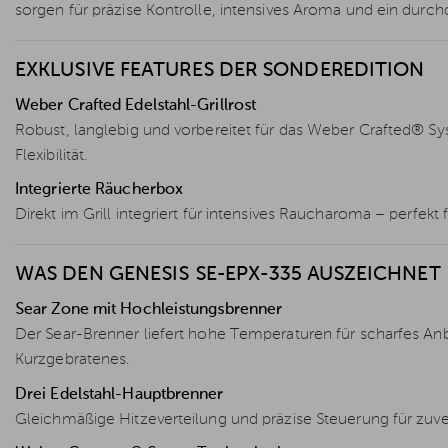
sorgen für präzise Kontrolle, intensives Aroma und ein durch
EXKLUSIVE FEATURES DER SONDEREDITION
Weber Crafted Edelstahl-Grillrost
Robust, langlebig und vorbereitet für das Weber Crafted® Sys
Flexibilität.
Integrierte Räucherbox
Direkt im Grill integriert für intensives Raucharoma – perfek
WAS DEN GENESIS SE-EPX-335 AUSZEICHNET
Sear Zone mit Hochleistungsbrenner
Der Sear-Brenner liefert hohe Temperaturen für scharfes Anb
Kurzgebratenes.
Drei Edelstahl-Hauptbrenner
Gleichmäßige Hitzeverteilung und präzise Steuerung für zuver