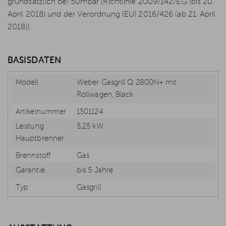
grundsätzlich bei 50mbar (Richtlinie 2009/142/EG (bis 20.
April 2018) und der Verordnung (EU) 2016/426 (ab 21. April
2018)).
BASISDATEN
Modell
Weber Gasgrill Q 2800N+ mit
Rollwagen, Black
Artikelnummer
1501124
Leistung
5,25 kW
Hauptbrenner
Brennstoff
Gas
Garantie
bis 5 Jahre
Typ
Gasgrill