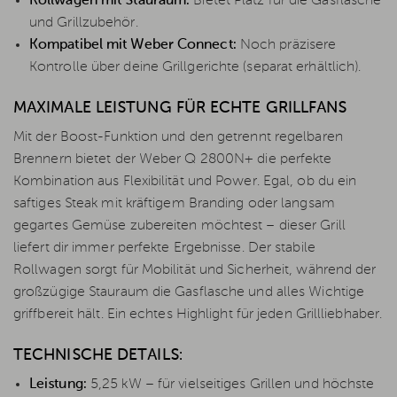
Rollwagen mit Stauraum:
Bietet Platz für die Gasflasche
und Grillzubehör.
Kompatibel mit Weber Connect:
Noch präzisere
Kontrolle über deine Grillgerichte (separat erhältlich).
MAXIMALE LEISTUNG FÜR ECHTE GRILLFANS
Mit der Boost-Funktion und den getrennt regelbaren
Brennern bietet der Weber Q 2800N+ die perfekte
Kombination aus Flexibilität und Power. Egal, ob du ein
saftiges Steak mit kräftigem Branding oder langsam
gegartes Gemüse zubereiten möchtest – dieser Grill
liefert dir immer perfekte Ergebnisse. Der stabile
Rollwagen sorgt für Mobilität und Sicherheit, während der
großzügige Stauraum die Gasflasche und alles Wichtige
griffbereit hält. Ein echtes Highlight für jeden Grillliebhaber.
TECHNISCHE DETAILS:
Leistung:
5,25 kW – für vielseitiges Grillen und höchste