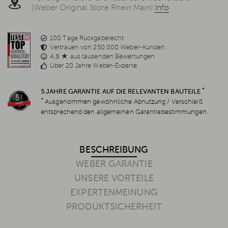
(Weber Original Store Rhein Main)
Info
100 Tage Rückgaberecht
Vertrauen von 250.000 Weber-Kunden
4,8 ★ aus tausenden Bewertungen
Über 20 Jahre Weber-Experte
*
5 JAHRE GARANTIE AUF DIE RELEVANTEN BAUTEILE
*
Ausgenommen gewöhnliche Abnutzung / Verschleiß
entsprechend den allgemeinen Garantiebestimmungen.
BESCHREIBUNG
WEBER GARANTIE
UNSERE VORTEILE
EXPERTENMEINUNG
PRODUKTSICHERHEIT