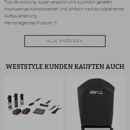
Top Abwicklung, super verpackt und punktlich geliefert,
hochwertige Komponenten und einfach nachzuvollziehende
Aufbauanleitung.
Hervorragendes Produkt !!!
ALLE ANZEIGEN
WESTSTYLE KUNDEN KAUFTEN AUCH