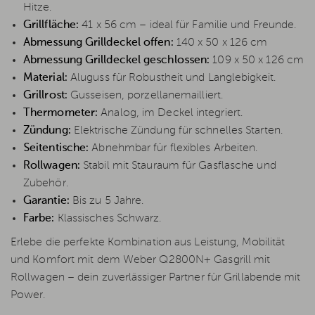
Hitze.
Grillfläche:
41 x 56 cm – ideal für Familie und Freunde.
Abmessung Grilldeckel offen:
140 x 50 x 126 cm
Abmessung Grilldeckel geschlossen:
109 x 50 x 126 cm
Material:
Aluguss für Robustheit und Langlebigkeit.
Grillrost:
Gusseisen, porzellanemailliert.
Thermometer:
Analog, im Deckel integriert.
Zündung:
Elektrische Zündung für schnelles Starten.
Seitentische:
Abnehmbar für flexibles Arbeiten.
Rollwagen:
Stabil mit Stauraum für Gasflasche und
Zubehör.
Garantie:
Bis zu 5 Jahre.
Farbe:
Klassisches Schwarz.
Erlebe die perfekte Kombination aus Leistung, Mobilität
und Komfort mit dem Weber Q2800N+ Gasgrill mit
Rollwagen – dein zuverlässiger Partner für Grillabende mit
Power.