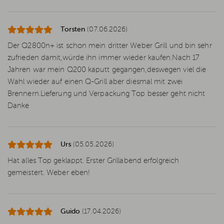
Torsten
(07.06.2026)
Der Q2800n+ ist schon mein dritter Weber Grill und bin sehr
zufrieden damit,würde ihn immer wieder kaufen.Nach 17
Jahren war mein Q200 kaputt gegangen,deswegen viel die
Wahl wieder auf einen Q-Grill aber diesmal mit zwei
Brennern.Lieferung und Verpackung Top besser geht nicht
Danke
Urs
(05.05.2026)
Hat alles Top geklappt. Erster Grillabend erfolgreich
gemeistert. Weber eben!
Guido
(17.04.2026)