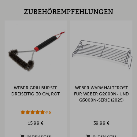
ZUBEHÖREMPFEHLUNGEN
WEBER GRILLBÜRSTE
WEBER WARMHALTEROST
DREISEITIG 30 CM, ROT
FÜR WEBER Q2000N- UND
Q3000N-SERIE (2025)
4.8
15,99 €
39,99 €
IN DEN KORB
IN DEN KORB