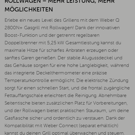
ROLLWAGEN – MEHR LEISTUNG, MEHR
MÖGLICHKEITEN
Erlebe ein neues Level des Grillens mit dem Weber Q
2800N+ Gasgrill mit Rollwagen! Dank der innovativen
Boost-Funktion und der getrennt regelbaren
Doppelbrenner mit 5,25 kW Gesamtleistung kannst du
maximale Hitze für scharfes Anbraten erzeugen oder
sanftes Garen genießen. Der stabile Alugussdeckel und
das Gehäuse sorgen für eine hohe Langlebigkeit, während
das integrierte Deckelthermometer eine präzise
Temperaturkontrolle ermöglicht. Die elektrische Zündung
sorgt für einen schnellen Start, und die frontal zugängliche
Fettauffangschale erleichtert die Reinigung. Abnehmbare
Seitentische bieten zusätzlichen Platz für Vorbereitungen,
und der Rollwagen bietet praktischen Stauraum, um deine
Gasflasche sicher und ordentlich zu verstauen. Dank der
Kompatibilität mit Weber Connect (separat erhältlich)
kannst du deinen Grill optimal überwachen und steuern.