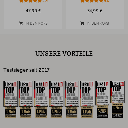
4.8
5.0
47,99 €
34,99 €
IN DEN KORB
IN DEN KORB
UNSERE VORTEILE
Testsieger seit 2017