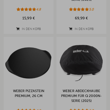
4.8
5.0
15,99 €
69,99 €
IN DEN KORB
IN DEN KORB
WEBER PIZZASTEIN
WEBER ABDECKHAUBE
PREMIUM, 26 CM
PREMIUM FÜR Q 2000N-
SERIE (2025)