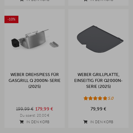
-10%
WEBER DREHSPIESS FÜR G
WEBER GRILLPLATTE,
ASGRILL Q 2000N-SERIE (
EINSEITIG FÜR Q2000N-
2025)
SERIE (2025)
5.0
199,99 €
199,99 €
179,99 €
79,99 €
Du sparst:
20,00 €
IN DEN KORB
IN DEN KORB