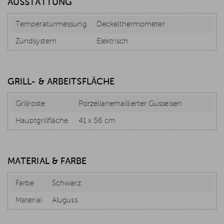
AUSSTATTUNG
Temperaturmessung
Deckelthermometer
Zündsystem
Elektrisch
GRILL- & ARBEITSFLÄCHE
Grillroste
Porzellanemaillierter Gusseisen
Hauptgrillfläche
41 x 56 cm
MATERIAL & FARBE
Farbe
Schwarz
Material
Aluguss