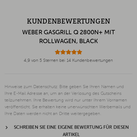
KUNDENBEWERTUNGEN
WEBER GASGRILL Q 2800N+ MIT
ROLLWAGEN, BLACK
4,9 von 5 Sternen bei 14 Kundenbewertungen
Hinweise zum Datenschutz: Bitte geben Sie Ihren Namen und
Ihre E-Mail Adresse an, um an der Verlosung des Gutscheins
teilzunehmen. Ihre Bewertung wird nur unter Ihrem Vornamen
veröffentlicht. Sie erhalten keine unerwünschten Werbemails und
Ihre Daten werden nicht an Dritte weitergegeben.
SCHREIBEN SIE EINE EIGENE BEWERTUNG FÜR DIESEN
ARTIKEL