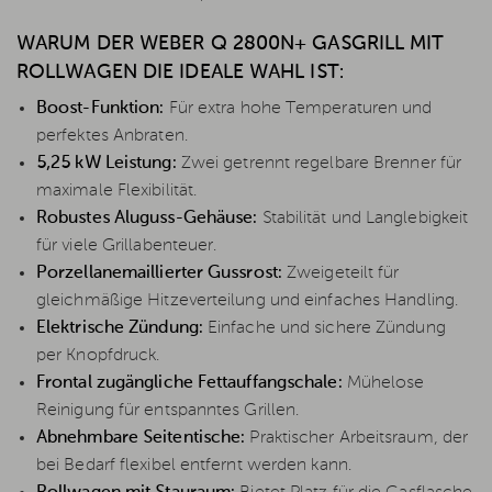
WARUM DER WEBER Q 2800N+ GASGRILL MIT
ROLLWAGEN DIE IDEALE WAHL IST:
Boost-Funktion:
Für extra hohe Temperaturen und
perfektes Anbraten.
5,25 kW Leistung:
Zwei getrennt regelbare Brenner für
maximale Flexibilität.
Robustes Aluguss-Gehäuse:
Stabilität und Langlebigkeit
für viele Grillabenteuer.
Porzellanemaillierter Gussrost:
Zweigeteilt für
gleichmäßige Hitzeverteilung und einfaches Handling.
Elektrische Zündung:
Einfache und sichere Zündung
per Knopfdruck.
Frontal zugängliche Fettauffangschale:
Mühelose
Reinigung für entspanntes Grillen.
Abnehmbare Seitentische:
Praktischer Arbeitsraum, der
bei Bedarf flexibel entfernt werden kann.