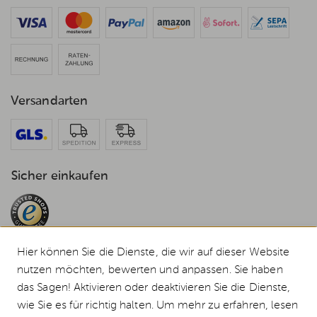
Versandarten
Sicher einkaufen
Hier können Sie die Dienste, die wir auf dieser Website
nutzen möchten, bewerten und anpassen. Sie haben
das Sagen! Aktivieren oder deaktivieren Sie die Dienste,
© 2026 Weststyle GmbH · Europas grosser Weber Spezialist
wie Sie es für richtig halten. Um mehr zu erfahren, lesen
Alle Preise inkl. MwSt., inkl. Verpackungskosten und zzgl.
Versandkosten
.