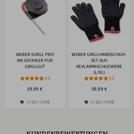
WEBER IGRILL PRO
WEBER GRILLHANDSCHUH-
MESSFÜHLER FÜR
SET AUS
GRILLGUT
KEVLARMISCHGEWEBE
(L/XL)
4.6
5.0
19,99 €
59,99 €
IN DEN KORB
IN DEN KORB