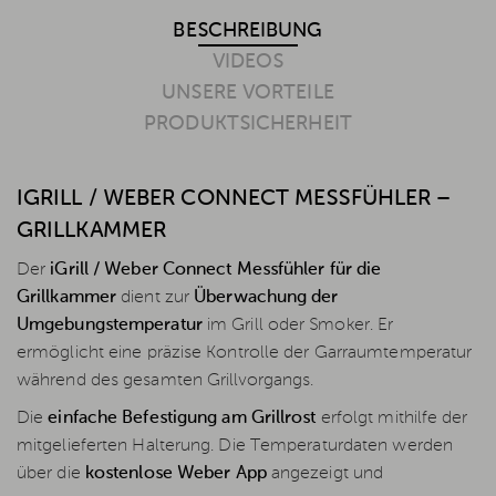
BESCHREIBUNG
VIDEOS
UNSERE VORTEILE
PRODUKTSICHERHEIT
IGRILL / WEBER CONNECT MESSFÜHLER –
GRILLKAMMER
Der
iGrill / Weber Connect Messfühler für die
Grillkammer
dient zur
Überwachung der
Umgebungstemperatur
im Grill oder Smoker. Er
ermöglicht eine präzise Kontrolle der Garraumtemperatur
während des gesamten Grillvorgangs.
Die
einfache Befestigung am Grillrost
erfolgt mithilfe der
mitgelieferten Halterung. Die Temperaturdaten werden
über die
kostenlose Weber App
angezeigt und