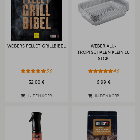
WEBERS PELLET GRILLBIBEL
WEBER ALU-
TROPFSCHALEN KLEIN 10
STCK.
5.0
4.9
32,00 €
6,99 €
IN DEN KORB
IN DEN KORB