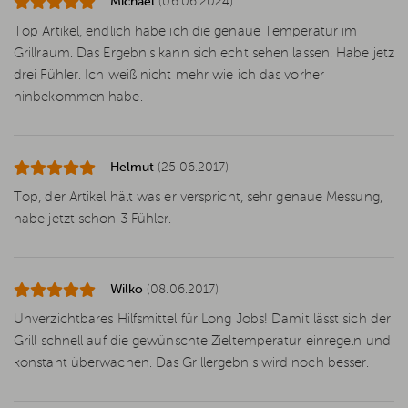
Michael
(06.06.2024)
Top Artikel, endlich habe ich die genaue Temperatur im
Grillraum. Das Ergebnis kann sich echt sehen lassen. Habe jetz
drei Fühler. Ich weiß nicht mehr wie ich das vorher
hinbekommen habe.
Helmut
(25.06.2017)
Top, der Artikel hält was er verspricht, sehr genaue Messung,
habe jetzt schon 3 Fühler.
Wilko
(08.06.2017)
Unverzichtbares Hilfsmittel für Long Jobs! Damit lässt sich der
Grill schnell auf die gewünschte Zieltemperatur einregeln und
konstant überwachen. Das Grillergebnis wird noch besser.