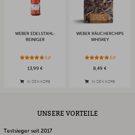
WEBER EDELSTAHL-
WEBER RÄUCHERCHIPS
REINIGER
WHISKEY
5.0
5.0
13,99 €
8,49 €
IN DEN KORB
IN DEN KORB
UNSERE VORTEILE
Testsieger seit 2017