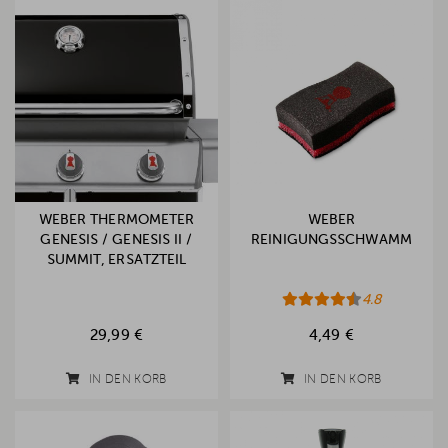
WEBER THERMOMETER
WEBER
GENESIS / GENESIS II /
REINIGUNGSSCHWAMM
SUMMIT, ERSATZTEIL
4.8
29,99 €
4,49 €
IN DEN KORB
IN DEN KORB