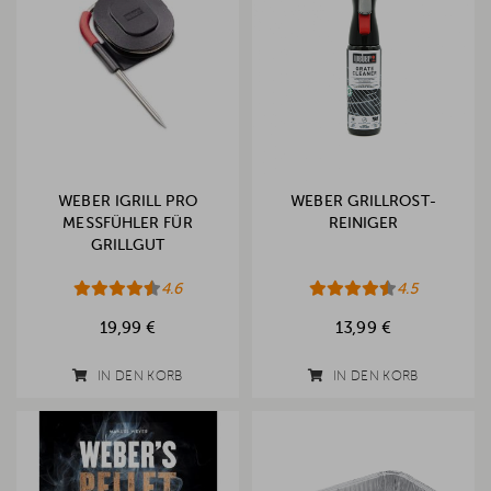
WEBER IGRILL PRO
WEBER GRILLROST-
MESSFÜHLER FÜR
REINIGER
GRILLGUT
4.6
4.5
19,99 €
13,99 €
IN DEN KORB
IN DEN KORB