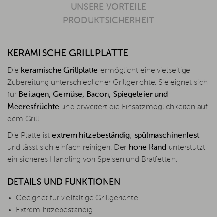
UNSERE VORTEILE
PRODUKTSICHERHEIT
KERAMISCHE GRILLPLATTE
Die
keramische Grillplatte
ermöglicht eine vielseitige
Zubereitung unterschiedlicher Grillgerichte. Sie eignet sich
für
Beilagen, Gemüse, Bacon, Spiegeleier und
Meeresfrüchte
und erweitert die Einsatzmöglichkeiten auf
dem Grill.
Die Platte ist
extrem hitzebeständig
,
spülmaschinenfest
und lässt sich einfach reinigen. Der
hohe Rand
unterstützt
ein sicheres Handling von Speisen und Bratfetten.
DETAILS UND FUNKTIONEN
Geeignet für vielfältige Grillgerichte
Extrem hitzebeständig