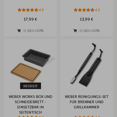
4.9
4.5
17,99 €
13,99 €
IN DEN KORB
IN DEN KORB
NEUHEIT
WEBER WORKS BOX UND
WEBER REINIGUNGS-SET
SCHNEIDEBRETT -
FÜR BRENNER UND
EINSETZBAR IN
GRILLKAMMER
SEITENTISCH