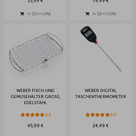
15,99 €
79,99 €
IN DEN KORB
IN DEN KORB
WEBER FISCH UND
WEBER DIGITAL
GEMÜSEHALTER GROSS, E
TASCHENTHERMOMETER
DELSTAHL
4.9
5.0
45,99 €
24,49 €