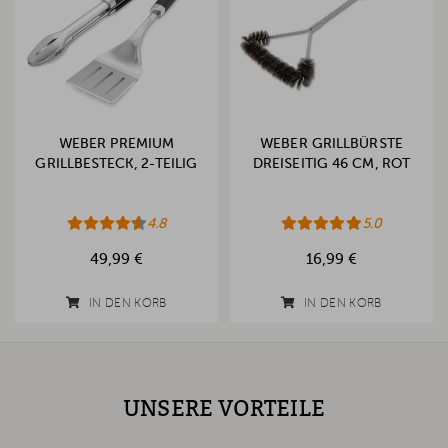
WEBER PREMIUM
WEBER GRILLBÜRSTE
GRILLBESTECK, 2-TEILIG
DREISEITIG 46 CM, ROT
4.8
5.0
49,99 €
16,99 €
IN DEN KORB
IN DEN KORB
UNSERE VORTEILE