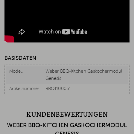
BASISDATEN
Modell
Weber BBQ-Kitchen Gaskochermodul
Genesis
Artikelnummer
BBQ1100031
KUNDENBEWERTUNGEN
WEBER BBQ-KITCHEN GASKOCHERMODUL