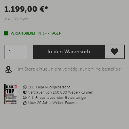
1.199,00 €*
inkl. 19% MwSt.
VERSANDBEREIT IN 3 - 7 TAGEN
In den Warenkorb
Im Store aktuell nicht vorrätig, nur online bestellbar
100 Tage Rückgaberecht
Vertrauen von 250.000 Weber-Kunden
4,8 ★ aus tausenden Bewertungen
Über 20 Jahre Weber-Experte