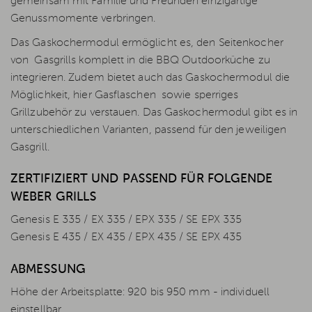
gemeinsam mit Familie und Freunden einzigartige
Genussmomente verbringen.
Das Gaskochermodul ermöglicht es, den Seitenkocher
von Gasgrills komplett in die BBQ Outdoorküche zu
integrieren. Zudem bietet auch das Gaskochermodul die
Möglichkeit, hier Gasflaschen sowie sperriges
Grillzubehör zu verstauen. Das Gaskochermodul gibt es in
unterschiedlichen Varianten, passend für den jeweiligen
Gasgrill.
ZERTIFIZIERT UND PASSEND FÜR FOLGENDE
WEBER GRILLS
Genesis E 335 / EX 335 / EPX 335 / SE EPX 335
Genesis E 435 / EX 435 / EPX 435 / SE EPX 435
ABMESSUNG
Höhe der Arbeitsplatte: 920 bis 950 mm - individuell
einstellbar