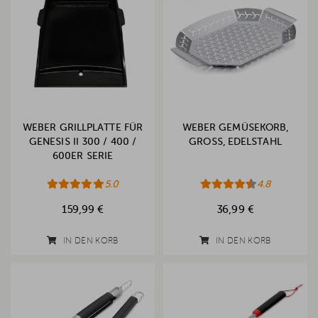
WEBER GRILLPLATTE FÜR
WEBER GEMÜSEKORB,
GENESIS II 300 / 400 /
GROSS, EDELSTAHL
600ER SERIE
5.0
4.8
159,99 €
36,99 €
IN DEN KORB
IN DEN KORB