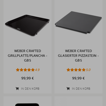
WEBER CRAFTED
WEBER CRAFTED
GRILLPLATTE/PLANCHA -
GLASIERTER PIZZASTEIN -
GBS
GBS
4.9
5.0
99,99 €
99,99 €
IN DEN KORB
IN DEN KORB