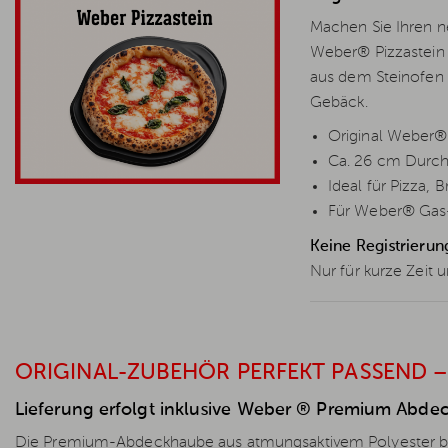
Machen Sie Ihren ne
Weber® Pizzastein 
aus dem Steinofen 
Gebäck.
Original Weber® P
Ca. 26 cm Durc
Ideal für Pizza
Für Weber® Gas-,
Keine Registrierun
Nur für kurze Zeit u
ORIGINAL-ZUBEHÖR PERFEKT PASSEND –
Lieferung erfolgt inklusive Weber ® Premium Abde
Die Premium-Abdeckhaube aus atmungsaktivem Polyester bie