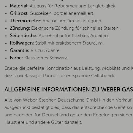
Material:
Aluguss für Robustheit und Langlebigkeit.
Grillrost:
Gusseisen, porzellanemailliert.
Thermometer:
Analog, im Deckel integriert.
Zündung:
Elektrische Zündung für schnelles Starten.
Seitentische:
Abnehmbar für flexibles Arbeiten.
Rollwagen:
Stabil mit praktischem Stauraum.
Garantie:
Bis zu 5 Jahre.
Farbe:
Klassisches Schwarz.
Erlebe die perfekte Kombination aus Leistung, Mobilität u
dein zuverlässiger Partner für entspannte Grillabende.
ALLGEMEINE INFORMATIONEN ZU WEBER GAS
Alle von Weber-Stephen Deutschland GmbH in den Verkauf ge
ausgedrückt bestätigt dies, dass das entsprechende Gerät so 
und nach den für Deutschland geltenden Regelungen sicher 
Haustiere und andere Güter darstellt.