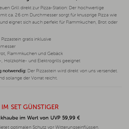
uen Grill direkt zur Pizza-Station: Der hochwertige
mit ca. 26 cm Durchmesser sorgt für knusprige Pizza wie
und eignet sich auch perfekt für Flammkuchen, Brot oder
izzastein gratis inklusive
hmesser
, Brot, Flammkuchen und Gebäck
 Holzkohle- und Elektrogrills geeignet
g notwendig:
Der Pizzastein wird direkt von uns versendet.
nd solange der Vorrat reicht.
 IM SET GÜNSTIGER
ckhaube im Wert von UVP 59,99 €
tet optimalen Schutz vor Witterungseinflüssen.