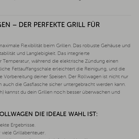
EN – DER PERFEKTE GRILL FÜR
ximale Flexibilität beim Grillen. Das robuste Gehäuse und
ilität und Langlebigkeit. Das integrierte
er Temperatur, während die elektrische Zündung einen
liche Fettauffangschale erleichtert die Reinigung, und die
ie Vorbereitung deiner Speisen. Der Rollwagen ist nicht nur
em auch die Gasflasche sicher untergebracht werden kann.
ch) kannst du dein Grillen noch besser überwachen und
OLLWAGEN DIE IDEALE WAHL IST:
fekte Ergebnisse.
 viele Grillabenteuer.