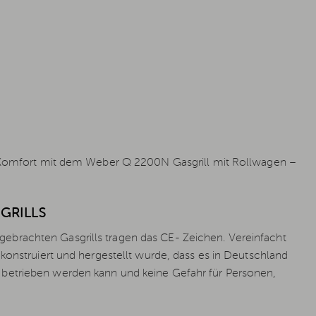
nd Komfort mit dem Weber Q 2200N Gasgrill mit Rollwagen –
GRILLS
brachten Gasgrills tragen das CE- Zeichen. Vereinfacht
konstruiert und hergestellt wurde, dass es in Deutschland
betrieben werden kann und keine Gefahr für Personen,