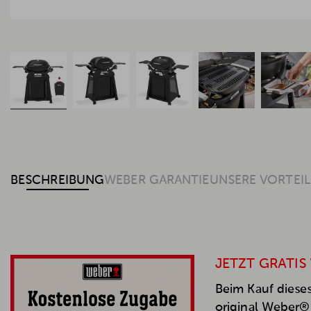
BESCHREIBUNG
WEBER GARANTIE
UNSERE VORTEIL
JETZT GRATIS
Beim Kauf dieses
original Weber® 