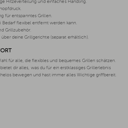
ge Hitzeverteilung und einfaches Handling.
nopfdruck.
 für entspanntes Grillen.
i Bedarf flexibel entfernt werden kann.
nd Grillzubehör.
ber deine Grillgerichte (separat erhältlich).
ORT
hl für alle, die flexibles und bequemes Grillen schätzen.
etet dir alles, was du für ein erstklassiges Grillerlebnis
helos bewegen und hast immer alles Wichtige griffbereit.