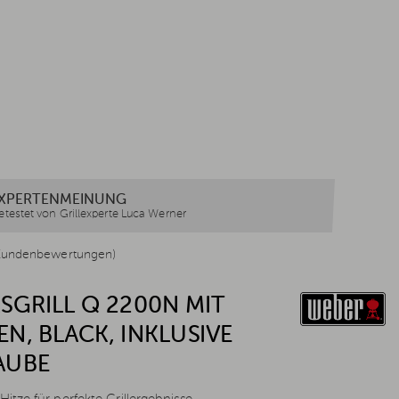
XPERTENMEINUNG
etestet von Grillexperte Luca Werner
Kundenbewertungen)
SGRILL Q 2200N MIT
N, BLACK, INKLUSIVE
AUBE