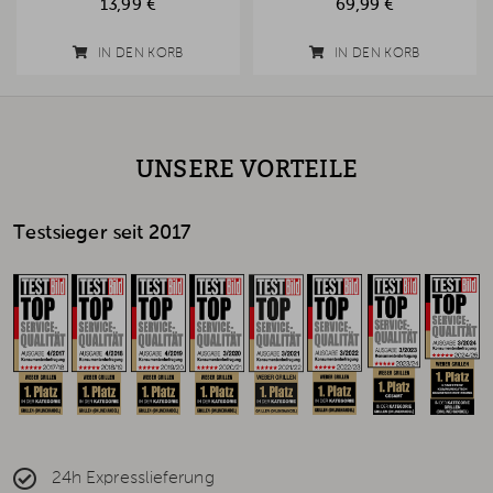
13,99 €
69,99 €
IN DEN KORB
IN DEN KORB
UNSERE VORTEILE
Testsieger seit 2017
24h Expresslieferung