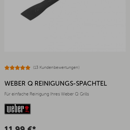
(13 Kundenbewertungen)
WEBER Q REINIGUNGS-SPACHTEL
Für einfache Reinigung Ihres Weber Q Grills
11,99 €*