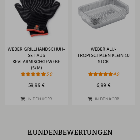
WEBER GRILLHANDSCHUH-
WEBER ALU-
SET AUS
TROPFSCHALEN KLEIN 10
KEVLARMISCHGEWEBE
STCK.
(S/M)
5.0
4.9
59,99 €
6,99 €
IN DEN KORB
IN DEN KORB
KUNDENBEWERTUNGEN