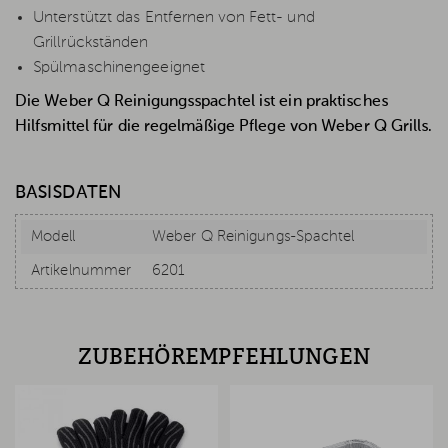
Unterstützt das Entfernen von Fett- und
Grillrückständen
Spülmaschinengeeignet
Die Weber Q Reinigungsspachtel ist ein praktisches
Hilfsmittel für die regelmäßige Pflege von Weber Q Grills.
BASISDATEN
Modell
Weber Q Reinigungs-Spachtel
Artikelnummer
6201
ZUBEHÖREMPFEHLUNGEN