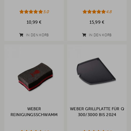
5.0
4.8
10,99 €
15,99 €
IN DEN KORB
IN DEN KORB
WEBER
WEBER GRILLPLATTE FÜR Q
REINIGUNGSSCHWAMM
300/3000 BIS 2024