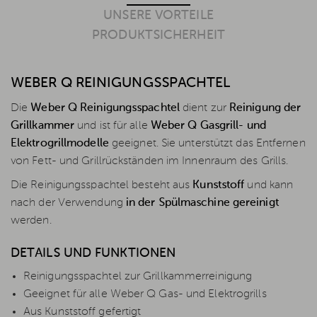
UNSERE VORTEILE
PRODUKTSICHERHEIT
WEBER Q REINIGUNGSSPACHTEL
Die
Weber Q Reinigungsspachtel
dient zur
Reinigung der
Grillkammer
und ist für alle
Weber Q Gasgrill- und
Elektrogrillmodelle
geeignet. Sie unterstützt das Entfernen
von Fett- und Grillrückständen im Innenraum des Grills.
Die Reinigungsspachtel besteht aus
Kunststoff
und kann
nach der Verwendung
in der Spülmaschine gereinigt
werden.
DETAILS UND FUNKTIONEN
Reinigungsspachtel zur Grillkammerreinigung
Geeignet für alle Weber Q Gas- und Elektrogrills
Aus Kunststoff gefertigt