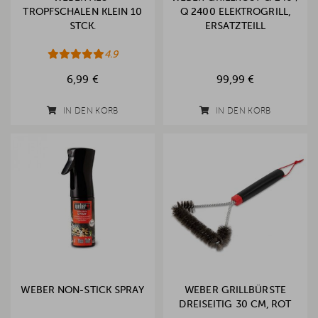
TROPFSCHALEN KLEIN 10
Q 2400 ELEKTROGRILL,
STCK.
ERSATZTEILL
4.9
6,99 €
99,99 €
IN DEN KORB
IN DEN KORB
WEBER NON-STICK SPRAY
WEBER GRILLBÜRSTE
DREISEITIG 30 CM, ROT