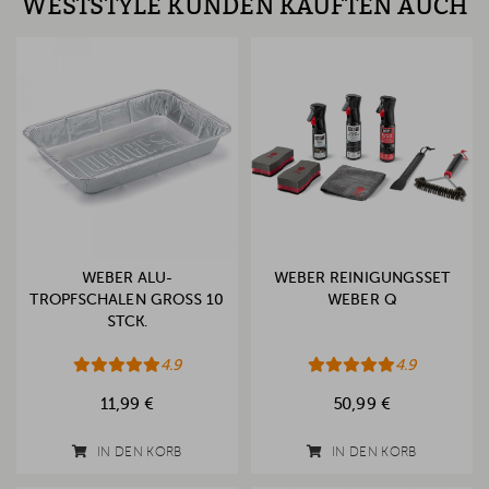
WESTSTYLE KUNDEN KAUFTEN AUCH
WEBER ALU-
WEBER REINIGUNGSSET
TROPFSCHALEN GROSS 10 S
WEBER Q
TCK.
4.9
4.9
11,99 €
50,99 €
IN DEN KORB
IN DEN KORB