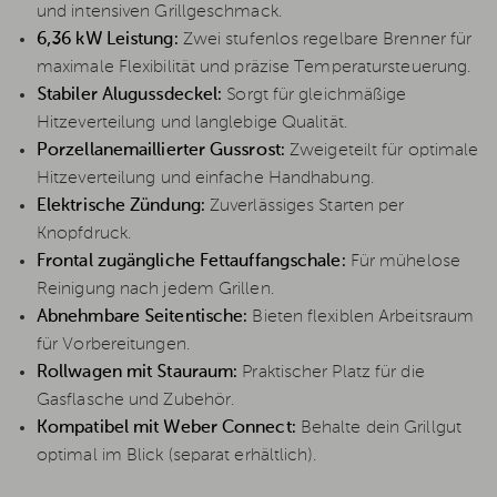
und intensiven Grillgeschmack.
6,36 kW Leistung:
Zwei stufenlos regelbare Brenner für
maximale Flexibilität und präzise Temperatursteuerung.
Stabiler Alugussdeckel:
Sorgt für gleichmäßige
Hitzeverteilung und langlebige Qualität.
Porzellanemaillierter Gussrost:
Zweigeteilt für optimale
Hitzeverteilung und einfache Handhabung.
Elektrische Zündung:
Zuverlässiges Starten per
Knopfdruck.
Frontal zugängliche Fettauffangschale:
Für mühelose
Reinigung nach jedem Grillen.
Abnehmbare Seitentische:
Bieten flexiblen Arbeitsraum
für Vorbereitungen.
Rollwagen mit Stauraum:
Praktischer Platz für die
Gasflasche und Zubehör.
Kompatibel mit Weber Connect:
Behalte dein Grillgut
optimal im Blick (separat erhältlich).