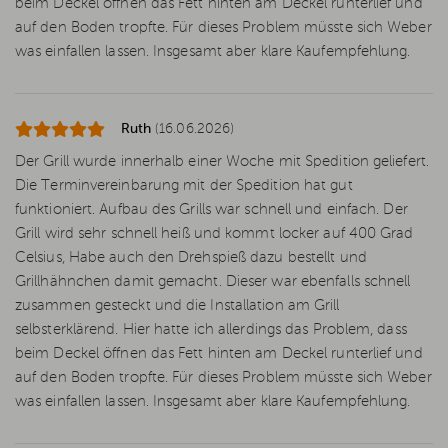
beim Deckel öffnen das Fett hinten am Deckel runterlief und
auf den Boden tropfte. Für dieses Problem müsste sich Weber
was einfallen lassen. Insgesamt aber klare Kaufempfehlung.
Ruth
(16.06.2026)
Der Grill wurde innerhalb einer Woche mit Spedition geliefert.
Die Terminvereinbarung mit der Spedition hat gut
funktioniert. Aufbau des Grills war schnell und einfach. Der
Grill wird sehr schnell heiß und kommt locker auf 400 Grad
Celsius, Habe auch den Drehspieß dazu bestellt und
Grillhähnchen damit gemacht. Dieser war ebenfalls schnell
zusammen gesteckt und die Installation am Grill
selbsterklärend. Hier hatte ich allerdings das Problem, dass
beim Deckel öffnen das Fett hinten am Deckel runterlief und
auf den Boden tropfte. Für dieses Problem müsste sich Weber
was einfallen lassen. Insgesamt aber klare Kaufempfehlung.