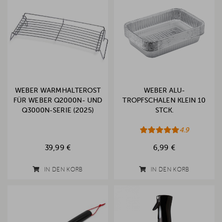
WEBER WARMHALTEROST
WEBER ALU-
FÜR WEBER Q2000N- UND
TROPFSCHALEN KLEIN 10
Q3000N-SERIE (2025)
STCK.
4.9
39,99 €
6,99 €
IN DEN KORB
IN DEN KORB