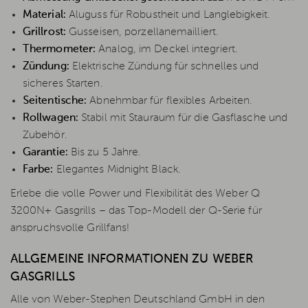
Material:
Aluguss für Robustheit und Langlebigkeit.
Grillrost:
Gusseisen, porzellanemailliert.
Thermometer:
Analog, im Deckel integriert.
Zündung:
Elektrische Zündung für schnelles und
sicheres Starten.
Seitentische:
Abnehmbar für flexibles Arbeiten.
Rollwagen:
Stabil mit Stauraum für die Gasflasche und
Zubehör.
Garantie:
Bis zu 5 Jahre.
Farbe:
Elegantes Midnight Black.
Erlebe die volle Power und Flexibilität des Weber Q
3200N+ Gasgrills – das Top-Modell der Q-Serie für
anspruchsvolle Grillfans!
ALLGEMEINE INFORMATIONEN ZU WEBER
GASGRILLS
Alle von Weber-Stephen Deutschland GmbH in den