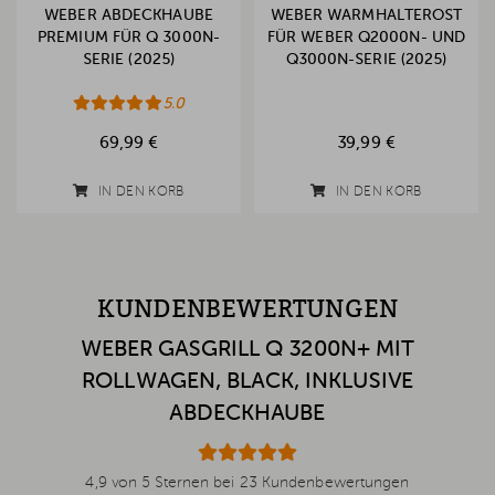
WEBER ABDECKHAUBE
WEBER WARMHALTEROST
PREMIUM FÜR Q 3000N-
FÜR WEBER Q2000N- UND
SERIE (2025)
Q3000N-SERIE (2025)
5.0
69,99 €
39,99 €
IN DEN KORB
IN DEN KORB
KUNDENBEWERTUNGEN
WEBER GASGRILL Q 3200N+ MIT
ROLLWAGEN, BLACK, INKLUSIVE
ABDECKHAUBE
4,9 von 5 Sternen bei 23 Kundenbewertungen