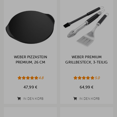
WEBER PIZZASTEIN
WEBER PREMIUM
PREMIUM, 26 CM
GRILLBESTECK, 3-TEILIG
4.8
5.0
47,99 €
64,99 €
IN DEN KORB
IN DEN KORB