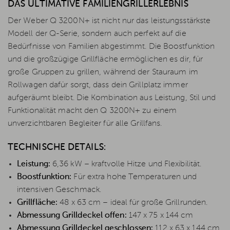
DAS ULTIMATIVE FAMILIENGRILLERLEBNIS
Der Weber Q 3200N+ ist nicht nur das leistungsstärkste
Modell der Q-Serie, sondern auch perfekt auf die
Bedürfnisse von Familien abgestimmt. Die Boostfunktion
und die großzügige Grillfläche ermöglichen es dir, für
große Gruppen zu grillen, während der Stauraum im
Rollwagen dafür sorgt, dass dein Grillplatz immer
aufgeräumt bleibt. Die Kombination aus Leistung, Stil und
Funktionalität macht den Q 3200N+ zu einem
unverzichtbaren Begleiter für alle Grillfans.
TECHNISCHE DETAILS:
Leistung:
6,36 kW – kraftvolle Hitze und Flexibilität.
Boostfunktion:
Für extra hohe Temperaturen und
intensiven Geschmack.
Grillfläche:
48 x 63 cm – ideal für große Grillrunden.
Abmessung Grilldeckel offen:
147 x 75 x 144 cm
Abmessung Grilldeckel geschlossen:
112 x 63 x 144 cm