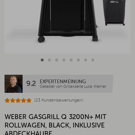
EXPERTENMEINUNG
9.2
Getestet von Grillexperte Luca Werner
(23 Kundenbewertungen)
WEBER GASGRILL Q 3200N+ MIT
ROLLWAGEN, BLACK, INKLUSIVE
ABDECKHAUBE