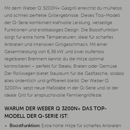
Mit dem Weber Q 3200N+ Gasgrill erreichst du mühelos
und schnell perfekte Grillergebnisse. Dieses Top-Modell
der Q-Serie kombiniert kraftvolle Leistung, vielseitige
Funktionen und erstklassiges Design. Die Boostfunktion
sorgt für extra hohe Temperaturen, ideal für scharfes
Anbraten und intensiven Grillgeschmack. Mit einer
Gesamtleistung von 6,36 kW und zwei stufenlos
regelbaren Brennern kannst du die Hitze optimal
kontrollieren – perfekt für Steaks, Braten oder Gemüse.
Der Rollwagen bietet Stauraum für die Gasflasche, sodass
alles ordentlich und griffbereit bleibt. Der Weber Q
3200N+ setzt neue Maßstäbe in der Q-Serie und ist der
ideale Grill für anspruchsvolle Familiengrillfeste.
WARUM DER WEBER Q 3200N+ DAS TOP-
MODELL DER Q-SERIE IST:
Boostfunktion:
Extra hohe Hitze für scharfes Anbraten