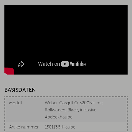
BASISDATEN
Modell
Weber Gasgrill Q 3200N+ mit
Rollwagen, Black, inklusive
Abdeckhaube
Artikelnummer
1501136-Haube