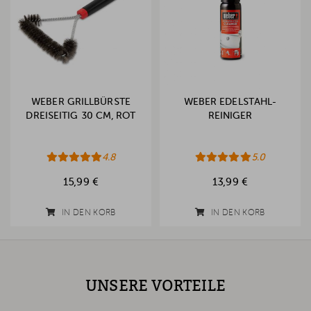
WEBER GRILLBÜRSTE
WEBER EDELSTAHL-
DREISEITIG 30 CM, ROT
REINIGER
4.8
5.0
15,99 €
13,99 €
IN DEN KORB
IN DEN KORB
UNSERE VORTEILE