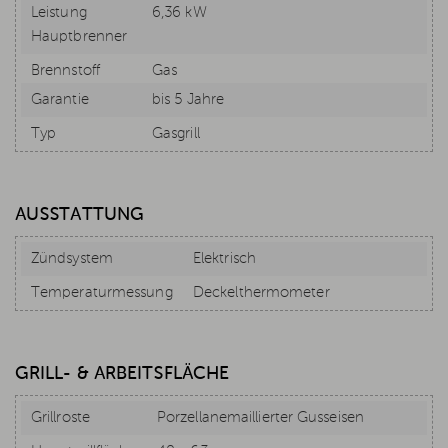
Leistung
6,36 kW
Hauptbrenner
Brennstoff
Gas
Garantie
bis 5 Jahre
Typ
Gasgrill
AUSSTATTUNG
Zündsystem
Elektrisch
Temperaturmessung
Deckelthermometer
GRILL- & ARBEITSFLÄCHE
Grillroste
Porzellanemaillierter Gusseisen