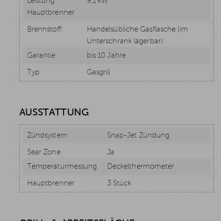
Leistung
9,1 kW
Hauptbrenner
Brennstoff
Handelsübliche Gasflasche (im
Unterschrank lagerbar)
Garantie
bis 10 Jahre
Typ
Gasgrill
AUSSTATTUNG
Zündsystem
Snap-Jet Zündung
Sear Zone
Ja
Temperaturmessung
Deckelthermometer
Hauptbrenner
3 Stück