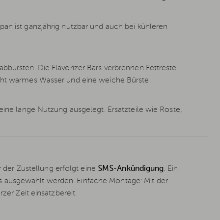
pan ist ganzjährig nutzbar und auch bei kühleren
bbürsten. Die Flavorizer Bars verbrennen Fettreste
icht warmes Wasser und eine weiche Bürste.
 eine lange Nutzung ausgelegt. Ersatzteile wie Roste,
r der Zustellung erfolgt eine
SMS-Ankündigung
. Ein
s ausgewählt werden. Einfache Montage: Mit der
zer Zeit einsatzbereit.