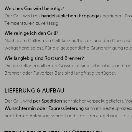
Welches Gas wird benötigt?
Der Grill wird mit
handelsüblichem Propangas
betrieben. Pro
Temperaturen zuverlässig.
Wie reinige ich den Grill?
Nach dem Grillen den Grill kurz aufheizen und den Gussrost a
weitgehend selbst. Für die gelegentliche Grundreinigung re
Wie langlebig sind Rost und Brenner?
Die porzellanemaillierten Gussroste sind sehr robust und für
Brenner oder Flavorizer Bars sind langfristig verfügbar.
LIEFERUNG & AUFBAU
Der Grill wird
per Spedition
sehr sicher verpackt geliefert. Vo
Wunschtermin oder Expresslieferung
kann im Bestellprozes
bebilderten Anleitung schnell und stressfrei aufgebaut – in kur