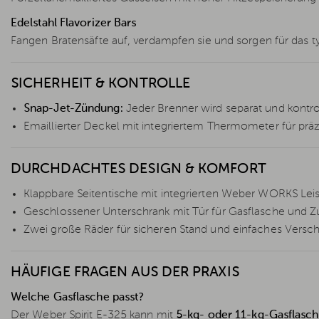
Edelstahl Flavorizer Bars
Fangen Bratensäfte auf, verdampfen sie und sorgen für das 
SICHERHEIT & KONTROLLE
Snap-Jet-Zündung:
Jeder Brenner wird separat und kontro
Emaillierter Deckel mit integriertem Thermometer für prä
DURCHDACHTES DESIGN & KOMFORT
Klappbare Seitentische mit integrierten Weber WORKS Leist
Geschlossener Unterschrank mit Tür für Gasflasche und 
Zwei große Räder für sicheren Stand und einfaches Versc
HÄUFIGE FRAGEN AUS DER PRAXIS
Welche Gasflasche passt?
Der Weber Spirit E-325 kann mit
5-kg- oder 11-kg-Gasflasc