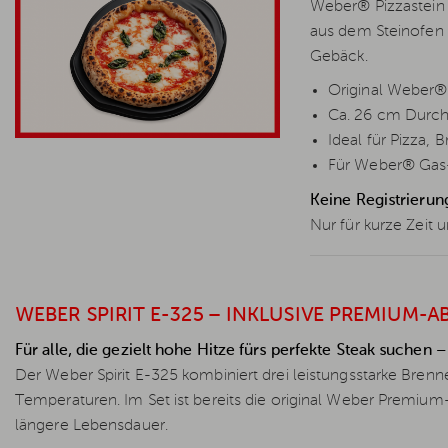
Weber® Pizzastein 
aus dem Steinofen 
Gebäck.
Original Weber® P
Ca. 26 cm Durc
Ideal für Pizza
Für Weber® Gas-,
Keine Registrierun
Nur für kurze Zeit u
WEBER SPIRIT E-325 – INKLUSIVE PREMIUM-A
Für alle, die gezielt hohe Hitze fürs perfekte Steak suchen –
Der Weber Spirit E-325 kombiniert drei leistungsstarke Brenn
Temperaturen. Im Set ist bereits die original Weber Premiu
längere Lebensdauer.