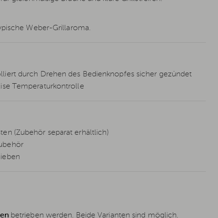
typische Weber-Grillaroma.
lliert durch Drehen des Bedienknopfes sicher gezündet
zise Temperaturkontrolle
en (Zubehör separat erhältlich)
Zubehör
hieben
hen
betrieben werden. Beide Varianten sind möglich.