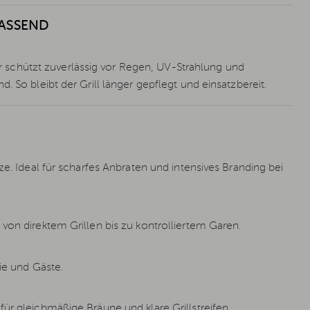
PASSEND
schützt zuverlässig vor Regen, UV-Strahlung und
. So bleibt der Grill länger gepflegt und einsatzbereit.
ze. Ideal für scharfes Anbraten und intensives Branding bei
von direktem Grillen bis zu kontrolliertem Garen.
lie und Gäste.
ür gleichmäßige Bräune und klare Grillstreifen.