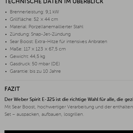
TECHNISCHE DATEN IM ÜBERBLICK
Brennerleistung: 9,1 kW
Grillfläche: 52 × 44 cm
Material: Porzellanemaillierter Stahl
Zündung: Snap-Jet-Zündung
Sear Boost: Extra-Hitze für intensives Anbraten
Maße: 117 × 123 × 67,5 cm
Gewicht: 44,5 kg
Gasdruck: 50 mbar (DE)
Garantie: bis zu 10 Jahre
FAZIT
Der Weber Spirit E-325 ist die richtige Wahl für alle, die g
Mit Sear Boost, hochwertiger Verarbeitung und der enthalt
Set – auspacken, aufbauen, losgrillen.