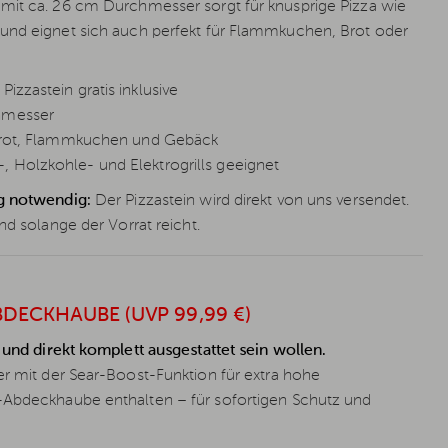
mit ca. 26 cm Durchmesser sorgt für knusprige Pizza wie
und eignet sich auch perfekt für Flammkuchen, Brot oder
izzastein gratis inklusive
hmesser
, Brot, Flammkuchen und Gebäck
 Holzkohle- und Elektrogrills geeignet
g notwendig:
Der Pizzastein wird direkt von uns versendet.
nd solange der Vorrat reicht.
BDECKHAUBE (UVP 99,99 €)
 und direkt komplett ausgestattet sein wollen.
er mit der Sear-Boost-Funktion für extra hohe
m-Abdeckhaube enthalten – für sofortigen Schutz und