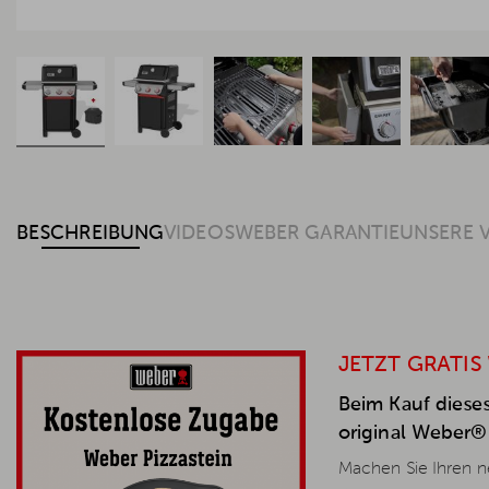
BESCHREIBUNG
VIDEOS
WEBER GARANTIE
UNSERE 
JETZT GRATIS
Beim Kauf dieses
original Weber® 
Machen Sie Ihren ne