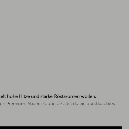
ezielt hohe Hitze und starke Röstaromen wollen.
enen Premium-Abdeckhaube erhältst du ein durchdachtes