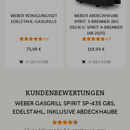
WEBER REINIGUNGSSET
WEBER ABDECKHAUBE
EDELSTAHL-GASGRILLS
SPIRIT 3-BRENNER (BIS
2024) U. SPIRIT 4-BRENNER
(AB 2025)
4.9
4.9
75,99 €
119,99 €
IN DEN KORB
IN DEN KORB
KUNDENBEWERTUNGEN
WEBER GASGRILL SPIRIT SP-435 GBS,
EDELSTAHL, INKLUSIVE ABDECKHAUBE