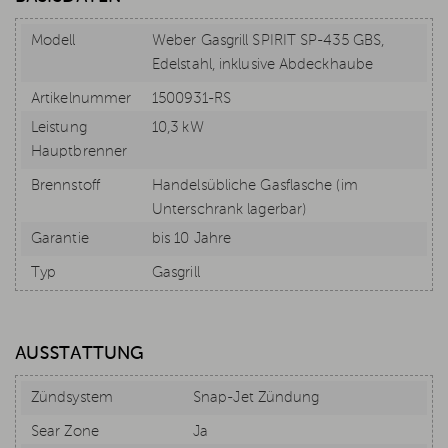
Modell
Weber Gasgrill SPIRIT SP-435 GBS,
Edelstahl, inklusive Abdeckhaube
Artikelnummer
1500931-RS
Leistung
10,3 kW
Hauptbrenner
Brennstoff
Handelsübliche Gasflasche (im
Unterschrank lagerbar)
Garantie
bis 10 Jahre
Typ
Gasgrill
AUSSTATTUNG
Zündsystem
Snap-Jet Zündung
Sear Zone
Ja