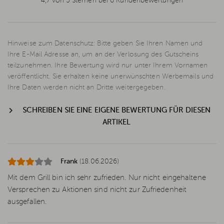
4,7 von 5 Sternen bei 6 Kundenbewertungen
Hinweise zum Datenschutz: Bitte geben Sie Ihren Namen und
Ihre E-Mail Adresse an, um an der Verlosung des Gutscheins
teilzunehmen. Ihre Bewertung wird nur unter Ihrem Vornamen
veröffentlicht. Sie erhalten keine unerwünschten Werbemails und
Ihre Daten werden nicht an Dritte weitergegeben.
SCHREIBEN SIE EINE EIGENE BEWERTUNG FÜR DIESEN
ARTIKEL
Frank
(18.06.2026)
Mit dem Grill bin ich sehr zufrieden. Nur nicht eingehaltene
Versprechen zu Aktionen sind nicht zur Zufriedenheit
ausgefallen.