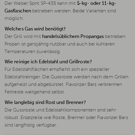
Der Weber Spirit SP-435 kann mit
5-kg- oder 11-kg-
Gasflaschen
betrieben werden. Beide Varianten sind
möglich.
Welches Gas wird benötigt?
Der Grill wird mit
handelsüblichem Propangas
betrieben.
Propan ist ganzjährig nutzbar und auch bei kühleren
Temperaturen zuverlässig.
Wie reinige ich Edelstahl und Grillroste?
Für Edelstahlflächen empfiehlt sich ein spezieller
Edelstahlreiniger. Die Gussroste werden nach dem Grillen
aufgeheizt und abgebürstet. Flavorizer Bars verbrennen
Fettreste weitgehend selbst.
Wie langlebig sind Rost und Brenner?
Die Gussroste und Edelstahlkomponenten sind sehr
robust. Ersatzteile wie Roste, Brenner oder Flavorizer Bars
sind langfristig verfügbar.