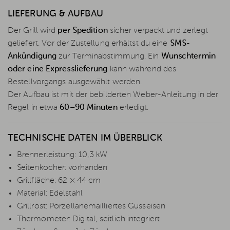
LIEFERUNG & AUFBAU
Der Grill wird
per Spedition
sicher verpackt und zerlegt
geliefert. Vor der Zustellung erhältst du eine
SMS-
Ankündigung
zur Terminabstimmung. Ein
Wunschtermin
oder eine Expresslieferung
kann während des
Bestellvorgangs ausgewählt werden.
Der Aufbau ist mit der bebilderten Weber-Anleitung in der
Regel in etwa
60–90 Minuten
erledigt.
TECHNISCHE DATEN IM ÜBERBLICK
Brennerleistung: 10,3 kW
Seitenkocher: vorhanden
Grillfläche: 62 × 44 cm
Material: Edelstahl
Grillrost: Porzellanemailliertes Gusseisen
Thermometer: Digital, seitlich integriert