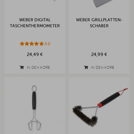
WEBER DIGITAL
WEBER GRILLPLATTEN-
TASCHENTHERMOMETER
SCHABER
5.0
24,49 €
24,99 €
IN DEN KORB
IN DEN KORB