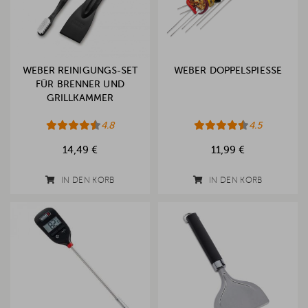
WEBER REINIGUNGS-SET
WEBER DOPPELSPIESSE
FÜR BRENNER UND
GRILLKAMMER
4.8
4.5
14,49 €
11,99 €
IN DEN KORB
IN DEN KORB