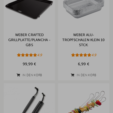
WEBER CRAFTED
WEBER ALU-
GRILLPLATTE/PLANCHA -
TROPFSCHALEN KLEIN 10
GBS
STCK.
4.9
4.9
99,99 €
6,99 €
IN DEN KORB
IN DEN KORB