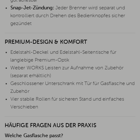
gut ablesbar
Snap-Jet-Zündung:
Jeder Brenner wird separat und
kontrolliert durch Drehen des Bedienknopfes sicher
gezündet
PREMIUM-DESIGN & KOMFORT
Edelstahl-Deckel und Edelstahl-Seitentische für
langlebige Premium-Optik
Weber WORKS Leisten zur Aufnahme von Zubehör
(separat erhältlich)
Geschlossener Unterschrank mit Tür für Gasflasche und
Zubehör
Vier stabile Rollen für sicheren Stand und einfaches
Verschieben
HÄUFIGE FRAGEN AUS DER PRAXIS
Welche Gasflasche passt?