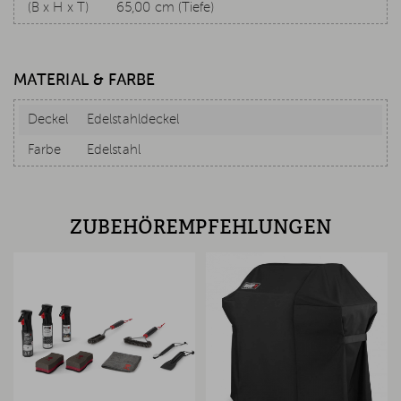
(B x H x T)
65,00 cm (Tiefe)
MATERIAL & FARBE
Deckel
Edelstahldeckel
Farbe
Edelstahl
ZUBEHÖREMPFEHLUNGEN