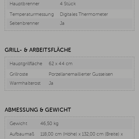
Hauptbrenner
4 Stück
Temperaturmessung
Digitales Thermometer
Seitenbrenner
Ja
GRILL- & ARBEITSFLÄCHE
Hauptgrillfläche
62 x 44 cm
Grillroste
Porzellanemaillierter Gusseisen
Warmhalterost
Ja
ABMESSUNG & GEWICHT
Gewicht
46,50 kg
Aufbaumaß
118,00 cm (Höhe) x 132,00 cm (Breite) x