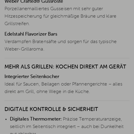
Weber Crafted® Gussroste
Porzellanemailliertes Gusseisen mit sehr guter
Hitzespeicherung für gleichmäßige Bräune und klare
Grillstreifen.
Edelstahl Flavorizer Bars
Verdampfen Bratensäfte und sorgen für das typische
Weber-Grillaroma.
MEHR ALS GRILLEN: KOCHEN DIREKT AM GERÄT
Integrierter Seitenkocher
Ideal für Saucen, Beilagen oder Pfannengerichte – alles
direkt am Grill, ohne Wege in die Küche.
DIGITALE KONTROLLE & SICHERHEIT
Digitales Thermometer:
Präzise Temperaturanzeige,
seitlich im Seitentisch integriert – auch bei Dunkelheit