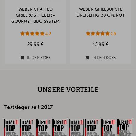
WEBER CRAFTED
WEBER GRILLBÜRSTE
GRILLROSTHEBER -
DREISEITIG 30 CM, ROT
GOURMET BBQ SYSTEM
5.0
4.8
29,99 €
15,99 €
IN DEN KORB
IN DEN KORB
UNSERE VORTEILE
Testsieger seit 2017