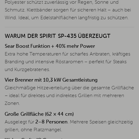
Polyester schützt zuverlässig vor Regen, Sonne und
Schmutz. Klettbänder sorgen für sicheren Halt – auch bei
Wind. Ideal, um Edelstahlflächen langfristig zu schützen.
WARUM DER SPIRIT SP-435 ÜBERZEUGT
Sear Boost Funktion + 40% mehr Power
Extra hohe Temperaturen für scharfes Anbraten, kräftiges
Branding und intensive Röstaromen – perfekt für Steaks
und Kurzgebratenes.
Vier Brenner mit 10,3 kW Gesamtleistung
Gleichmäßige Hitzeverteilung über die gesamte Grillfläche
– ideal für direktes und indirektes Grillen mit mehreren
Zonen.
Große Grillfläche (62 × 44 cm)
Ausgelegt für
2–8 Personen
. Mehrere Speisen gleichzeitig
grillen, ohne Platzmangel.