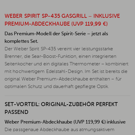
WEBER SPIRIT SP-435 GASGRILL – INKLUSIVE
PREMIUM-ABDECKHAUBE (UVP 119,99 €)
Das Premium-Modell der Spirit-Serie – jetzt als
komplettes Set.
Der Weber Spirit SP-435 vereint vier leistungsstarke
Brenner, die Sear-Boost-Funktion, einen integrierten
Seitenkocher und ein digitales Thermometer – kombiniert
mit hochwertigem Edelstahl-Design. Im Set ist bereits die
original Weber Premium-Abdeckhaube enthalten – für
optimalen Schutz und dauerhaft gepflegte Optik.
SET-VORTEIL: ORIGINAL-ZUBEHÖR PERFEKT
PASSEND
Weber Premium-Abdeckhaube (UVP 119,99 €) inklusive
Die passgenaue Abdeckhaube aus atmungsaktivem