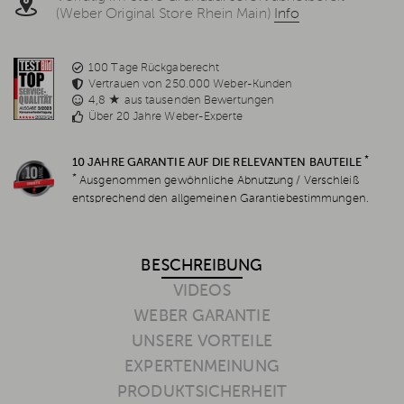
(Weber Original Store Rhein Main)
Info
100 Tage Rückgaberecht
Vertrauen von 250.000 Weber-Kunden
4,8 ★ aus tausenden Bewertungen
Über 20 Jahre Weber-Experte
*
10 JAHRE GARANTIE AUF DIE RELEVANTEN BAUTEILE
*
Ausgenommen gewöhnliche Abnutzung / Verschleiß
entsprechend den allgemeinen Garantiebestimmungen.
BESCHREIBUNG
VIDEOS
WEBER GARANTIE
UNSERE VORTEILE
EXPERTENMEINUNG
PRODUKTSICHERHEIT