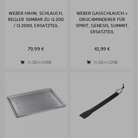
WEBER HAHN, SCHLAUCH,
WEBER GASSCHLAUCH +
REGLER 50MBAR ZU Q 200
DRUCKMINDERER FÜR
/ Q 2000, ERSATZTEIL
SPIRIT, GENESIS, SUMMIT,
ERSATZTEIL
79,99 €
41,99 €
IN DEN KORB
IN DEN KORB