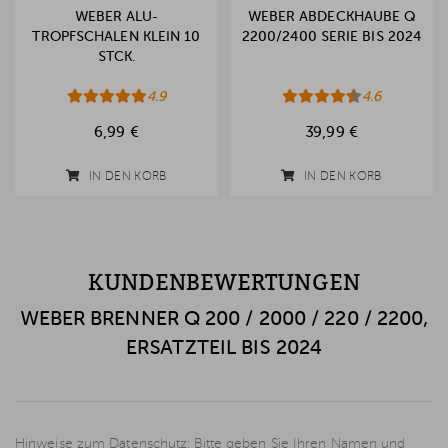
WEBER ALU-
WEBER ABDECKHAUBE Q
TROPFSCHALEN KLEIN 10
2200/2400 SERIE BIS 2024
STCK.
4.9
4.6
6,99 €
39,99 €
IN DEN KORB
IN DEN KORB
KUNDENBEWERTUNGEN
WEBER BRENNER Q 200 / 2000 / 220 / 2200,
ERSATZTEIL BIS 2024
Hinweise zum Datenschutz: Bitte geben Sie Ihren Namen und