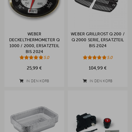
WEBER
WEBER GRILLROST Q 200 /
DECKELTHERMOMETER Q
Q 2000 SERIE, ERSATZTEIL
1000 / 2000, ERSATZTEIL
BIS 2024
BIS 2024
5.0
5.0
25,99 €
104,99 €
IN DEN KORB
IN DEN KORB