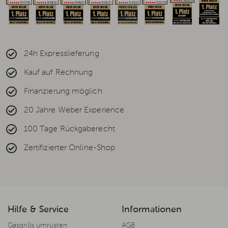
24h Expresslieferung
Kauf auf Rechnung
Finanzierung möglich
20 Jahre Weber Experience
100 Tage Rückgaberecht
Zertifizierter Online-Shop
Hilfe & Service
Informationen
Gasgrills umrüsten
AGB