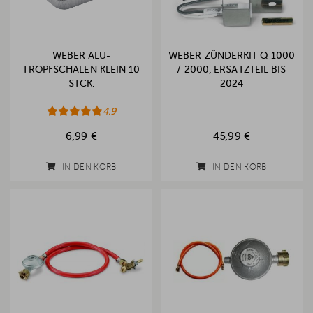
WEBER ALU-
WEBER ZÜNDERKIT Q 1000
TROPFSCHALEN KLEIN 10
/ 2000, ERSATZTEIL BIS
STCK.
2024
4.9
6,99 €
45,99 €
IN DEN KORB
IN DEN KORB