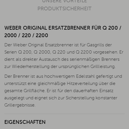
UNSERE VORTEILE
PRODUKTSICHERHEIT
WEBER ORIGINAL ERSATZBRENNER FÜR Q 200 /
2000 / 220 / 2200
Der Weber Original Ersatzbrenner ist für Gasgrills der
Serien Q 200, Q 2000, Q 220 und Q 2200 vorgesehen. Er
dient als direkter Austausch des serienmäßigen Brenners
zur Wiederherstellung der ursprünglichen Grillleistung.
Der Brenner ist aus hochwertigem Edelstahl gefertigt und
unterstützt eine gleichmäßige Hitzeverteilung über die
gesamte Grillfläche. Er ist für den dauerhaften Einsatz
ausgelegt und eignet sich zur Sicherstellung konstanter
Grillergebnisse.
EIGENSCHAFTEN