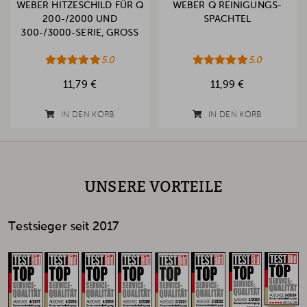
WEBER HITZESCHILD FÜR Q
WEBER Q REINIGUNGS-
200-/2000 UND
SPACHTEL
300-/3000-SERIE, GROSS
5.0
5.0
11,79 €
11,99 €
IN DEN KORB
IN DEN KORB
UNSERE VORTEILE
Testsieger seit 2017