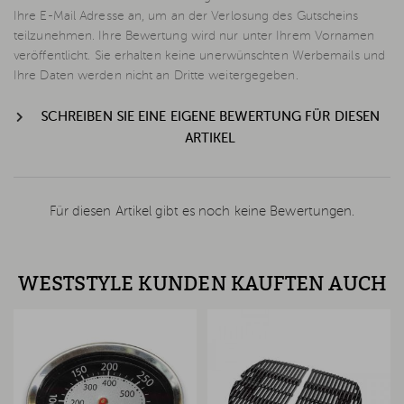
Ihre E-Mail Adresse an, um an der Verlosung des Gutscheins
teilzunehmen. Ihre Bewertung wird nur unter Ihrem Vornamen
veröffentlicht. Sie erhalten keine unerwünschten Werbemails und
Ihre Daten werden nicht an Dritte weitergegeben.
SCHREIBEN SIE EINE EIGENE BEWERTUNG FÜR DIESEN
ARTIKEL
Für diesen Artikel gibt es noch keine Bewertungen.
WESTSTYLE KUNDEN KAUFTEN AUCH