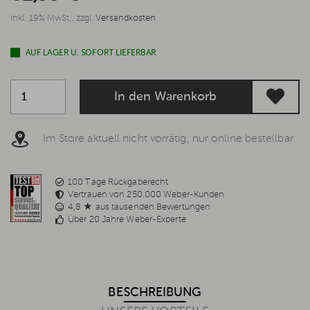
inkl. 19% MwSt., zzgl.
Versandkosten
AUF LAGER U. SOFORT LIEFERBAR
In den Warenkorb
Im Store aktuell nicht vorrätig, nur online bestellbar
100 Tage Rückgaberecht
Vertrauen von 250.000 Weber-Kunden
4,8 ★ aus tausenden Bewertungen
Über 20 Jahre Weber-Experte
BESCHREIBUNG