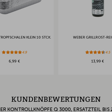
ROPFSCHALEN KLEIN 10 STCK.
WEBER GRILLROST-REI
4.9
4.5
6,99 €
13,99 €
KUNDENBEWERTUNGEN
ER KONTROLLKNÖPFE Q 3000, ERSATZTEIL BIS 