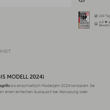
100 Ta
4,8 ★ 
Bewert
RHEIT
IS MODELL 2024)
grills
bis einschließlich Modelljahr 2024 konzipiert. Sie
en einen einfachen Austausch bei Abnutzung oder