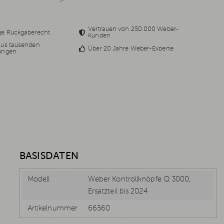
Vertrauen von 250.000 Weber-
ge Rückgaberecht
Kunden
aus tausenden
Über 20 Jahre Weber-Experte
ungen
BASISDATEN
Modell
Weber Kontrollknöpfe Q 3000,
Ersatzteil bis 2024
Artikelnummer
66560