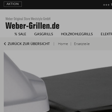
AKTION
+++ W
% SALE
GASGRILLS
HOLZKOHLEGRILLS
ELEKT
ZURÜCK ZUR ÜBERSICHT
Home
Ersatzteile