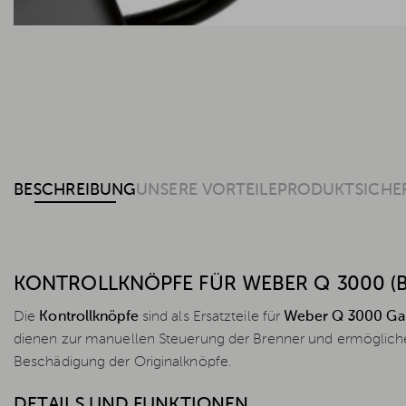
BESCHREIBUNG
UNSERE VORTEILE
PRODUKTSICHE
KONTROLLKNÖPFE FÜR WEBER Q 3000 (B
Die
Kontrollknöpfe
sind als Ersatzteile für
Weber Q 3000 Gas
dienen zur manuellen Steuerung der Brenner und ermöglich
Beschädigung der Originalknöpfe.
DETAILS UND FUNKTIONEN