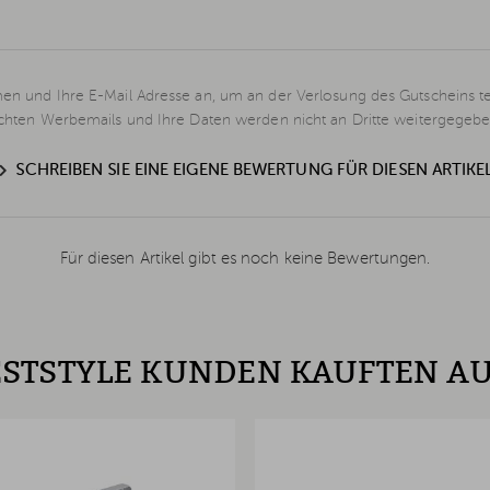
en und Ihre E-Mail Adresse an, um an der Verlosung des Gutscheins t
schten Werbemails und Ihre Daten werden nicht an Dritte weitergegebe
SCHREIBEN SIE EINE EIGENE BEWERTUNG FÜR DIESEN ARTIKE
Für diesen Artikel gibt es noch keine Bewertungen.
STSTYLE KUNDEN KAUFTEN A