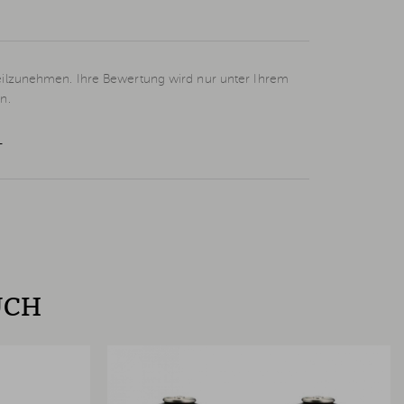
eilzunehmen. Ihre Bewertung wird nur unter Ihrem
n.
L
UCH