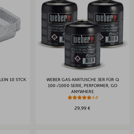
EIN 10 STCK.
WEBER GAS-KARTUSCHE 3ER FÜR Q
100-/1000 SERIE, PERFORMER, GO
ANYWHERE
4.8
29,99 €