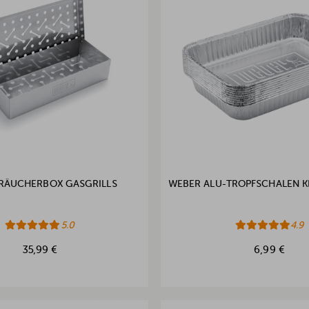
RÄUCHERBOX GASGRILLS
WEBER ALU-TROPFSCHALEN KL
5.0
4.9
35,99 €
6,99 €