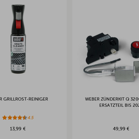
R GRILLROST-REINIGER
WEBER ZÜNDERKIT Q 3200
ERSATZTEIL BIS 20
4.5
13,99 €
49,99 €