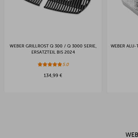
WEBER GRILLROST Q 300 / Q 3000 SERIE,
WEBER ALU-T
ERSATZTEIL BIS 2024
5.0
134,99 €
WEB