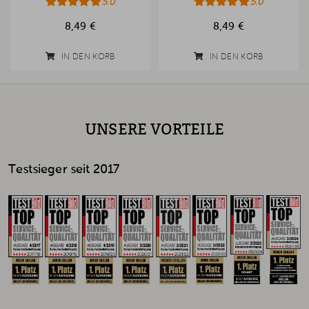
5.0
5.0
8,49 €
8,49 €
IN DEN KORB
IN DEN KORB
UNSERE VORTEILE
Testsieger seit 2017