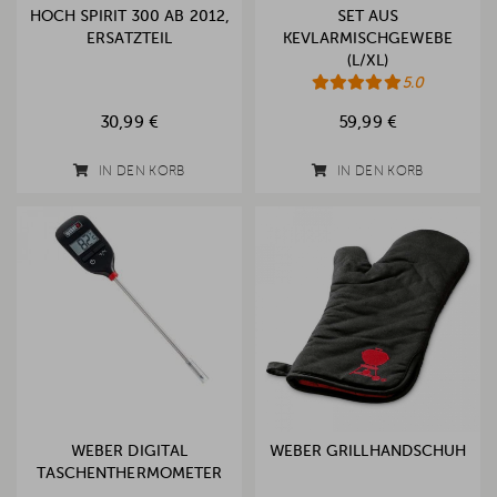
HOCH SPIRIT 300 AB 2012,
SET AUS
ERSATZTEIL
KEVLARMISCHGEWEBE
(L/XL)
5.0
30,99 €
59,99 €
IN DEN KORB
IN DEN KORB
WEBER DIGITAL
WEBER GRILLHANDSCHUH
TASCHENTHERMOMETER