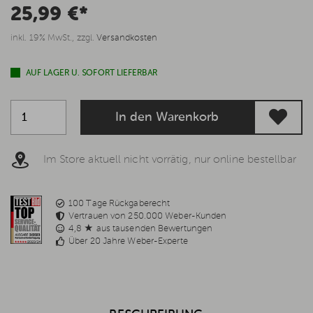
25,99 €*
inkl. 19% MwSt., zzgl.
Versandkosten
AUF LAGER U. SOFORT LIEFERBAR
In den Warenkorb
Im Store aktuell nicht vorrätig, nur online bestellbar
100 Tage Rückgaberecht
Vertrauen von 250.000 Weber-Kunden
4,8 ★ aus tausenden Bewertungen
Über 20 Jahre Weber-Experte