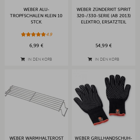
WEBER ALU-
WEBER ZÜNDERKIT SPIRIT
TROPFSCHALEN KLEIN 10
320-/330-SERIE (AB 2013)
STCK.
ELEKTRO, ERSATZTEIL
4.9
6,99 €
54,99 €
IN DEN KORB
IN DEN KORB
WEBER WARMHALTEROST
WEBER GRILLHANDSCHUH-