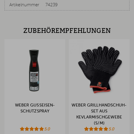
Artikelnummer
74239
ZUBEHÖREMPFEHLUNGEN
WEBER GUSSEISEN-
WEBER GRILLHANDSCHUH-
SCHUTZSPRAY
SET AUS
KEVLARMISCHGEWEBE
(S/M)
5.0
5.0