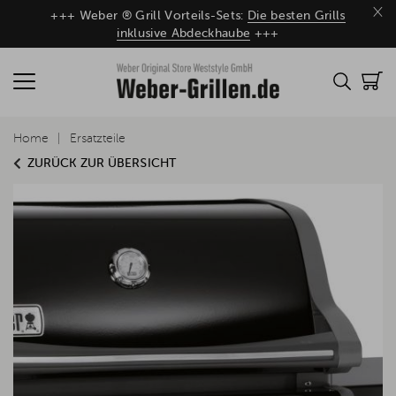
×
+++ Weber ® Grill Vorteils-Sets:
Die besten Grills
inklusive Abdeckhaube
+++
Home
Ersatzteile
ZURÜCK ZUR ÜBERSICHT