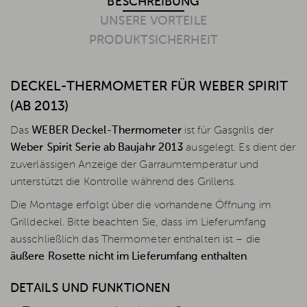
BESCHREIBUNG
UNSERE VORTEILE
PRODUKTSICHERHEIT
DECKEL-THERMOMETER FÜR WEBER SPIRIT
(AB 2013)
Das
WEBER Deckel-Thermometer
ist für Gasgrills der
Weber Spirit Serie ab Baujahr 2013
ausgelegt. Es dient der
zuverlässigen Anzeige der Garraumtemperatur und
unterstützt die Kontrolle während des Grillens.
Die Montage erfolgt über die vorhandene Öffnung im
Grilldeckel. Bitte beachten Sie, dass im Lieferumfang
ausschließlich das Thermometer enthalten ist – die
äußere Rosette nicht im Lieferumfang enthalten
.
DETAILS UND FUNKTIONEN