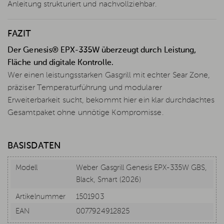
Anleitung strukturiert und nachvollziehbar.
FAZIT
Der Genesis® EPX-335W überzeugt durch Leistung,
Fläche und digitale Kontrolle.
Wer einen leistungsstarken Gasgrill mit echter Sear Zone,
präziser Temperaturführung und modularer
Erweiterbarkeit sucht, bekommt hier ein klar durchdachtes
Gesamtpaket ohne unnötige Kompromisse.
BASISDATEN
Modell
Weber Gasgrill Genesis EPX-335W GBS,
Black, Smart (2026)
Artikelnummer
1501903
EAN
0077924912825