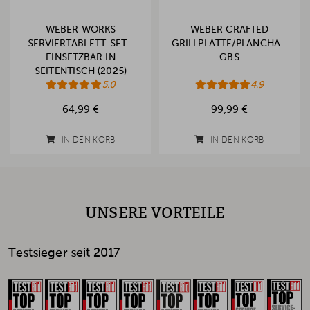
WEBER WORKS
WEBER CRAFTED
SERVIERTABLETT-SET -
GRILLPLATTE/PLANCHA -
EINSETZBAR IN
GBS
SEITENTISCH (2025)
5.0
4.9
64,99 €
99,99 €
IN DEN KORB
IN DEN KORB
UNSERE VORTEILE
Testsieger seit 2017