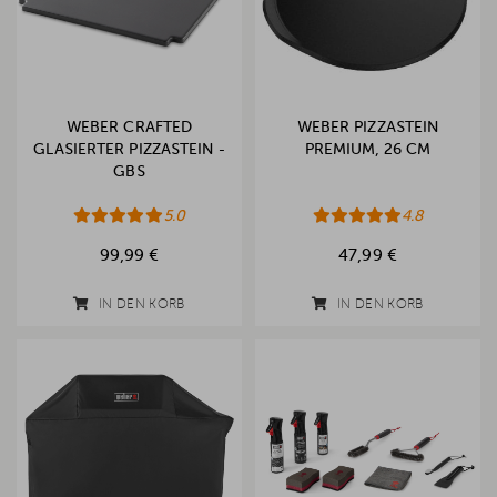
WEBER CRAFTED
WEBER PIZZASTEIN
GLASIERTER PIZZASTEIN -
PREMIUM, 26 CM
GBS
5.0
4.8
99,99 €
47,99 €
IN DEN KORB
IN DEN KORB