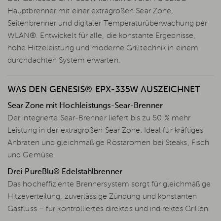
Hauptbrenner mit einer extragroßen Sear Zone,
Seitenbrenner und digitaler Temperaturüberwachung per
WLAN®. Entwickelt für alle, die konstante Ergebnisse,
hohe Hitzeleistung und moderne Grilltechnik in einem
durchdachten System erwarten.
WAS DEN GENESIS® EPX-335W AUSZEICHNET
Sear Zone mit Hochleistungs-Sear-Brenner
Der integrierte Sear-Brenner liefert bis zu 50 % mehr
Leistung in der extragroßen Sear Zone. Ideal für kräftiges
Anbraten und gleichmäßige Röstaromen bei Steaks, Fisch
und Gemüse.
Drei PureBlu® Edelstahlbrenner
Das hocheffiziente Brennersystem sorgt für gleichmäßige
Hitzeverteilung, zuverlässige Zündung und konstanten
Gasfluss – für kontrolliertes direktes und indirektes Grillen.