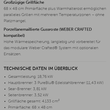
Großzügige Grillfläche
68 × 48 cm Primärfläche plus Warmhalterost ermöglichen
paralleles Grillen mit mehreren Temperaturzonen – ohne
Platzmangel.
Porzellanemaillierte Gussroste (WEBER CRAFTED
kompatibel)
Hohe Wärmespeicherung, langlebig und vorbereitet für
das modulare Weber Crafted® System mit optionalen
Einsätzen.
TECHNISCHE DATEN IM ÜBERBLICK
Gesamtleistung: 18,76 kW
Hauptbrenner: 3 PureBlu® Edelstahlbrenner (11,43 kW)
Sear-Brenner: 3,81 kW
Seitenbrenner: 3,52 kW
Grillfläche gesamt: 4.133 cm²
Primärfläche: 68 × 48 cm