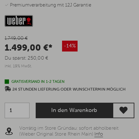
✓ Premiumverarbeitung mit 12J Garantie
1.749,00 €
1.499,00 €*
-14%
Du sparst:
250,00 €
inkl. 19% MwSt.
GRATISVERSAND IN 1-2 TAGEN
24 STUNDEN LIEFERUNG ODER WUNSCHTERMIN MÖGLICH
In den Warenkorb
Vorrätig im Store Gründau: sofort abholbereit
(Weber Original Store Rhein Main)
Info