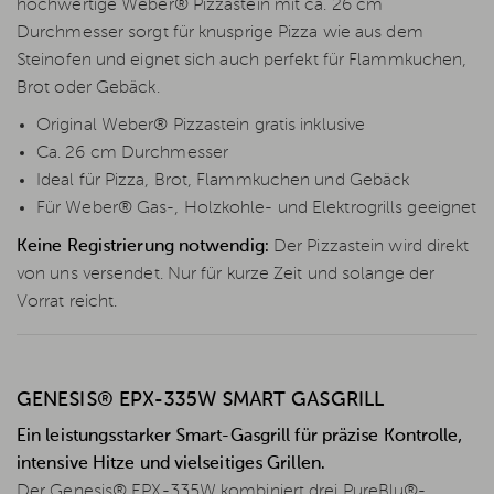
hochwertige Weber® Pizzastein mit ca. 26 cm
Durchmesser sorgt für knusprige Pizza wie aus dem
Steinofen und eignet sich auch perfekt für Flammkuchen,
Brot oder Gebäck.
Original Weber® Pizzastein gratis inklusive
Ca. 26 cm Durchmesser
Ideal für Pizza, Brot, Flammkuchen und Gebäck
Für Weber® Gas-, Holzkohle- und Elektrogrills geeignet
Keine Registrierung notwendig:
Der Pizzastein wird direkt
von uns versendet. Nur für kurze Zeit und solange der
Vorrat reicht.
GENESIS® EPX-335W SMART GASGRILL
Ein leistungsstarker Smart-Gasgrill für präzise Kontrolle,
intensive Hitze und vielseitiges Grillen.
Der Genesis® EPX-335W kombiniert drei PureBlu®-