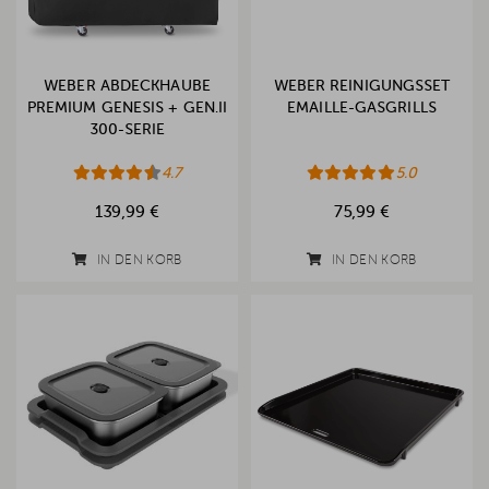
WEBER ABDECKHAUBE
WEBER REINIGUNGSSET
PREMIUM GENESIS + GEN.II
EMAILLE-GASGRILLS
300-SERIE
4.7
5.0
139,99 €
75,99 €
IN DEN KORB
IN DEN KORB