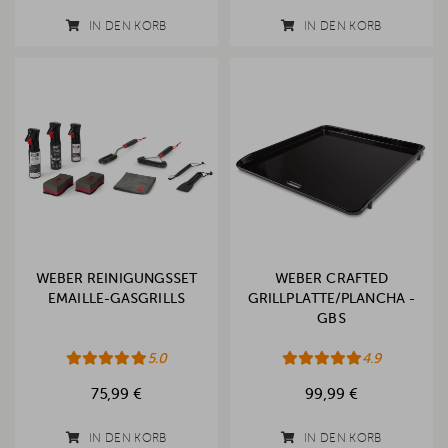
IN DEN KORB
IN DEN KORB
WEBER REINIGUNGSSET
WEBER CRAFTED
EMAILLE-GASGRILLS
GRILLPLATTE/PLANCHA -
GBS
5.0
4.9
75,99 €
99,99 €
IN DEN KORB
IN DEN KORB