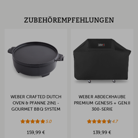
ZUBEHÖREMPFEHLUNGEN
WEBER CRAFTED DUTCH
WEBER ABDECKHAUBE
OVEN & PFANNE 2IN1 -
PREMIUM GENESIS + GEN.II
GOURMET BBQ SYSTEM
300-SERIE
5.0
4.7
159,99 €
139,99 €