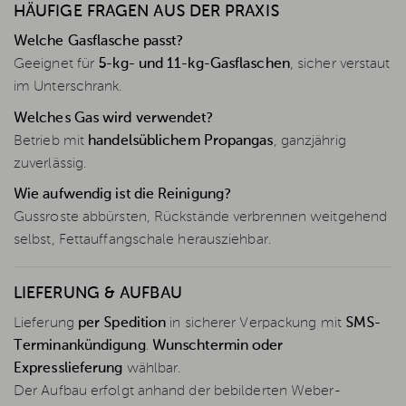
HÄUFIGE FRAGEN AUS DER PRAXIS
Welche Gasflasche passt?
Geeignet für
5-kg- und 11-kg-Gasflaschen
, sicher verstaut
im Unterschrank.
Welches Gas wird verwendet?
Betrieb mit
handelsüblichem Propangas
, ganzjährig
zuverlässig.
Wie aufwendig ist die Reinigung?
Gussroste abbürsten, Rückstände verbrennen weitgehend
selbst, Fettauffangschale herausziehbar.
LIEFERUNG & AUFBAU
Lieferung
per Spedition
in sicherer Verpackung mit
SMS-
Terminankündigung
.
Wunschtermin oder
Expresslieferung
wählbar.
Der Aufbau erfolgt anhand der bebilderten Weber-