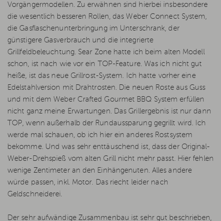
Vorgängermodellen. Zu erwähnen sind hierbei insbesondere
die wesentlich besseren Rollen, das Weber Connect System,
die Gasflaschenunterbringung im Unterschrank, der
günstigere Gasverbrauch und die integrierte
Grillfeldbeleuchtung. Sear Zone hatte ich beim alten Modell
schon, ist nach wie vor ein TOP-Feature. Was ich nicht gut
heiße, ist das neue Grillrost-System. Ich hatte vorher eine
Edelstahlversion mit Drahtrosten. Die neuen Roste aus Guss
und mit dem Weber Crafted Gourmet BBQ System erfüllen
nicht ganz meine Erwartungen. Das Grillergebnis ist nur dann
TOP, wenn außerhalb der Rundaussparung gegrillt wird. Ich
werde mal schauen, ob ich hier ein anderes Rostsystem
bekomme. Und was sehr enttäuschend ist, dass der Original-
Weber-Drehspieß vom alten Grill nicht mehr passt. Hier fehlen
wenige Zentimeter an den Einhängenuten. Alles andere
würde passen, inkl. Motor. Das riecht leider nach
Geldschneiderei.
Der sehr aufwändige Zusammenbau ist sehr gut beschrieben,