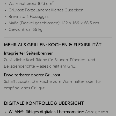
Warmhalterost: 823 cm²
Grillrost: Porzellanemailliertes Gusseisen
Brennstoff: Flüssiggas
Maße (Deckel geschlossen): 122 × 166 × 68,5 cm
Gewicht: ca. 66 kg
MEHR ALS GRILLEN: KOCHEN & FLEXIBILITÄT
Integrierter Seitenbrenner
Zusätzliche Kochfläche für Saucen, Pfannen- und
Beilagengerichte – alles direkt am Grill.
Erweiterbarer oberer Grillrost
Schafft zusätzliche Fläche zum Warmhalten oder für
empfindliches Grillgut.
DIGITALE KONTROLLE & ÜBERSICHT
WLAN®-fähiges digitales Thermometer:
Anzeige von