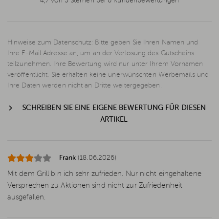
4,7 von 5 Sternen bei 6 Kundenbewertungen
Hinweise zum Datenschutz: Bitte geben Sie Ihren Namen und
Ihre E-Mail Adresse an, um an der Verlosung des Gutscheins
teilzunehmen. Ihre Bewertung wird nur unter Ihrem Vornamen
veröffentlicht. Sie erhalten keine unerwünschten Werbemails und
Ihre Daten werden nicht an Dritte weitergegeben.
SCHREIBEN SIE EINE EIGENE BEWERTUNG FÜR DIESEN
ARTIKEL
Frank
(18.06.2026)
Mit dem Grill bin ich sehr zufrieden. Nur nicht eingehaltene
Versprechen zu Aktionen sind nicht zur Zufriedenheit
ausgefallen.