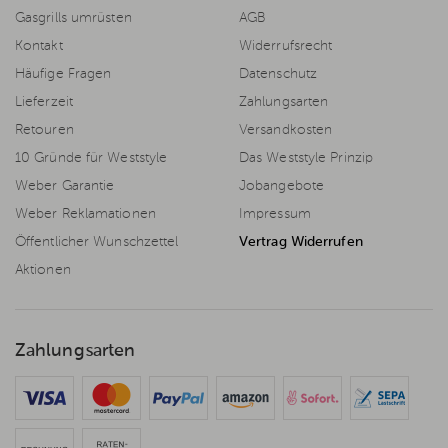
Gasgrills umrüsten
AGB
Kontakt
Widerrufsrecht
Häufige Fragen
Datenschutz
Lieferzeit
Zahlungsarten
Retouren
Versandkosten
10 Gründe für Weststyle
Das Weststyle Prinzip
Weber Garantie
Jobangebote
Weber Reklamationen
Impressum
Öffentlicher Wunschzettel
Vertrag Widerrufen
Aktionen
Zahlungsarten