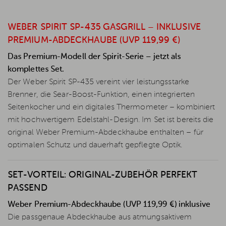
WEBER SPIRIT SP-435 GASGRILL – INKLUSIVE
PREMIUM-ABDECKHAUBE (UVP 119,99 €)
Das Premium-Modell der Spirit-Serie – jetzt als
komplettes Set.
Der Weber Spirit SP-435 vereint vier leistungsstarke
Brenner, die Sear-Boost-Funktion, einen integrierten
Seitenkocher und ein digitales Thermometer – kombiniert
mit hochwertigem Edelstahl-Design. Im Set ist bereits die
original Weber Premium-Abdeckhaube enthalten – für
optimalen Schutz und dauerhaft gepflegte Optik.
SET-VORTEIL: ORIGINAL-ZUBEHÖR PERFEKT
PASSEND
Weber Premium-Abdeckhaube (UVP 119,99 €) inklusive
Die passgenaue Abdeckhaube aus atmungsaktivem