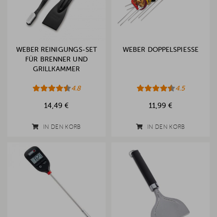
WEBER REINIGUNGS-SET
WEBER DOPPELSPIESSE
FÜR BRENNER UND
GRILLKAMMER
4.8
4.5
14,49 €
11,99 €
IN DEN KORB
IN DEN KORB