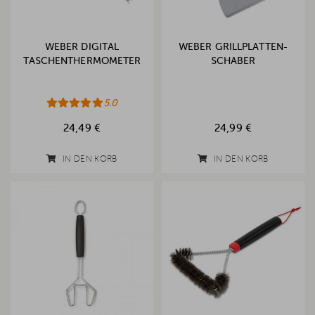
WEBER DIGITAL
WEBER GRILLPLATTEN-
TASCHENTHERMOMETER
SCHABER
5.0
24,49 €
24,99 €
IN DEN KORB
IN DEN KORB