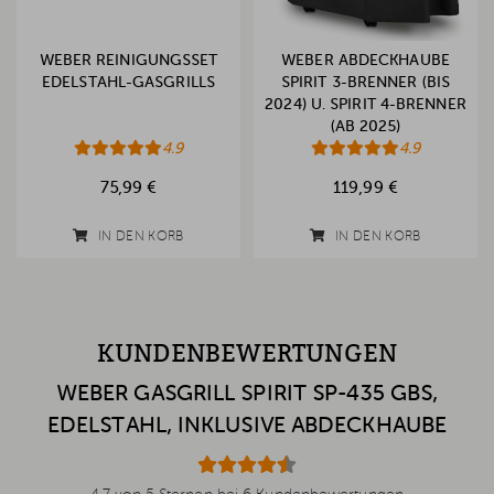
WEBER REINIGUNGSSET
WEBER ABDECKHAUBE
EDELSTAHL-GASGRILLS
SPIRIT 3-BRENNER (BIS
2024) U. SPIRIT 4-BRENNER
(AB 2025)
4.9
4.9
75,99 €
119,99 €
IN DEN KORB
IN DEN KORB
KUNDENBEWERTUNGEN
WEBER GASGRILL SPIRIT SP-435 GBS,
EDELSTAHL, INKLUSIVE ABDECKHAUBE