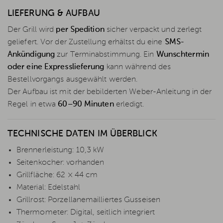
LIEFERUNG & AUFBAU
Der Grill wird
per Spedition
sicher verpackt und zerlegt
geliefert. Vor der Zustellung erhältst du eine
SMS-
Ankündigung
zur Terminabstimmung. Ein
Wunschtermin
oder eine Expresslieferung
kann während des
Bestellvorgangs ausgewählt werden.
Der Aufbau ist mit der bebilderten Weber-Anleitung in der
Regel in etwa
60–90 Minuten
erledigt.
TECHNISCHE DATEN IM ÜBERBLICK
Brennerleistung: 10,3 kW
Seitenkocher: vorhanden
Grillfläche: 62 × 44 cm
Material: Edelstahl
Grillrost: Porzellanemailliertes Gusseisen
Thermometer: Digital, seitlich integriert