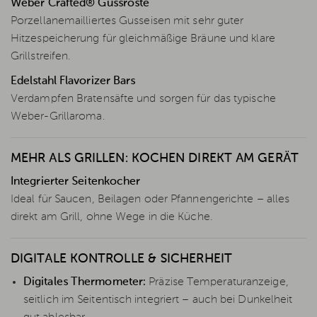
Weber Crafted® Gussroste
Porzellanemailliertes Gusseisen mit sehr guter
Hitzespeicherung für gleichmäßige Bräune und klare
Grillstreifen.
Edelstahl Flavorizer Bars
Verdampfen Bratensäfte und sorgen für das typische
Weber-Grillaroma.
MEHR ALS GRILLEN: KOCHEN DIREKT AM GERÄT
Integrierter Seitenkocher
Ideal für Saucen, Beilagen oder Pfannengerichte – alles
direkt am Grill, ohne Wege in die Küche.
DIGITALE KONTROLLE & SICHERHEIT
Digitales Thermometer:
Präzise Temperaturanzeige,
seitlich im Seitentisch integriert – auch bei Dunkelheit