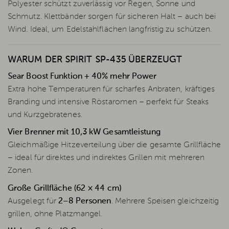
Polyester schützt zuverlässig vor Regen, Sonne und
Schmutz. Klettbänder sorgen für sicheren Halt – auch bei
Wind. Ideal, um Edelstahlflächen langfristig zu schützen.
WARUM DER SPIRIT SP-435 ÜBERZEUGT
Sear Boost Funktion + 40% mehr Power
Extra hohe Temperaturen für scharfes Anbraten, kräftiges
Branding und intensive Röstaromen – perfekt für Steaks
und Kurzgebratenes.
Vier Brenner mit 10,3 kW Gesamtleistung
Gleichmäßige Hitzeverteilung über die gesamte Grillfläche
– ideal für direktes und indirektes Grillen mit mehreren
Zonen.
Große Grillfläche (62 × 44 cm)
Ausgelegt für
2–8 Personen
. Mehrere Speisen gleichzeitig
grillen, ohne Platzmangel.