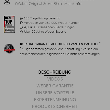
(Weber Original Store Rhein Main)
Info
100 Tage Rückgaberecht
Vertrauen von 250.000 Weber-Kunden
4,8 ★ aus tausenden Bewertungen
Über 20 Jahre Weber-Experte
*
10 JAHRE GARANTIE AUF DIE RELEVANTEN BAUTEILE
*
Ausgenommen gewöhnliche Abnutzung / Verschleiß
entsprechend den allgemeinen Garantiebestimmungen.
BESCHREIBUNG
VIDEOS
WEBER GARANTIE
UNSERE VORTEILE
EXPERTENMEINUNG
PRODUKTSICHERHEIT