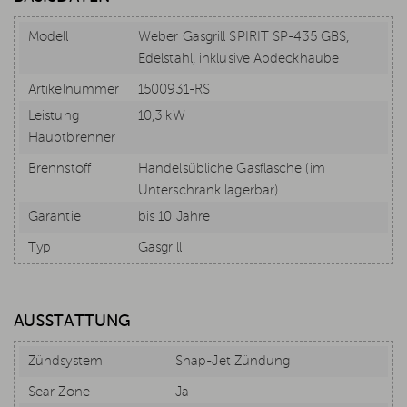
Modell
Weber Gasgrill SPIRIT SP-435 GBS,
Edelstahl, inklusive Abdeckhaube
Artikelnummer
1500931-RS
Leistung
10,3 kW
Hauptbrenner
Brennstoff
Handelsübliche Gasflasche (im
Unterschrank lagerbar)
Garantie
bis 10 Jahre
Typ
Gasgrill
AUSSTATTUNG
Zündsystem
Snap-Jet Zündung
Sear Zone
Ja