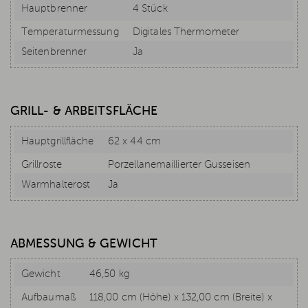
Hauptbrenner
4 Stück
Temperaturmessung
Digitales Thermometer
Seitenbrenner
Ja
GRILL- & ARBEITSFLÄCHE
Hauptgrillfläche
62 x 44 cm
Grillroste
Porzellanemaillierter Gusseisen
Warmhalterost
Ja
ABMESSUNG & GEWICHT
Gewicht
46,50 kg
Aufbaumaß
118,00 cm (Höhe) x 132,00 cm (Breite) x