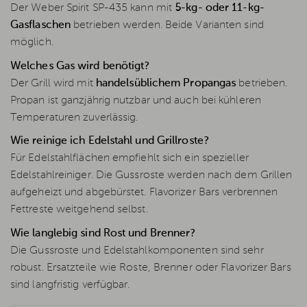
Der Weber Spirit SP-435 kann mit
5-kg- oder 11-kg-
Gasflaschen
betrieben werden. Beide Varianten sind
möglich.
Welches Gas wird benötigt?
Der Grill wird mit
handelsüblichem Propangas
betrieben.
Propan ist ganzjährig nutzbar und auch bei kühleren
Temperaturen zuverlässig.
Wie reinige ich Edelstahl und Grillroste?
Für Edelstahlflächen empfiehlt sich ein spezieller
Edelstahlreiniger. Die Gussroste werden nach dem Grillen
aufgeheizt und abgebürstet. Flavorizer Bars verbrennen
Fettreste weitgehend selbst.
Wie langlebig sind Rost und Brenner?
Die Gussroste und Edelstahlkomponenten sind sehr
robust. Ersatzteile wie Roste, Brenner oder Flavorizer Bars
sind langfristig verfügbar.