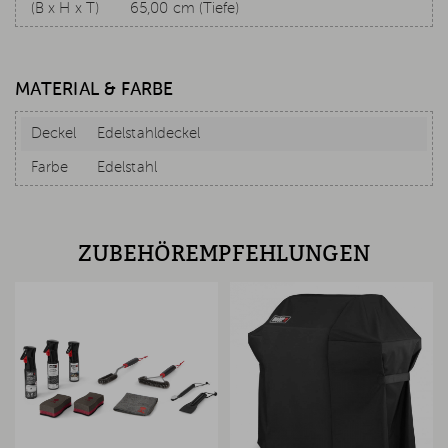
(B x H x T)
65,00 cm (Tiefe)
MATERIAL & FARBE
Deckel
Edelstahldeckel
Farbe
Edelstahl
ZUBEHÖREMPFEHLUNGEN