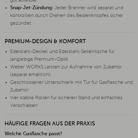
gut ablesbar
Snap-Jet-Zündung:
Jeder Brenner wird separat und
kontrolliert durch Drehen des Bedienknopfes sicher
gezündet
PREMIUM-DESIGN & KOMFORT
Edelstahl-Deckel und Edelstahl-Seitentische für
langlebige Premium-Optik
Weber WORKS Leisten zur Aufnahme von Zubehör
(separat erhältlich)
Geschlossener Unterschrank mit Tür für Gasflasche und
Zubehör
Vier stabile Rollen für sicheren Stand und einfaches
Verschieben
HÄUFIGE FRAGEN AUS DER PRAXIS
Welche Gasflasche passt?