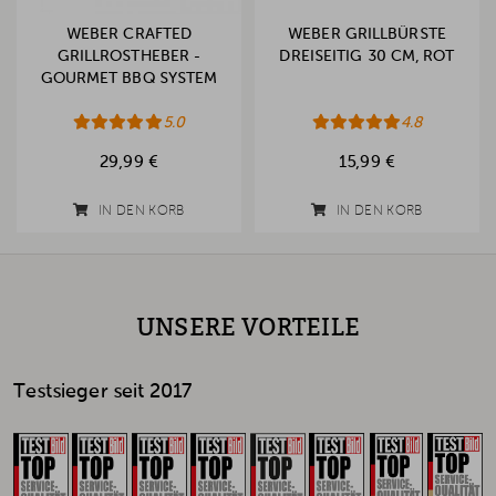
WEBER CRAFTED
WEBER GRILLBÜRSTE
GRILLROSTHEBER -
DREISEITIG 30 CM, ROT
GOURMET BBQ SYSTEM
5.0
4.8
29,99 €
15,99 €
IN DEN KORB
IN DEN KORB
UNSERE VORTEILE
Testsieger seit 2017