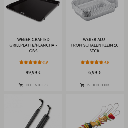
WEBER CRAFTED
WEBER ALU-
GRILLPLATTE/PLANCHA -
TROPFSCHALEN KLEIN 10
GBS
STCK.
4.9
4.9
99,99 €
6,99 €
IN DEN KORB
IN DEN KORB