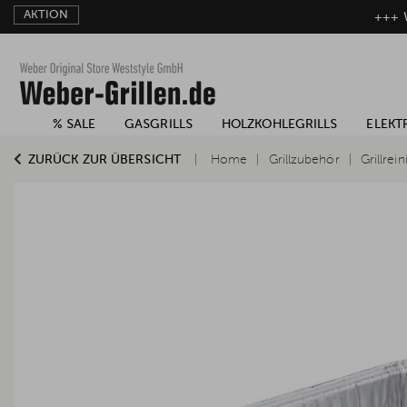
AKTION
+++ W
% SALE
GASGRILLS
HOLZKOHLEGRILLS
ELEKT
ZURÜCK ZUR ÜBERSICHT
Home
Grillzubehör
Grillrei