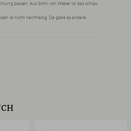
chtung passen. Aus Sicht von Weber ist das schlau
en ist nicht nachhaltig. Da gäbe es andere
UCH