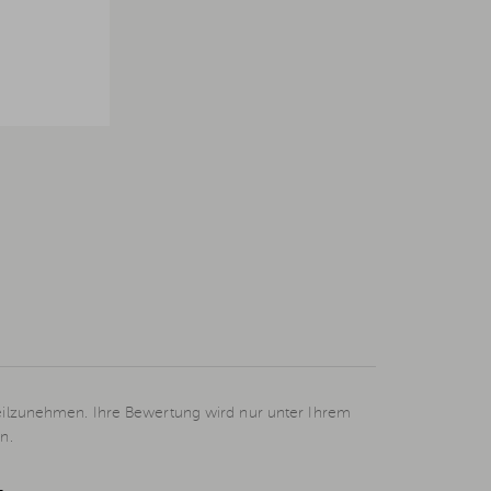
eilzunehmen. Ihre Bewertung wird nur unter Ihrem
n.
L