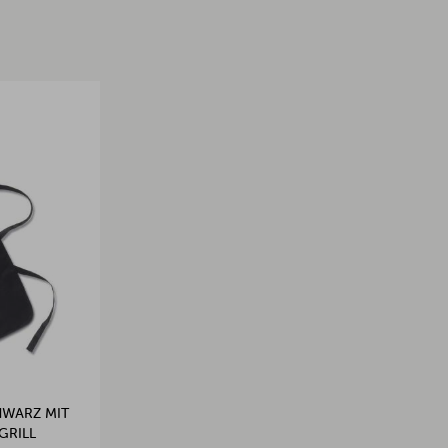
HWARZ MIT
GRILL