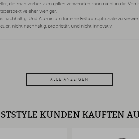
ller, die man vorher zum grillen verwenden kann nicht in die Vorri
tsperspektive eher weniger.
 nachhaltig. Und Aluminium für eine Fettabtropfschale zu verwend
euer, nicht nachhaltig, proprietär, und nicht innovativ.
ALLE ANZEIGEN
STSTYLE KUNDEN KAUFTEN A