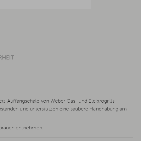
RHEIT
Fett-Auffangschale von Weber Gas- und Elektrogrills
ückständen und unterstützen eine saubere Handhabung am
Gebrauch entnehmen.