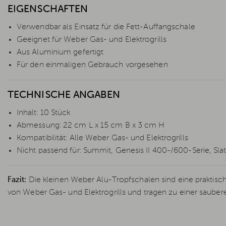
EIGENSCHAFTEN
Verwendbar als Einsatz für die Fett-Auffangschale
Geeignet für Weber Gas- und Elektrogrills
Aus Aluminium gefertigt
Für den einmaligen Gebrauch vorgesehen
TECHNISCHE ANGABEN
Inhalt: 10 Stück
Abmessung: 22 cm L x 15 cm B x 3 cm H
Kompatibilität: Alle Weber Gas- und Elektrogrills
Nicht passend für: Summit, Genesis II 400-/600-Serie, Sl
Fazit:
Die kleinen Weber Alu-Tropfschalen sind eine praktisc
von Weber Gas- und Elektrogrills und tragen zu einer saubere