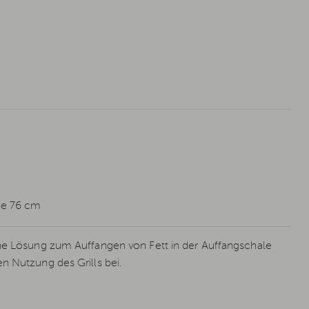
ate 76 cm
he Lösung zum Auffangen von Fett in der Auffangschale
n Nutzung des Grills bei.