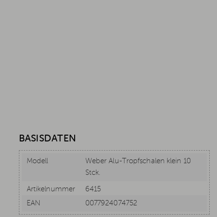
BASISDATEN
Modell
Weber Alu-Tropfschalen klein 10
Stck.
Artikelnummer
6415
EAN
0077924074752