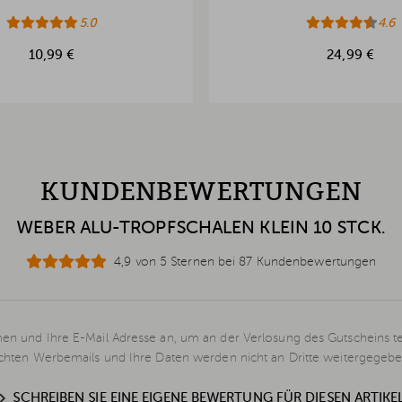
5.0
4.6
10,99 €
24,99 €
KUNDENBEWERTUNGEN
WEBER ALU-TROPFSCHALEN KLEIN 10 STCK.
4,9 von 5 Sternen bei 87 Kundenbewertungen
en und Ihre E-Mail Adresse an, um an der Verlosung des Gutscheins t
schten Werbemails und Ihre Daten werden nicht an Dritte weitergegebe
SCHREIBEN SIE EINE EIGENE BEWERTUNG FÜR DIESEN ARTIKE