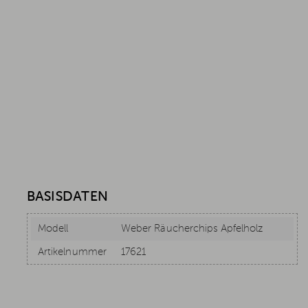
BASISDATEN
Modell
Weber Räucherchips Apfelholz
Artikelnummer
17621