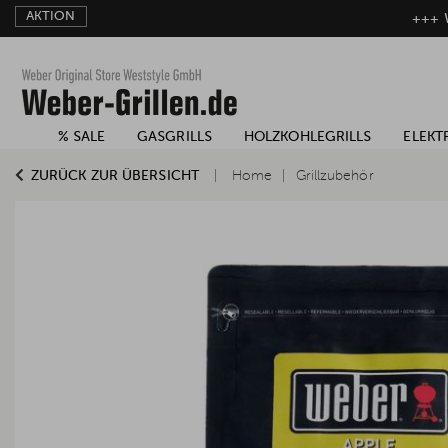
AKTION
+++ W
% SALE
GASGRILLS
HOLZKOHLEGRILLS
ELEKT
ZURÜCK ZUR ÜBERSICHT
Home
Grillzubehör