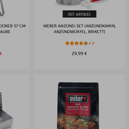
SET-ARTIKEL
OOKER 57 CM
WEBER ANZÜND-SET (ANZÜNDKAMIN,
HAUBE
ANZÜNDWÜRFEL, BRIKETT)
4.8
€
29,99 €