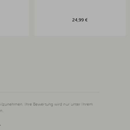
24,99 €
eilzunehmen. Ihre Bewertung wird nur unter Ihrem
n.
L