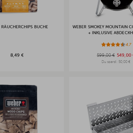
 RÄUCHERCHIPS BUCHE
WEBER SMOKEY MOUNTAIN C
+ INKLUSIVE ABDECK
4.7
599,00 €
8,49 €
599,00 €
549,00 
Du sparst:
50,00 €