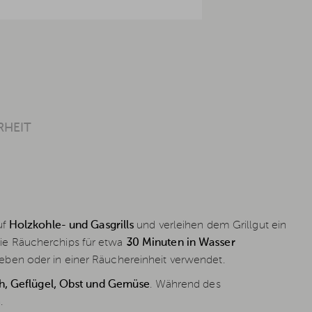
RHEIT
uf
Holzkohle- und Gasgrills
und verleihen dem Grillgut ein
ie Räucherchips für etwa
30 Minuten in Wasser
ben oder in einer Räuchereinheit verwendet.
ch, Geflügel, Obst und Gemüse
. Während des
.