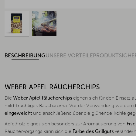
BESCHREIBUNG
UNSERE VORTEILE
PRODUKTSICHE
WEBER APFEL RÄUCHERCHIPS
Die
Weber Apfel Räucherchips
eignen sich für den Einsatz a
mild-fruchtiges Raucharoma. Vor der Verwendung werden d
eingeweicht
und anschließend über die glühende Kohle gege
Apfelholz eignet sich besonders zur Aromatisierung von
Fis
Räuchervorgangs kann sich die
Farbe des Grillguts
verändern