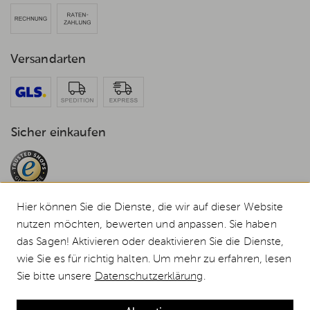
Versandarten
Sicher einkaufen
Hier können Sie die Dienste, die wir auf dieser Website
nutzen möchten, bewerten und anpassen. Sie haben
das Sagen! Aktivieren oder deaktivieren Sie die Dienste,
© 2026 Weststyle GmbH · Europas grosser Weber Spezialist
wie Sie es für richtig halten. Um mehr zu erfahren, lesen
Alle Preise inkl. MwSt., inkl. Verpackungskosten und zzgl.
Versandkosten
.
Sie bitte unsere
Datenschutzerklärung
.
Durchgestrichene Preise entsprechen dem bisherigen Preis bei Weststyle.
Weber Abdeckhaube Premium für SEARWOOD (2025) günstig kaufen