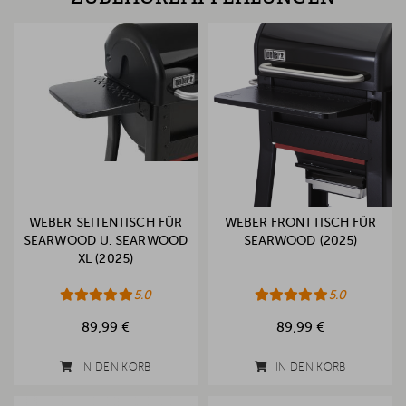
WEBER SEITENTISCH FÜR
WEBER FRONTTISCH FÜR
SEARWOOD U. SEARWOOD
SEARWOOD (2025)
XL (2025)
5.0
5.0
89,99 €
89,99 €
IN DEN KORB
IN DEN KORB