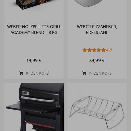
WEBER HOLZPELLETS GRILL
WEBER PIZZAHEBER,
ACADEMY BLEND - 8 KG
EDELSTAHL
4.8
19,99 €
39,99 €
IN DEN KORB
IN DEN KORB