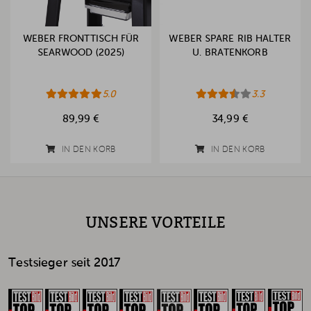
WEBER FRONTTISCH FÜR
WEBER SPARE RIB HALTER
SEARWOOD (2025)
U. BRATENKORB
5.0
3.3
89,99 €
34,99 €
IN DEN KORB
IN DEN KORB
UNSERE VORTEILE
Testsieger seit 2017