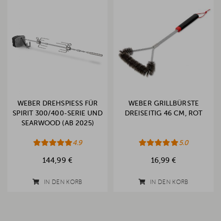
WEBER DREHSPIESS FÜR S
WEBER GRILLBÜRSTE
PIRIT 300/400-SERIE UND S
DREISEITIG 46 CM, ROT
EARWOOD (AB 2025)
4.9
5.0
144,99 €
16,99 €
IN DEN KORB
IN DEN KORB