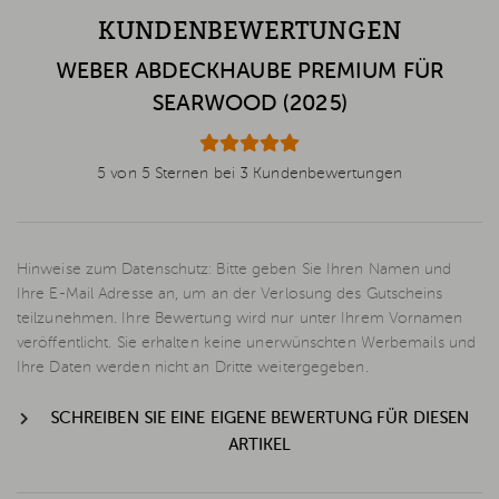
KUNDENBEWERTUNGEN
WEBER ABDECKHAUBE PREMIUM FÜR
SEARWOOD (2025)
5 von 5 Sternen bei 3 Kundenbewertungen
Hinweise zum Datenschutz: Bitte geben Sie Ihren Namen und
Ihre E-Mail Adresse an, um an der Verlosung des Gutscheins
teilzunehmen. Ihre Bewertung wird nur unter Ihrem Vornamen
veröffentlicht. Sie erhalten keine unerwünschten Werbemails und
Ihre Daten werden nicht an Dritte weitergegeben.
SCHREIBEN SIE EINE EIGENE BEWERTUNG FÜR DIESEN
ARTIKEL