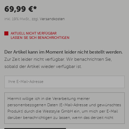
69,99 €*
inkl. 19% MwSt., zzgl.
Versandkosten
AKTUELL NICHT VERFÜGBAR
LASSEN SIE SICH BENACHRICHTIGEN
Der Artikel kann im Moment leider nicht bestellt werden.
Zur Zeit leider nicht verfügbar. Wir benachrichten Sie,
sobald der Artikel wieder verfügbar ist.
Hiermit willige ich in die Verarbeitung meiner
personenbezogenen Daten (E-Mail-Adresse und gewünschtes
Produkt) durch die Weststyle GmbH ein, um mich per E-Mail
darüber benachrichtigen zu lassen, wenn das derzeit nicht
verfügbare Produkt wieder vorrätig und lieferbar ist.