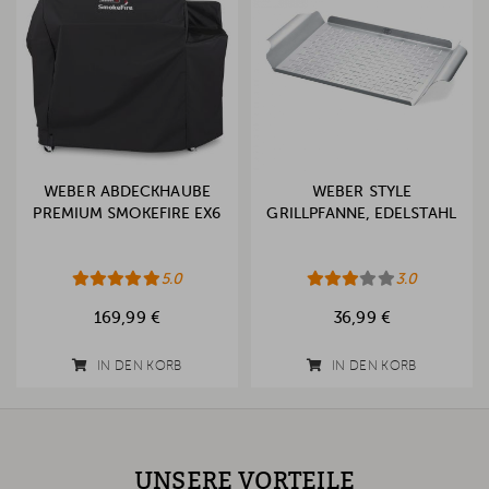
WEBER ABDECKHAUBE
WEBER STYLE
PREMIUM SMOKEFIRE EX6
GRILLPFANNE, EDELSTAHL
5.0
3.0
169,99 €
36,99 €
IN DEN KORB
IN DEN KORB
UNSERE VORTEILE