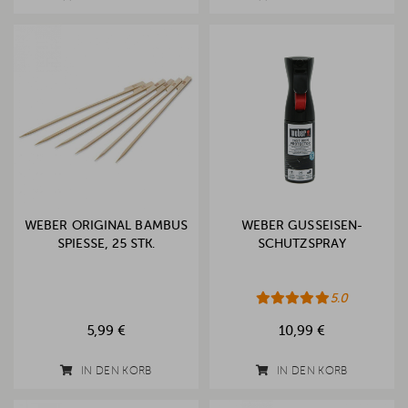
WEBER ORIGINAL BAMBUS
WEBER GUSSEISEN-
SPIESSE, 25 STK.
SCHUTZSPRAY
5.0
5,99 €
10,99 €
IN DEN KORB
IN DEN KORB