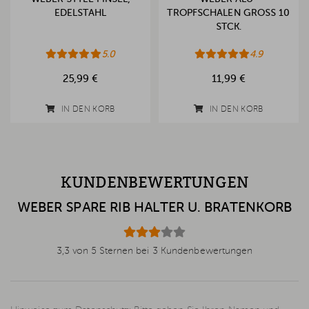
EDELSTAHL
TROPFSCHALEN GROSS 10 S
TCK.
5.0
4.9
25,99 €
11,99 €
IN DEN KORB
IN DEN KORB
KUNDENBEWERTUNGEN
WEBER SPARE RIB HALTER U. BRATENKORB
3,3 von 5 Sternen bei 3 Kundenbewertungen