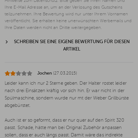
Hinweise zum Datenschutz: Bitte geben Sie Ihren Namen und
Ihre E-Mail Adresse an, um an der Verlosung des Gutscheins
teilzunehmen. Ihre Bewertung wird nur unter Ihrem Vornamen
veröffentlicht. Sie erhalten keine unerwünschten Werbemails und
Ihre Daten werden nicht an Dritte weitergegeben.
SCHREIBEN SIE EINE EIGENE BEWERTUNG FÜR DIESEN
ARTIKEL
Jochen
(27.03.2015)
Leider kann ich nur 2 Sterne geben. Der Halter rostet leider
nach drei Einsätzen kräftig vor sich hin. Er war nicht in der
Spülmaschine, sondern wurde nur mt der Weber Grillbürste
abgebürstet.
Auch ist er so geformt, dass er nur quer auf den Spirit 320
passt. Schade, hätte man bei Original Zubehör anpassen
sollen, dass er auch längs passt. Damit wäre das indirekte