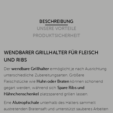
BESCHREIBUNG
UNSERE VORTEILE
PRODUKTSICHERHEIT
WENDBARER GRILLHALTER FÜR FLEISCH
UND RIBS
Der
wendbare Grillhalter
ermöglicht je nach Ausrichtung
unterschiedliche Zubereitungsarten. Größere
Fleischstücke wie
Huhn oder Braten
können schonend
gegart werden, während sich
Spare Ribs und
Hähnchenschenkel
platzsparend grillen lassen.
Eine
Alutropfschale
unterhalb des Halters sammelt
austretenden Bratensaft und unterstützt sauberes Arbeiten