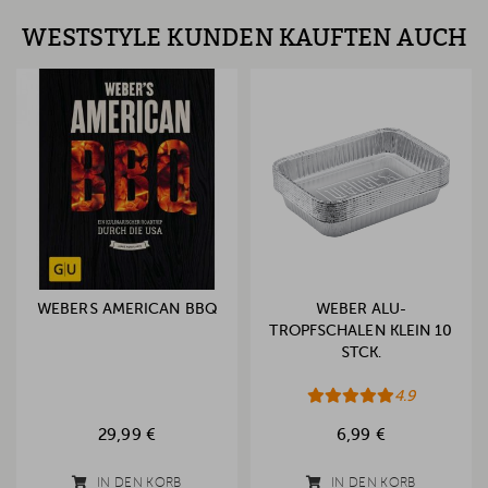
WESTSTYLE KUNDEN KAUFTEN AUCH
WEBERS AMERICAN BBQ
WEBER ALU-
TROPFSCHALEN KLEIN 10
STCK.
4.9
29,99 €
6,99 €
IN DEN KORB
IN DEN KORB