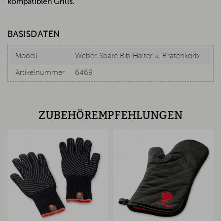
kompatiblen Grills.
BASISDATEN
Modell
Weber Spare Rib Halter u. Bratenkorb
Artikelnummer
6469
ZUBEHÖREMPFEHLUNGEN