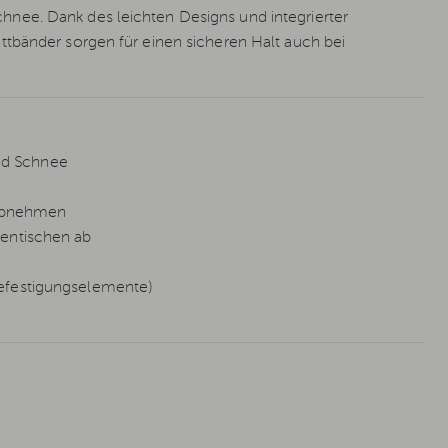
nee. Dank des leichten Designs und integrierter
ttbänder sorgen für einen sicheren Halt auch bei
nd Schnee
 Abnehmen
tentischen ab
Befestigungselemente)