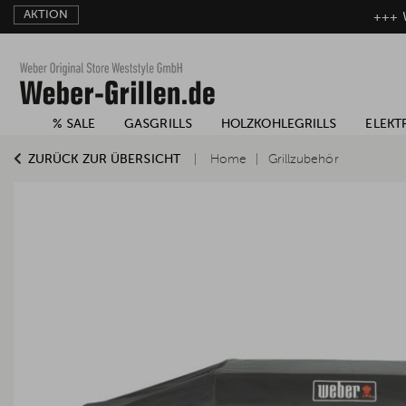
AKTION
+++ W
% SALE
GASGRILLS
HOLZKOHLEGRILLS
ELEKT
ZURÜCK ZUR ÜBERSICHT
Home
Grillzubehör