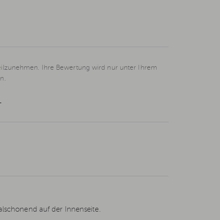
eilzunehmen. Ihre Bewertung wird nur unter Ihrem
n.
L
alschonend auf der Innenseite.