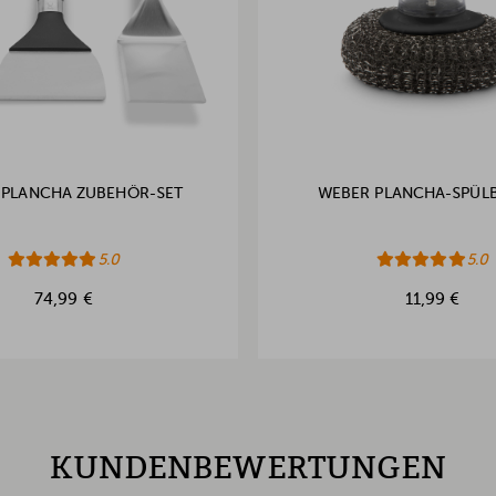
 PLANCHA ZUBEHÖR-SET
WEBER PLANCHA-SPÜL
5.0
5.0
74,99 €
11,99 €
KUNDENBEWERTUNGEN