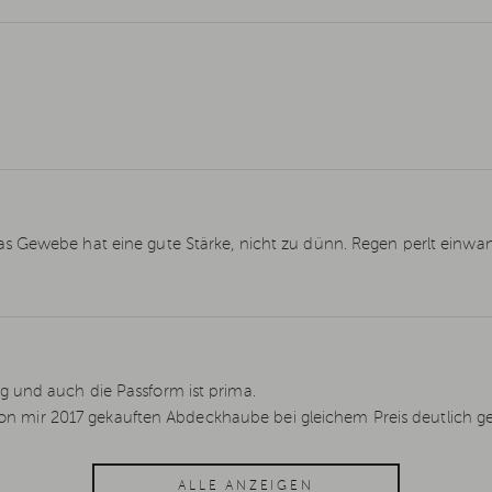
s Gewebe hat eine gute Stärke, nicht zu dünn. Regen perlt einwan
 und auch die Passform ist prima.
r von mir 2017 gekauften Abdeckhaube bei gleichem Preis deutlich g
ALLE ANZEIGEN