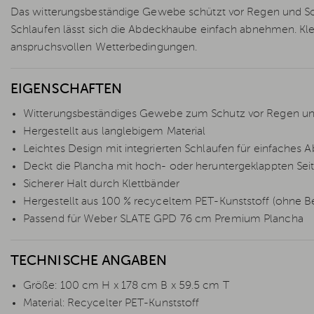
Das witterungsbeständige Gewebe schützt vor Regen und Sch
Schlaufen lässt sich die Abdeckhaube einfach abnehmen. Kle
anspruchsvollen Wetterbedingungen.
EIGENSCHAFTEN
Witterungsbeständiges Gewebe zum Schutz vor Regen u
Hergestellt aus langlebigem Material
Leichtes Design mit integrierten Schlaufen für einfaches
Deckt die Plancha mit hoch- oder heruntergeklappten Sei
Sicherer Halt durch Klettbänder
Hergestellt aus 100 % recyceltem PET-Kunststoff (ohne 
Passend für Weber SLATE GPD 76 cm Premium Plancha
TECHNISCHE ANGABEN
Größe: 100 cm H x 178 cm B x 59.5 cm T
Material: Recycelter PET-Kunststoff