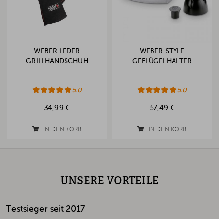
WEBER LEDER
WEBER STYLE
GRILLHANDSCHUH
GEFLÜGELHALTER
5.0
5.0
34,99 €
57,49 €
IN DEN KORB
IN DEN KORB
UNSERE VORTEILE
Testsieger seit 2017