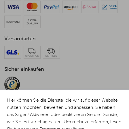
Versandarten
Sicher einkaufen
Hier können Sie die Dienste, die wir auf dieser Website
nutzen möchten, bewerten und anpassen. Sie haben
das Sagen! Aktivieren oder deaktivieren Sie die Dienste,
© 2026 Weststyle GmbH · Europas grosser Weber Spezialist
wie Sie es für richtig halten. Um mehr zu erfahren, lesen
Alle Preise inkl. MwSt., inkl. Verpackungskosten und zzgl.
Versandkosten
.