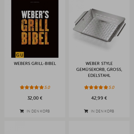
WEBERS GRILL-BIBEL
WEBER STYLE
GEMÜSEKORB, GROSS, E
DELSTAHL
5.0
5.0
32,00 €
42,99 €
IN DEN KORB
IN DEN KORB