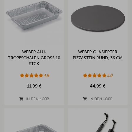
WEBER ALU-
WEBER GLASIERTER
TROPFSCHALEN GROSS 10 S
PIZZASTEIN RUND, 36 CM
TCK.
4.9
5.0
11,99 €
44,99 €
IN DEN KORB
IN DEN KORB