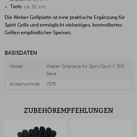
Tiefe:
ca. 52 cm
Die Weber Grillplatte ist eine praktische Ergänzung für
Spirit Grills und ermöglicht vielseitiges, kontrolliertes
Grillen empfindlicher Speisen.
BASISDATEN
Modell
Weber Grillplatte für Spirit/Spirit II 300
Serie
Artikelnummer
7579
ZUBEHÖREMPFEHLUNGEN