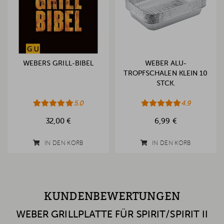
WEBERS GRILL-BIBEL
WEBER ALU-
TROPFSCHALEN KLEIN 10
STCK.
5.0
4.9
32,00 €
6,99 €
IN DEN KORB
IN DEN KORB
KUNDENBEWERTUNGEN
WEBER GRILLPLATTE FÜR SPIRIT/SPIRIT II