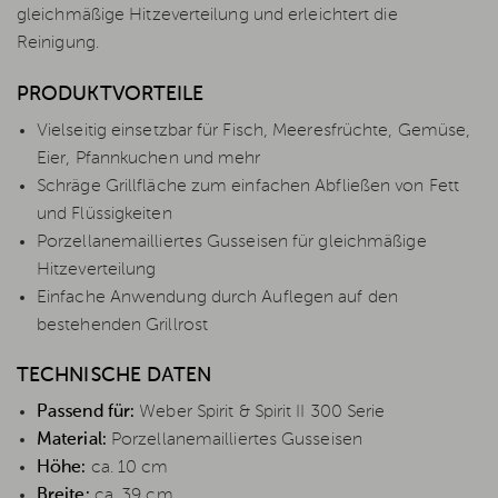
gleichmäßige Hitzeverteilung und erleichtert die
Reinigung.
PRODUKTVORTEILE
Vielseitig einsetzbar für Fisch, Meeresfrüchte, Gemüse,
Eier, Pfannkuchen und mehr
Schräge Grillfläche zum einfachen Abfließen von Fett
und Flüssigkeiten
Porzellanemailliertes Gusseisen für gleichmäßige
Hitzeverteilung
Einfache Anwendung durch Auflegen auf den
bestehenden Grillrost
TECHNISCHE DATEN
Passend für:
Weber Spirit & Spirit II 300 Serie
Material:
Porzellanemailliertes Gusseisen
Höhe:
ca. 10 cm
Breite:
ca. 39 cm