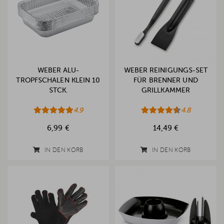
WEBER ALU-
WEBER REINIGUNGS-SET
TROPFSCHALEN KLEIN 10
FÜR BRENNER UND
STCK.
GRILLKAMMER
4.9
4.8
6,99 €
14,49 €
IN DEN KORB
IN DEN KORB