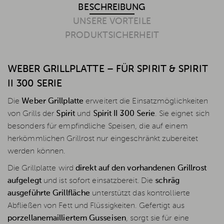
BESCHREIBUNG
UNSERE VORTEILE
PRODUKTSICHERHEIT
WEBER GRILLPLATTE – FÜR SPIRIT & SPIRIT
II 300 SERIE
Die
Weber Grillplatte
erweitert die Einsatzmöglichkeiten
von Grills der
Spirit
und
Spirit II 300 Serie
. Sie eignet sich
besonders für empfindliche Speisen, die auf einem
herkömmlichen Grillrost nur eingeschränkt zubereitet
werden können.
Die Grillplatte wird
direkt auf den vorhandenen Grillrost
aufgelegt
und ist sofort einsatzbereit. Die
schräg
ausgeführte Grillfläche
unterstützt das kontrollierte
Abfließen von Fett und Flüssigkeiten. Gefertigt aus
porzellanemailliertem Gusseisen
, sorgt sie für eine