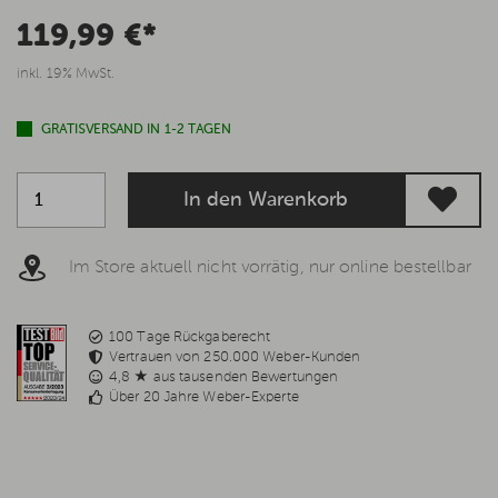
119,99 €*
inkl. 19% MwSt.
GRATISVERSAND IN 1-2 TAGEN
In den Warenkorb
Im Store aktuell nicht vorrätig, nur online bestellbar
100 Tage Rückgaberecht
Vertrauen von 250.000 Weber-Kunden
4,8 ★ aus tausenden Bewertungen
Über 20 Jahre Weber-Experte