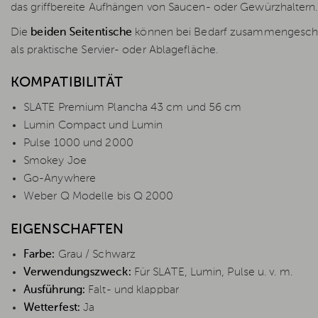
das griffbereite Aufhängen von Saucen- oder Gewürzhaltern.
Die
beiden Seitentische
können bei Bedarf zusammengeschob
als praktische Servier- oder Ablagefläche.
KOMPATIBILITÄT
SLATE Premium Plancha 43 cm und 56 cm
Lumin Compact und Lumin
Pulse 1000 und 2000
Smokey Joe
Go-Anywhere
Weber Q Modelle bis Q 2000
EIGENSCHAFTEN
Farbe:
Grau / Schwarz
Verwendungszweck:
Für SLATE, Lumin, Pulse u. v. m.
Ausführung:
Falt- und klappbar
Wetterfest:
Ja