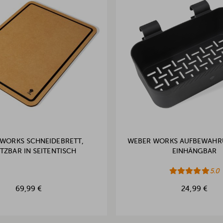
WORKS SCHNEIDEBRETT,
WEBER WORKS AUFBEWAHR
TZBAR IN SEITENTISCH
EINHÄNGBAR
5.0
69,99 €
24,99 €