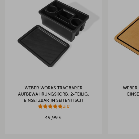
WEBER WORKS TRAGBARER
WEBER 
AUFBEWAHRUNGSKORB, 2-TEILIG,
EINSE
EINSETZBAR IN SEITENTISCH
5.0
49,99 €