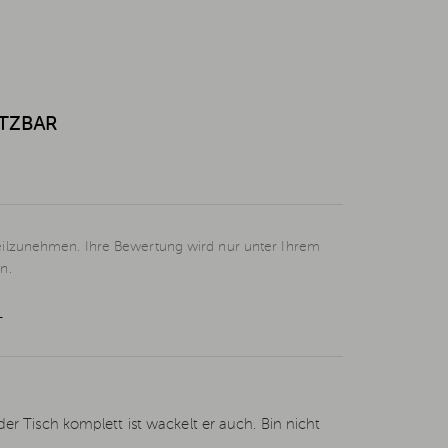
ETZBAR
eilzunehmen. Ihre Bewertung wird nur unter Ihrem
n.
L
r Tisch komplett ist wackelt er auch. Bin nicht