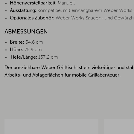
Höhenverstellbarkeit:
Manuell
Ausstattung:
Kompatibel mit einhängbarem Weber Works
Optionales Zubehör:
Weber Works Saucen- und Gewürzhalt
ABMESSUNGEN
Breite:
54,6 cm
Höhe:
75,9 cm
Tiefe/Länge:
157,2 cm
Der ausziehbare Weber Grilltisch ist ein vielseitiger und st
Arbeits- und Ablageflächen für mobile Grillabenteuer.