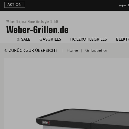
AKTION
+++ W
% SALE
GASGRILLS
HOLZKOHLEGRILLS
ELEKT
ZURÜCK ZUR ÜBERSICHT
Home
Grillzubehör