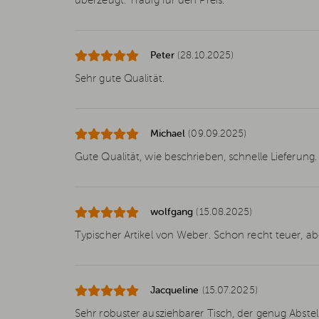
überzeugt. Trauig für den Preis.
Peter
(28.10.2025)
Sehr gute Qualität.
Michael
(09.09.2025)
Gute Qualität, wie beschrieben, schnelle Lieferung.
wolfgang
(15.08.2025)
Typischer Artikel von Weber. Schon recht teuer, abe
Jacqueline
(15.07.2025)
Sehr robuster ausziehbarer Tisch, der genug Abstell