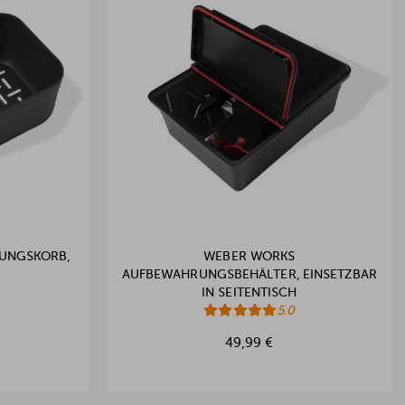
UNGSKORB,
WEBER WORKS
AUFBEWAHRUNGSBEHÄLTER, EINSETZBAR
IN SEITENTISCH
5.0
49,99 €