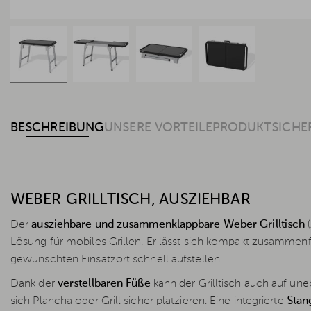
BESCHREIBUNG
UNSERE VORTEILE
PRODUKTSICHE
WEBER GRILLTISCH, AUSZIEHBAR
Der
ausziehbare und zusammenklappbare Weber Grilltisch
(
Lösung für mobiles Grillen. Er lässt sich kompakt zusamme
gewünschten Einsatzort schnell aufstellen.
Dank der
verstellbaren Füße
kann der Grilltisch auch auf un
sich Plancha oder Grill sicher platzieren. Eine integrierte
Stan