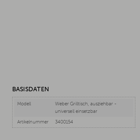
BASISDATEN
Modell
Weber Grilltisch, ausziehbar -
universell einsetzbar
Artikelnummer
3400154