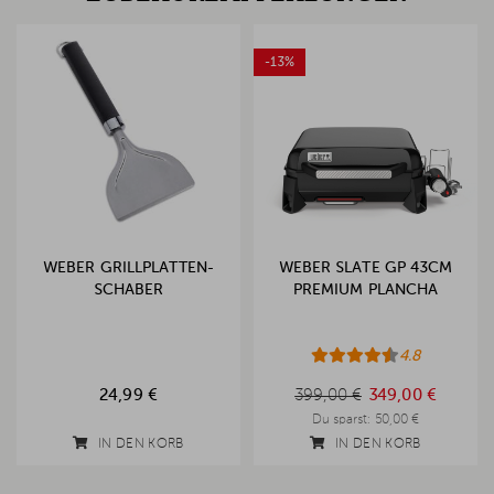
-13%
WEBER GRILLPLATTEN-
WEBER SLATE GP 43CM
SCHABER
PREMIUM PLANCHA
4.8
399,00 €
24,99 €
399,00 €
349,00 €
Du sparst:
50,00 €
IN DEN KORB
IN DEN KORB