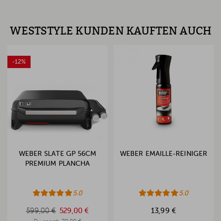
WESTSTYLE KUNDEN KAUFTEN AUCH
-12%
WEBER SLATE GP 56CM
WEBER EMAILLE-REINIGER
PREMIUM PLANCHA
5.0
5.0
599,00 €
599,00 €
529,00 €
13,99 €