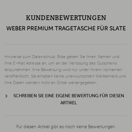
KUNDENBEWERTUNGEN
WEBER PREMIUM TRAGETASCHE FÜR SLATE
Hinweise zum Datenschutz: Bitte geben Sie Ihren Namen und
Ihre E-Mail Adresse an, um an der Verlosung des Gutscheins
teilzunehmen. Ihre Bewertung wird nur unter Ihrem Vornamen
veröffentlicht. Sie erhalten keine unerwünschten Werbemails und
Ihre Daten werden nicht an Dritte weitergegeben.
SCHREIBEN SIE EINE EIGENE BEWERTUNG FÜR DIESEN
ARTIKEL
Für diesen Artikel gibt es noch keine Bewertungen.