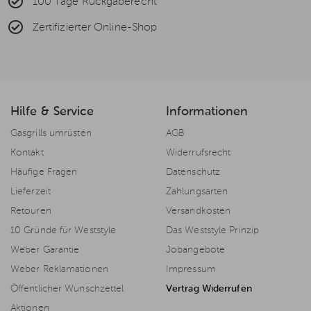
100 Tage Rückgaberecht
Zertifizierter Online-Shop
Hilfe & Service
Informationen
Gasgrills umrüsten
AGB
Kontakt
Widerrufsrecht
Häufige Fragen
Datenschutz
Lieferzeit
Zahlungsarten
Retouren
Versandkosten
10 Gründe für Weststyle
Das Weststyle Prinzip
Weber Garantie
Jobangebote
Weber Reklamationen
Impressum
Öffentlicher Wunschzettel
Vertrag Widerrufen
Aktionen