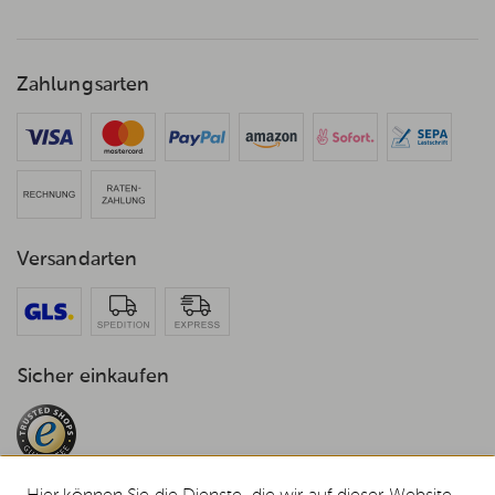
Zahlungsarten
Versandarten
Sicher einkaufen