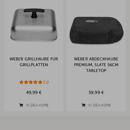
WEBER GRILLHAUBE FÜR
WEBER ABDECKHAUBE
GRILLPLATTEN
PREMIUM, SLATE 56CM
TABLETOP
5.0
49,99 €
59,99 €
IN DEN KORB
IN DEN KORB