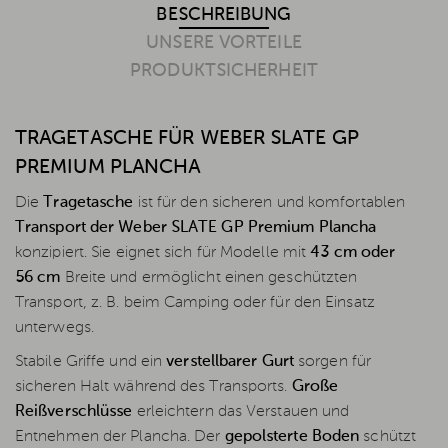
BESCHREIBUNG
UNSERE VORTEILE
PRODUKTSICHERHEIT
TRAGETASCHE FÜR WEBER SLATE GP
PREMIUM PLANCHA
Die
Tragetasche
ist für den sicheren und komfortablen
Transport der Weber SLATE GP Premium Plancha
konzipiert. Sie eignet sich für Modelle mit
43 cm oder
56 cm
Breite und ermöglicht einen geschützten
Transport, z. B. beim Camping oder für den Einsatz
unterwegs.
Stabile Griffe und ein
verstellbarer Gurt
sorgen für
sicheren Halt während des Transports.
Große
Reißverschlüsse
erleichtern das Verstauen und
Entnehmen der Plancha. Der
gepolsterte Boden
schützt