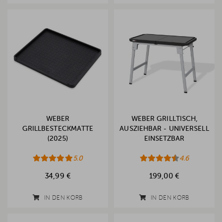
WEBER
WEBER GRILLTISCH,
GRILLBESTECKMATTE
AUSZIEHBAR - UNIVERSELL
(2025)
EINSETZBAR
5.0
4.6
34,99 €
199,00 €
IN DEN KORB
IN DEN KORB