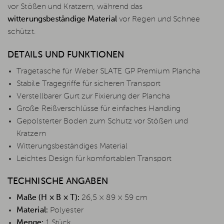
vor Stößen und Kratzern, während das
witterungsbeständige Material
vor Regen und Schnee
schützt.
DETAILS UND FUNKTIONEN
Tragetasche für Weber SLATE GP Premium Plancha
Stabile Tragegriffe für sicheren Transport
Verstellbarer Gurt zur Fixierung der Plancha
Große Reißverschlüsse für einfaches Handling
Gepolsterter Boden zum Schutz vor Stößen und
Kratzern
Witterungsbeständiges Material
Leichtes Design für komfortablen Transport
TECHNISCHE ANGABEN
Maße (H × B × T):
26,5 × 89 × 59 cm
Material:
Polyester
Menge:
1 Stück