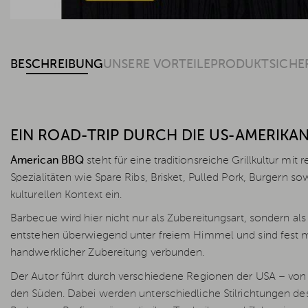
BESCHREIBUNG
UNSERE VORTEILE
PRODUKTSICHE
EIN ROAD-TRIP DURCH DIE US-AMERIKA
American BBQ
steht für eine traditionsreiche Grillkultur mit
Spezialitäten wie Spare Ribs, Brisket, Pulled Pork, Burgern s
kulturellen Kontext ein.
Barbecue wird hier nicht nur als Zubereitungsart, sondern als
entstehen überwiegend unter freiem Himmel und sind fest m
handwerklicher Zubereitung verbunden.
Der Autor führt durch verschiedene Regionen der USA – von 
den Süden. Dabei werden unterschiedliche Stilrichtungen des