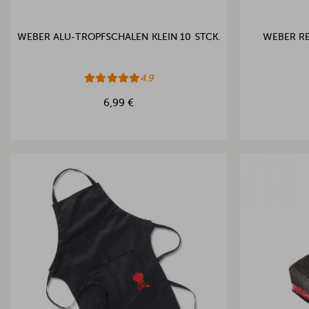
WEBER ALU-TROPFSCHALEN KLEIN 10 STCK.
WEBER RE
4.9
6,99 €