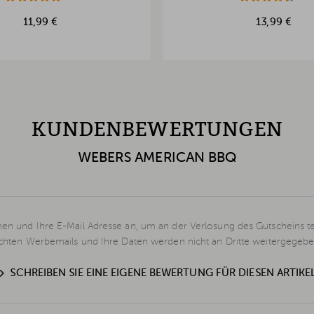
11,99 €
13,99 €
KUNDENBEWERTUNGEN
WEBERS AMERICAN BBQ
en und Ihre E-Mail Adresse an, um an der Verlosung des Gutscheins t
schten Werbemails und Ihre Daten werden nicht an Dritte weitergegebe
SCHREIBEN SIE EINE EIGENE BEWERTUNG FÜR DIESEN ARTIKE