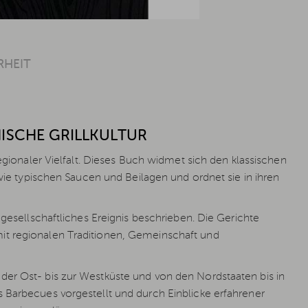
RHEIT
NISCHE GRILLKULTUR
 regionaler Vielfalt. Dieses Buch widmet sich den klassischen
owie typischen Saucen und Beilagen und ordnet sie in ihren
 gesellschaftliches Ereignis beschrieben. Die Gerichte
it regionalen Traditionen, Gemeinschaft und
der Ost- bis zur Westküste und von den Nordstaaten bis in
 Barbecues vorgestellt und durch Einblicke erfahrener