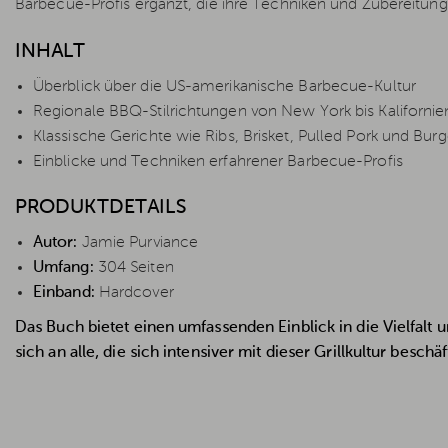
Barbecue-Profis ergänzt, die ihre Techniken und Zubereitung
INHALT
Überblick über die US-amerikanische Barbecue-Kultur
Regionale BBQ-Stilrichtungen von New York bis Kalifornie
Klassische Gerichte wie Ribs, Brisket, Pulled Pork und Burg
Einblicke und Techniken erfahrener Barbecue-Profis
PRODUKTDETAILS
Autor:
Jamie Purviance
Umfang:
304 Seiten
Einband:
Hardcover
Das Buch bietet einen umfassenden Einblick in die Vielfal
sich an alle, die sich intensiver mit dieser Grillkultur besch