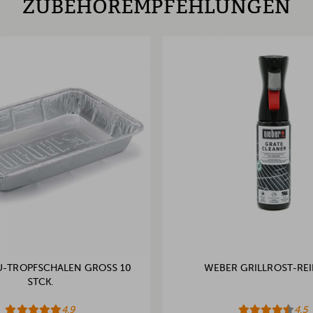
ZUBEHÖREMPFEHLUNGEN
-TROPFSCHALEN GROSS 10 S
WEBER GRILLROST-REI
TCK.
4.9
4.5