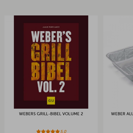
WEBERS GRILL-BIBEL VOLUME 2
WEBER ALU
5.0