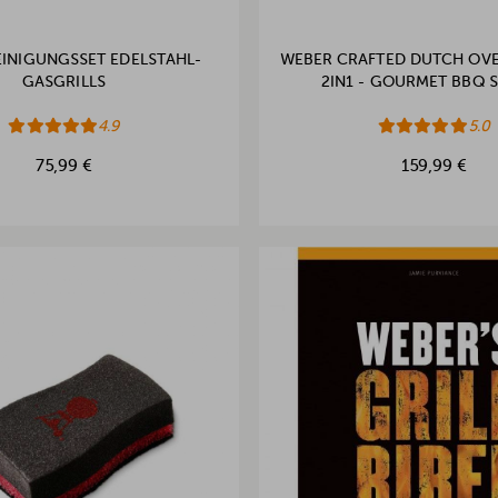
INIGUNGSSET EDELSTAHL-
WEBER CRAFTED DUTCH OVE
GASGRILLS
2IN1 - GOURMET BBQ 
4.9
5.0
75,99 €
159,99 €