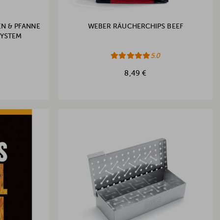
N & PFANNE
WEBER RÄUCHERCHIPS BEEF
SYSTEM
5.0
8,49 €