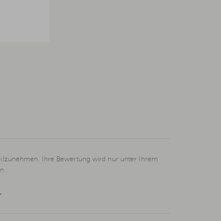
eilzunehmen. Ihre Bewertung wird nur unter Ihrem
n.
L