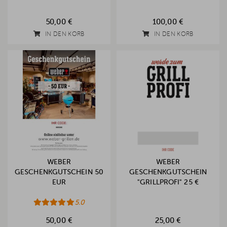
50,00 €
100,00 €
IN DEN KORB
IN DEN KORB
WEBER
WEBER
GESCHENKGUTSCHEIN 50
GESCHENKGUTSCHEIN
EUR
"GRILLPROFI" 25 €
5.0
50,00 €
25,00 €