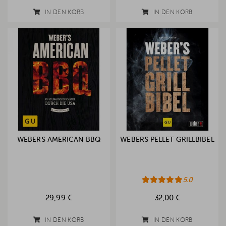
IN DEN KORB
IN DEN KORB
WEBERS AMERICAN BBQ
WEBERS PELLET GRILLBIBEL
5.0
29,99 €
32,00 €
IN DEN KORB
IN DEN KORB