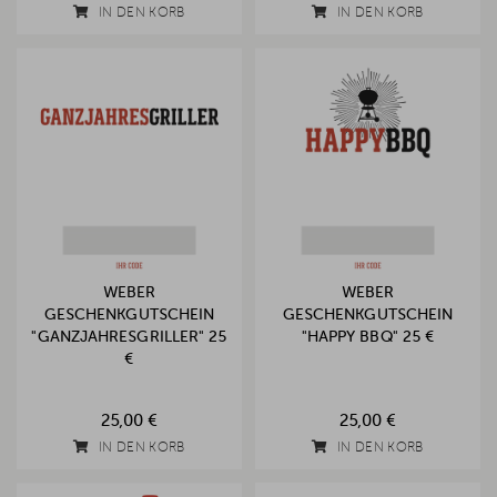
IN DEN KORB
IN DEN KORB
WEBER
WEBER
GESCHENKGUTSCHEIN
GESCHENKGUTSCHEIN
"GANZJAHRESGRILLER" 25
"HAPPY BBQ" 25 €
€
25,00 €
25,00 €
IN DEN KORB
IN DEN KORB