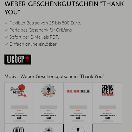
WEBER GESCHENKGUTSCHEIN "THANK
YOU"
✓ Flexibler Betrag von 25 bis 500 Euro.
✓ Perfektes Geschenk für Grillfans.
✓ Sofort per E-Mail als PDF.
✓ Einfach online einlösbar.
Motiv:
Weber Geschenkgutschein "Thank You"