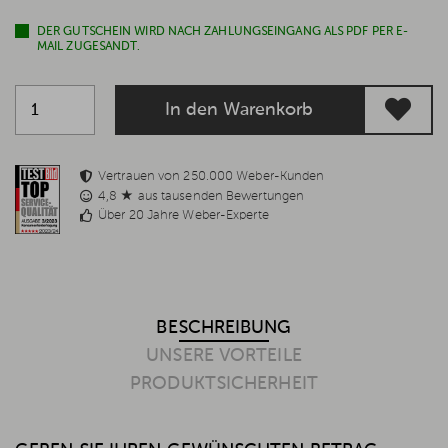
DER GUTSCHEIN WIRD NACH ZAHLUNGSEINGANG ALS PDF PER E-
MAIL ZUGESANDT.
In den Warenkorb
Vertrauen von 250.000 Weber-Kunden
4,8 ★ aus tausenden Bewertungen
Über 20 Jahre Weber-Experte
BESCHREIBUNG
UNSERE VORTEILE
PRODUKTSICHERHEIT