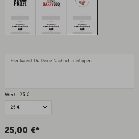
Wert:
25 €
25 €
25,00 €*