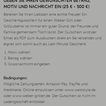
GEBEN SIE IHREN GEWÜNSCHTEN BETRAG,
MOTIV UND NACHRICHT EIN (25 € - 500 €)
Bereiten Sie Ihren Liebsten eine echte Freude! Ein
Geschenkgutschein für einen Weber Grill oder
Grillzubehör ist immer ein guter Grund, der Freunde und
Familie gemeinsam Tisch lockt. Der Gutschein wird per
Email als PDF zum Ausdrucken direkt an Sie versendet und
eignet sich somit auch als Last-Minute Geschenk.
Motiv wählen
Betrag wählen
Grussnachricht eingeben
Bedingungen:
Mögliche Zahlungsarten: Amazon Pay, PayPal und
Kreditkarte. Online einzulösen unter www.weststyle.de
oder www.weber-grillen.de. Der Gutschein ist nicht im
Ladengeschäft einlösbar.