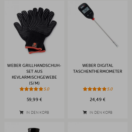
WEBER GRILLHANDSCHUH-
WEBER DIGITAL
SET AUS
TASCHENTHERMOMETER
KEVLARMISCHGEWEBE
(S/M)
5.0
5.0
59,99 €
24,49 €
IN DEN KORB
IN DEN KORB