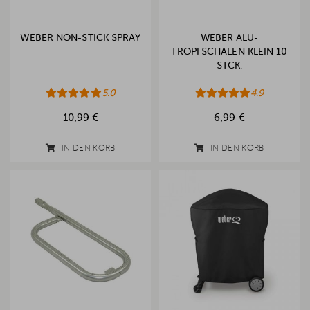
WEBER NON-STICK SPRAY
WEBER ALU-
TROPFSCHALEN KLEIN 10
STCK.
5.0
4.9
10,99 €
6,99 €
IN DEN KORB
IN DEN KORB