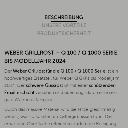
BESCHREIBUNG
UNSERE VORTEILE
PRODUKTSICHERHEIT
WEBER GRILLROST – Q 100 / Q 1000 SERIE
BIS MODELLJAHR 2024
Der
Weber Grillrost für die Q 100 / Q 1000 Serie
ist ein
hochwertiges Ersatzteil für Weber Q Grills bis Modelljahr
2024. Der
schwere Gussrost
ist mit einer
schützenden
Emailleschicht
versehen und überzeugt durch eine sehr
gute Wärmeleitfähigkeit.
Durch das massive Material wird die Hitze gleichmäßig
verteilt, was zu konstanten Grillergebnissen führt. Die
emaillierte Oberfläche erleichtert zudem die Reinigung