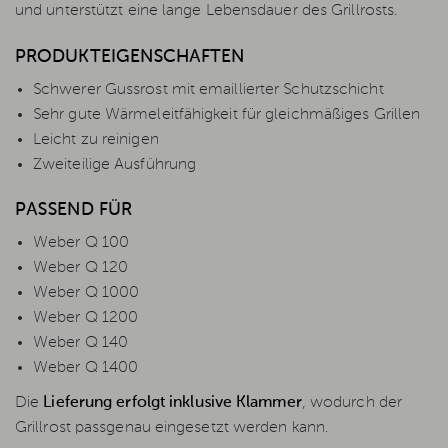
und unterstützt eine lange Lebensdauer des Grillrosts.
PRODUKTEIGENSCHAFTEN
Schwerer Gussrost mit emaillierter Schutzschicht
Sehr gute Wärmeleitfähigkeit für gleichmäßiges Grillen
Leicht zu reinigen
Zweiteilige Ausführung
PASSEND FÜR
Weber Q 100
Weber Q 120
Weber Q 1000
Weber Q 1200
Weber Q 140
Weber Q 1400
Die
Lieferung erfolgt inklusive Klammer
, wodurch der
Grillrost passgenau eingesetzt werden kann.