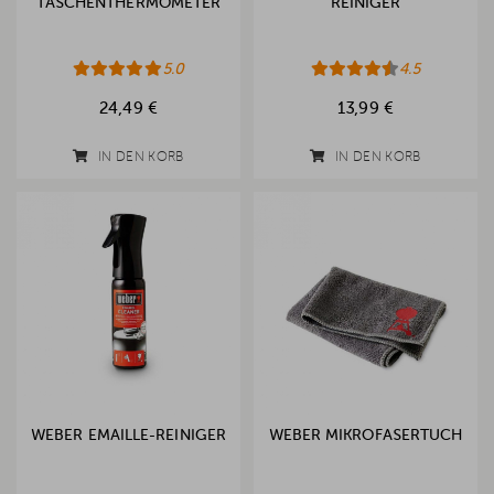
TASCHENTHERMOMETER
REINIGER
5.0
4.5
24,49 €
13,99 €
IN DEN KORB
IN DEN KORB
WEBER EMAILLE-REINIGER
WEBER MIKROFASERTUCH