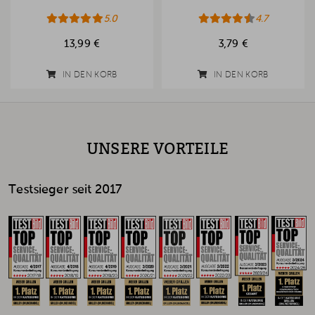
5.0
4.7
13,99 €
3,79 €
IN DEN KORB
IN DEN KORB
UNSERE VORTEILE
Testsieger seit 2017