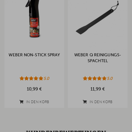
WEBER NON-STICK SPRAY
WEBER Q REINIGUNGS-
SPACHTEL
5.0
5.0
10,99 €
11,99 €
IN DEN KORB
IN DEN KORB