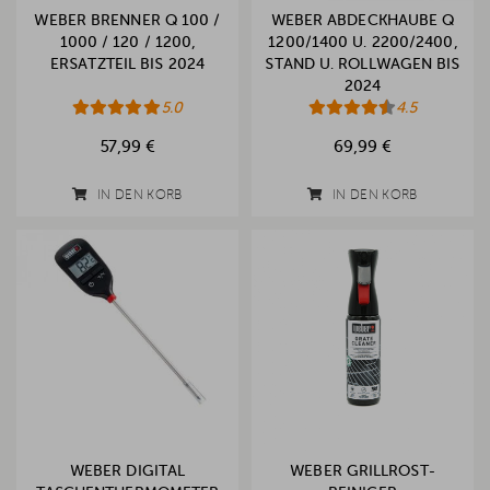
WEBER BRENNER Q 100 /
WEBER ABDECKHAUBE Q
1000 / 120 / 1200,
1200/1400 U. 2200/2400,
ERSATZTEIL BIS 2024
STAND U. ROLLWAGEN BIS
2024
5.0
4.5
57,99 €
69,99 €
IN DEN KORB
IN DEN KORB
WEBER DIGITAL
WEBER GRILLROST-