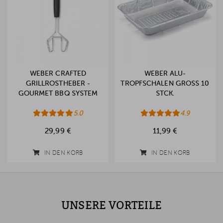
WEBER CRAFTED
WEBER ALU-
GRILLROSTHEBER -
TROPFSCHALEN GROSS 10 S
GOURMET BBQ SYSTEM
TCK.
5.0
4.9
29,99 €
11,99 €
IN DEN KORB
IN DEN KORB
UNSERE VORTEILE