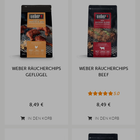
WEBER RÄUCHERCHIPS
WEBER RÄUCHERCHIPS
GEFLÜGEL
BEEF
5.0
8,49 €
8,49 €
IN DEN KORB
IN DEN KORB