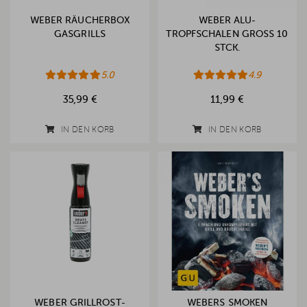
WEBER RÄUCHERBOX
WEBER ALU-
GASGRILLS
TROPFSCHALEN GROSS 10 S
TCK.
5.0
4.9
35,99 €
11,99 €
IN DEN KORB
IN DEN KORB
WEBER GRILLROST-
WEBERS SMOKEN