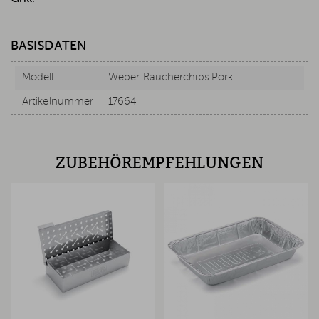
BASISDATEN
Modell
Weber Räucherchips Pork
Artikelnummer
17664
ZUBEHÖREMPFEHLUNGEN