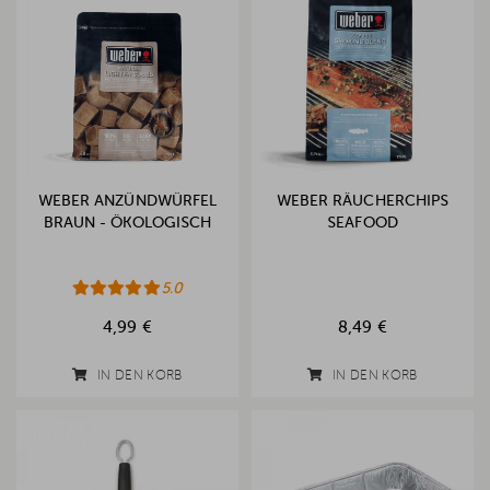
WEBER ANZÜNDWÜRFEL
WEBER RÄUCHERCHIPS
BRAUN - ÖKOLOGISCH
SEAFOOD
5.0
4,99 €
8,49 €
IN DEN KORB
IN DEN KORB