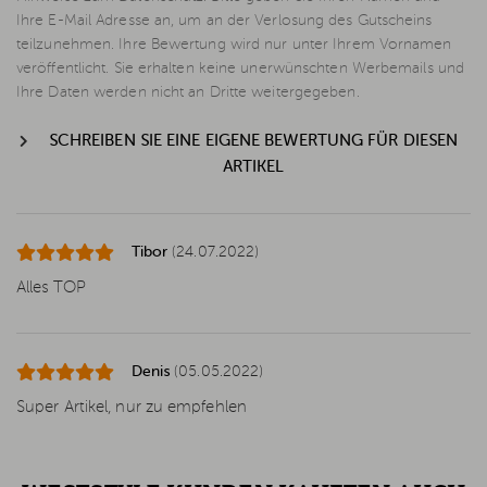
Ihre E-Mail Adresse an, um an der Verlosung des Gutscheins
teilzunehmen. Ihre Bewertung wird nur unter Ihrem Vornamen
veröffentlicht. Sie erhalten keine unerwünschten Werbemails und
Ihre Daten werden nicht an Dritte weitergegeben.
SCHREIBEN SIE EINE EIGENE BEWERTUNG FÜR DIESEN
ARTIKEL
Tibor
(24.07.2022)
Alles TOP
Denis
(05.05.2022)
Super Artikel, nur zu empfehlen