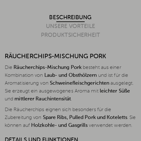
BESCHREIBUNG
UNSERE VORTEILE
PRODUKTSICHERHEIT
RÄUCHERCHIPS-MISCHUNG PORK
Die
Räucherchips-Mischung Pork
besteht aus einer
Kombination von
Laub- und Obsthölzern
und ist für die
Aromatisierung von
Schweinefleischgerichten
ausgelegt.
Sie erzeugt ein ausgewogenes Aroma mit
leichter Süße
und
mittlerer Rauchintensität
.
Die Räucherchips eignen sich besonders für die
Zubereitung von
Spare Ribs, Pulled Pork und Koteletts
. Sie
können auf
Holzkohle- und Gasgrills
verwendet werden.
DETAILS UND FUNKTIONEN