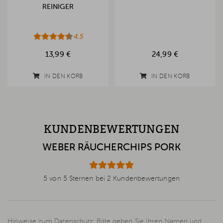
REINIGER
4.5
13,99 €
24,99 €
IN DEN KORB
IN DEN KORB
KUNDENBEWERTUNGEN
WEBER RÄUCHERCHIPS PORK
5 von 5 Sternen bei 2 Kundenbewertungen
Hinweise zum Datenschutz: Bitte geben Sie Ihren Namen und