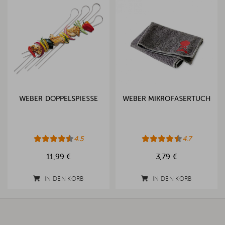
WEBER DOPPELSPIESSE
WEBER MIKROFASERTUCH
4.5
4.7
11,99 €
3,79 €
IN DEN KORB
IN DEN KORB