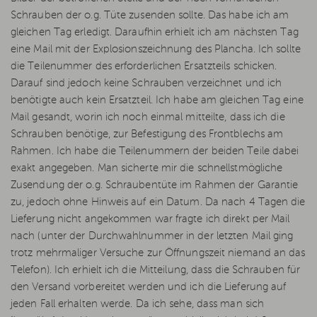
Schrauben der o.g. Tüte zusenden sollte. Das habe ich am
gleichen Tag erledigt. Daraufhin erhielt ich am nächsten Tag
eine Mail mit der Explosionszeichnung des Plancha. Ich sollte
die Teilenummer des erforderlichen Ersatzteils schicken.
Darauf sind jedoch keine Schrauben verzeichnet und ich
benötigte auch kein Ersatzteil. Ich habe am gleichen Tag eine
Mail gesandt, worin ich noch einmal mitteilte, dass ich die
Schrauben benötige, zur Befestigung des Frontblechs am
Rahmen. Ich habe die Teilenummern der beiden Teile dabei
exakt angegeben. Man sicherte mir die schnellstmögliche
Zusendung der o.g. Schraubentüte im Rahmen der Garantie
zu, jedoch ohne Hinweis auf ein Datum. Da nach 4 Tagen die
Lieferung nicht angekommen war fragte ich direkt per Mail
nach (unter der Durchwahlnummer in der letzten Mail ging
trotz mehrmaliger Versuche zur Öffnungszeit niemand an das
Telefon). Ich erhielt ich die Mitteilung, dass die Schrauben für
den Versand vorbereitet werden und ich die Lieferung auf
jeden Fall erhalten werde. Da ich sehe, dass man sich