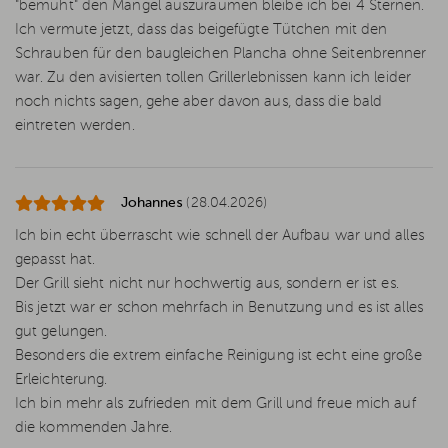
"bemüht" den Mangel auszuräumen bleibe ich bei 4 Sternen.
Ich vermute jetzt, dass das beigefügte Tütchen mit den
Schrauben für den baugleichen Plancha ohne Seitenbrenner
war. Zu den avisierten tollen Grillerlebnissen kann ich leider
noch nichts sagen, gehe aber davon aus, dass die bald
eintreten werden.
Johannes
(28.04.2026)
Ich bin echt überrascht wie schnell der Aufbau war und alles
gepasst hat.
Der Grill sieht nicht nur hochwertig aus, sondern er ist es.
Bis jetzt war er schon mehrfach in Benutzung und es ist alles
gut gelungen.
Besonders die extrem einfache Reinigung ist echt eine große
Erleichterung.
Ich bin mehr als zufrieden mit dem Grill und freue mich auf
die kommenden Jahre.