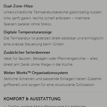
Dual-Zone-Hitze
Unterschiedliche Temperaturbereiche gleichzeitig nutzen:
links sanft garen, rechts scharf anbraten – mehrere
Speisen parallel ohne Stress.
Digitale Temperaturanzeige
Die Temperatur ist jederzeit direkt ablesbar und ermöglicht
eine präzise Steuerung beim Grillen.
Zusätzlicher Seitenbrenner
Ideal für Saucen, Beilagen oder Pfannengerichte – alles
direkt am Gerät ohne Wege in die Küche.
Weber Works™ Organisationssystem
Seitliche Schienen und passende Einlagen halten Zubehör
griffbereit und sorgen für eine strukturierte Grillstation.
KOMFORT & AUSSTATTUNG
Große vordere Fettauffangschale für einfache