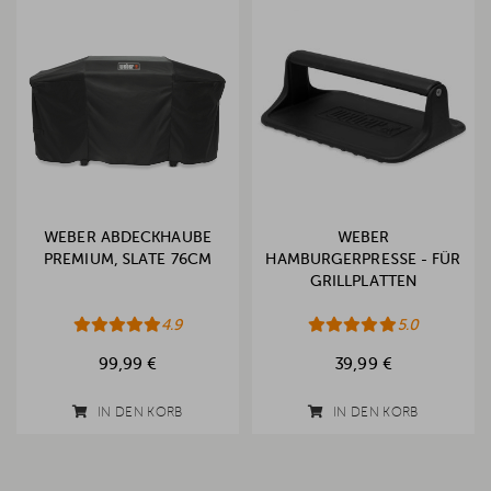
WEBER ABDECKHAUBE
WEBER
PREMIUM, SLATE 76CM
HAMBURGERPRESSE - FÜR
GRILLPLATTEN
4.9
5.0
99,99 €
39,99 €
IN DEN KORB
IN DEN KORB