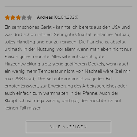
Andreas
(01.04.2026)
Ein sehr schönes Garät - kannte ich bereits aus den USA und
war dort schon infiziert. Sehr gute Qualität, einfacher Aufbau,
tolles Handling und gut zu reinigen. Die Plancha ist absolut
ultimativ in der Nutzung, vor allem wenn man eben nicht nur
Fleisch grillen möchte. Alles sehr entspannt, gute
Hitzeentwicklung trotz stetig geöffneten Deckels, wenn auch
ein wenig mehr Temperatur nicht von Nachteil wäre (bei mir
max 298 Grad). Der Seitenbrennenr ist auf jeden Fall
empfehlenswert, zur Erweiterung des Arbeitsbereiches oder
auch einfach zum warmhalten in der Pfanne. Auch der
Klapptisch ist mega wichtig und gut, den möchte ich auf
keinen Fall missen.
ALLE ANZEIGEN