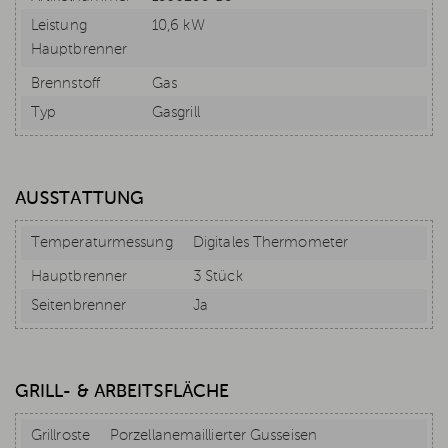
Leistung
10,6 kW
Hauptbrenner
Brennstoff
Gas
Typ
Gasgrill
AUSSTATTUNG
Temperaturmessung
Digitales Thermometer
Hauptbrenner
3 Stück
Seitenbrenner
Ja
GRILL- & ARBEITSFLÄCHE
Grillroste
Porzellanemaillierter Gusseisen