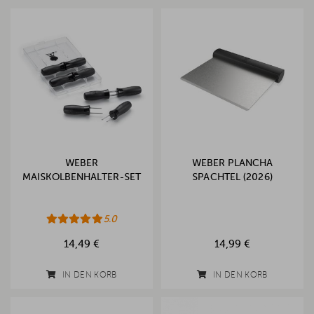
WEBER
WEBER PLANCHA
MAISKOLBENHALTER-SET
SPACHTEL (2026)
5.0
14,49 €
14,99 €
IN DEN KORB
IN DEN KORB