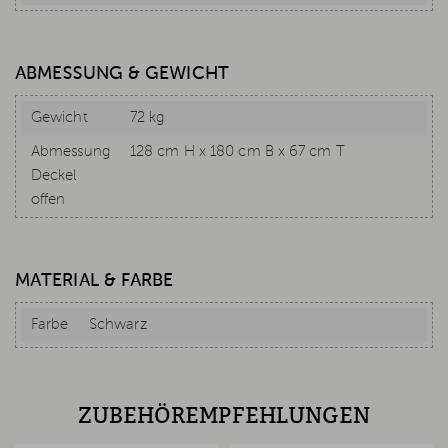
ABMESSUNG & GEWICHT
Gewicht
72 kg
Abmessung
128 cm H x 180 cm B x 67 cm T
Deckel
offen
MATERIAL & FARBE
Farbe
Schwarz
ZUBEHÖREMPFEHLUNGEN