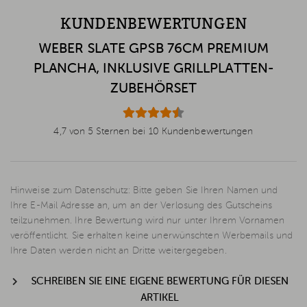
KUNDENBEWERTUNGEN
WEBER SLATE GPSB 76CM PREMIUM
PLANCHA, INKLUSIVE GRILLPLATTEN-
ZUBEHÖRSET
4,7 von 5 Sternen bei 10 Kundenbewertungen
Hinweise zum Datenschutz: Bitte geben Sie Ihren Namen und
Ihre E-Mail Adresse an, um an der Verlosung des Gutscheins
teilzunehmen. Ihre Bewertung wird nur unter Ihrem Vornamen
veröffentlicht. Sie erhalten keine unerwünschten Werbemails und
Ihre Daten werden nicht an Dritte weitergegeben.
SCHREIBEN SIE EINE EIGENE BEWERTUNG FÜR DIESEN
ARTIKEL