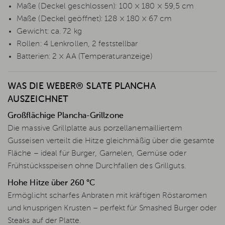
Maße (Deckel geschlossen): 100 × 180 × 59,5 cm
Maße (Deckel geöffnet): 128 × 180 × 67 cm
Gewicht: ca. 72 kg
Rollen: 4 Lenkrollen, 2 feststellbar
Batterien: 2 × AA (Temperaturanzeige)
WAS DIE WEBER® SLATE PLANCHA
AUSZEICHNET
Großflächige Plancha-Grillzone
Die massive Grillplatte aus porzellanemailliertem
Gusseisen verteilt die Hitze gleichmäßig über die gesamte
Fläche – ideal für Burger, Garnelen, Gemüse oder
Frühstücksspeisen ohne Durchfallen des Grillguts.
Hohe Hitze über 260 °C
Ermöglicht scharfes Anbraten mit kräftigen Röstaromen
und knusprigen Krusten – perfekt für Smashed Burger oder
Steaks auf der Platte.