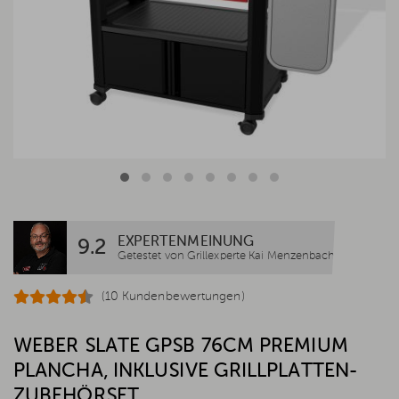
EXPERTENMEINUNG
9.2
Getestet von Grillexperte Kai Menzenbach
(10 Kundenbewertungen)
WEBER SLATE GPSB 76CM PREMIUM
PLANCHA, INKLUSIVE GRILLPLATTEN-
ZUBEHÖRSET