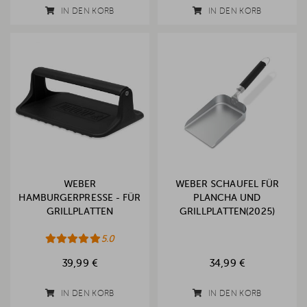
IN DEN KORB
IN DEN KORB
WEBER
WEBER SCHAUFEL FÜR
HAMBURGERPRESSE - FÜR
PLANCHA UND
GRILLPLATTEN
GRILLPLATTEN(2025)
5.0
39,99 €
34,99 €
IN DEN KORB
IN DEN KORB