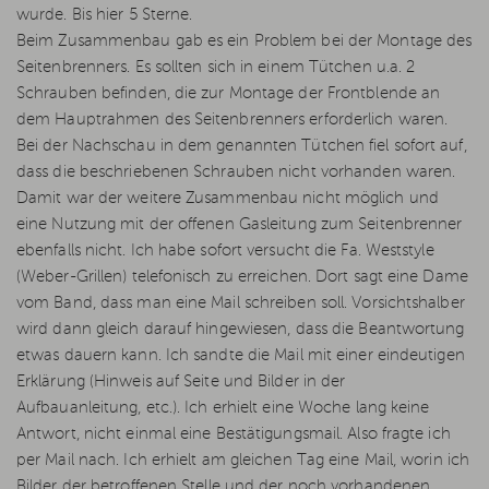
wurde. Bis hier 5 Sterne.
Beim Zusammenbau gab es ein Problem bei der Montage des
Seitenbrenners. Es sollten sich in einem Tütchen u.a. 2
Schrauben befinden, die zur Montage der Frontblende an
dem Hauptrahmen des Seitenbrenners erforderlich waren.
Bei der Nachschau in dem genannten Tütchen fiel sofort auf,
dass die beschriebenen Schrauben nicht vorhanden waren.
Damit war der weitere Zusammenbau nicht möglich und
eine Nutzung mit der offenen Gasleitung zum Seitenbrenner
ebenfalls nicht. Ich habe sofort versucht die Fa. Weststyle
(Weber-Grillen) telefonisch zu erreichen. Dort sagt eine Dame
vom Band, dass man eine Mail schreiben soll. Vorsichtshalber
wird dann gleich darauf hingewiesen, dass die Beantwortung
etwas dauern kann. Ich sandte die Mail mit einer eindeutigen
Erklärung (Hinweis auf Seite und Bilder in der
Aufbauanleitung, etc.). Ich erhielt eine Woche lang keine
Antwort, nicht einmal eine Bestätigungsmail. Also fragte ich
per Mail nach. Ich erhielt am gleichen Tag eine Mail, worin ich
Bilder der betroffenen Stelle und der noch vorhandenen