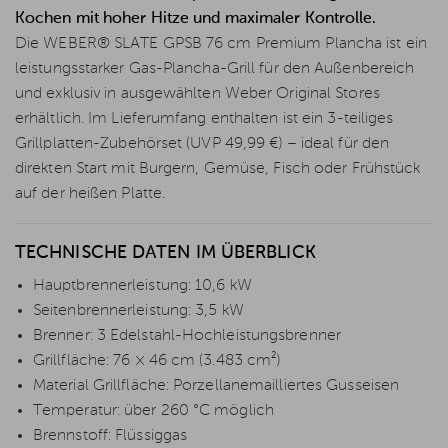
Kochen mit hoher Hitze und maximaler Kontrolle.
Die WEBER® SLATE GPSB 76 cm Premium Plancha ist ein
leistungsstarker Gas-Plancha-Grill für den Außenbereich
und exklusiv in ausgewählten Weber Original Stores
erhältlich. Im Lieferumfang enthalten ist ein 3-teiliges
Grillplatten-Zubehörset (UVP 49,99 €) – ideal für den
direkten Start mit Burgern, Gemüse, Fisch oder Frühstück
auf der heißen Platte.
TECHNISCHE DATEN IM ÜBERBLICK
Hauptbrennerleistung: 10,6 kW
Seitenbrennerleistung: 3,5 kW
Brenner: 3 Edelstahl-Hochleistungsbrenner
Grillfläche: 76 × 46 cm (3.483 cm²)
Material Grillfläche: Porzellanemailliertes Gusseisen
Temperatur: über 260 °C möglich
Brennstoff: Flüssiggas