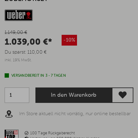
1.149,00 €
1.039,00 €*
-10%
Du sparst:
110,00 €
inkl. 19% MwSt.
VERSANDBEREIT IN 3 - 7 TAGEN
In den Warenkorb
Im Store aktuell nicht vorrätig, nur online bestellbar
100 Tage Rückgaberecht