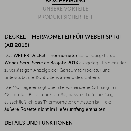
BESCHREIBUNG
UNSERE VORTEILE
PRODUKTSICHERHEIT
DECKEL-THERMOMETER FÜR WEBER SPIRIT
(AB 2013)
Das
WEBER Deckel-Thermometer
ist für Gasgrills der
Weber Spirit Serie ab Baujahr 2013
ausgelegt. Es dient der
zuverlässigen Anzeige der Garraumtemperatur und
unterstützt die Kontrolle während des Grillens.
Die Montage erfolgt über die vorhandene Öffnung im
Grilldeckel. Bitte beachten Sie, dass im Lieferumfang
ausschließlich das Thermometer enthalten ist – die
äußere Rosette nicht im Lieferumfang enthalten
.
DETAILS UND FUNKTIONEN