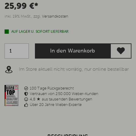
25,99 €*
inkl. 19% MwSt., zzgl.
Versandkosten
AUF LAGER U. SOFORT LIEFERBAR
In den Warenkorb
Im Store aktuell nicht vorrätig, nur online bestellbar
100 Tage Rückgaberecht
Vertrauen von 250.000 Weber-Kunden
4,8 ★ aus tausenden Bewertungen
Über 20 Jahre Weber-Experte