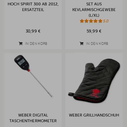
HOCH SPIRIT 300 AB 2012,
SET AUS
ERSATZTEIL
KEVLARMISCHGEWEBE
(L/XL)
5.0
30,99 €
59,99 €
IN DEN KORB
IN DEN KORB
WEBER DIGITAL
WEBER GRILLHANDSCHUH
TASCHENTHERMOMETER