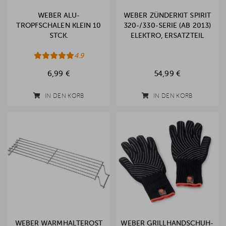
WEBER ALU-
WEBER ZÜNDERKIT SPIRIT
TROPFSCHALEN KLEIN 10
320-/330-SERIE (AB 2013)
STCK.
ELEKTRO, ERSATZTEIL
4.9
6,99 €
54,99 €
IN DEN KORB
IN DEN KORB
WEBER WARMHALTEROST
WEBER GRILLHANDSCHUH-