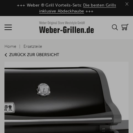
×
+++ Weber ® Grill Vorteils-Sets:
Die besten Grills
inklusive Abdeckhaube
+++
Home
Ersatzteile
ZURÜCK ZUR ÜBERSICHT