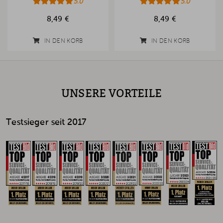
5.0
5.0
8,49 €
8,49 €
IN DEN KORB
IN DEN KORB
UNSERE VORTEILE
Testsieger seit 2017