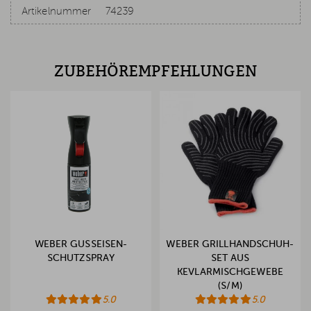
Artikelnummer
74239
ZUBEHÖREMPFEHLUNGEN
WEBER GUSSEISEN-
WEBER GRILLHANDSCHUH-
SCHUTZSPRAY
SET AUS
KEVLARMISCHGEWEBE
(S/M)
5.0
5.0