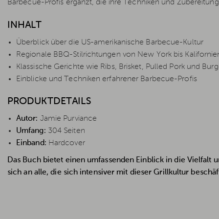
Barbecue-Profis ergänzt, die ihre Techniken und Zubereitung
INHALT
Überblick über die US-amerikanische Barbecue-Kultur
Regionale BBQ-Stilrichtungen von New York bis Kalifornie
Klassische Gerichte wie Ribs, Brisket, Pulled Pork und Burg
Einblicke und Techniken erfahrener Barbecue-Profis
PRODUKTDETAILS
Autor:
Jamie Purviance
Umfang:
304 Seiten
Einband:
Hardcover
Das Buch bietet einen umfassenden Einblick in die Vielfal
sich an alle, die sich intensiver mit dieser Grillkultur besch