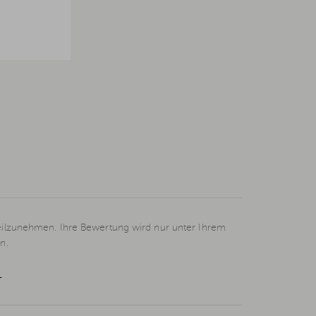
eilzunehmen. Ihre Bewertung wird nur unter Ihrem
n.
L