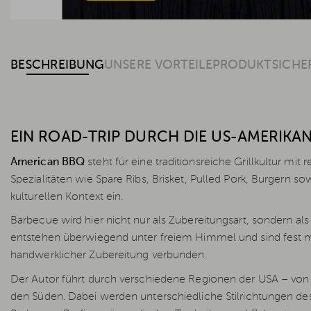
BESCHREIBUNG
UNSERE VORTEILE
PRODUKTSICHE
EIN ROAD-TRIP DURCH DIE US-AMERIKA
American BBQ
steht für eine traditionsreiche Grillkultur mit
Spezialitäten wie Spare Ribs, Brisket, Pulled Pork, Burgern s
kulturellen Kontext ein.
Barbecue wird hier nicht nur als Zubereitungsart, sondern als
entstehen überwiegend unter freiem Himmel und sind fest m
handwerklicher Zubereitung verbunden.
Der Autor führt durch verschiedene Regionen der USA – von 
den Süden. Dabei werden unterschiedliche Stilrichtungen des