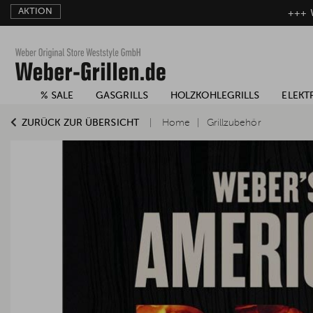
AKTION
+++ W
% SALE
GASGRILLS
HOLZKOHLEGRILLS
ELEKT
ZURÜCK ZUR ÜBERSICHT
Home
Grillzubehör