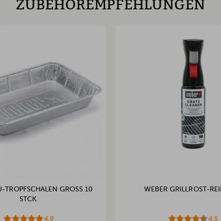
ZUBEHÖREMPFEHLUNGEN
-TROPFSCHALEN GROSS 10 S
WEBER GRILLROST-REI
TCK.
4.9
4.5