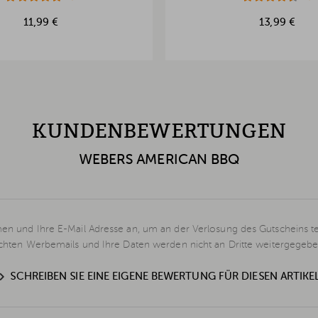
11,99 €
13,99 €
KUNDENBEWERTUNGEN
WEBERS AMERICAN BBQ
en und Ihre E-Mail Adresse an, um an der Verlosung des Gutscheins t
schten Werbemails und Ihre Daten werden nicht an Dritte weitergegebe
SCHREIBEN SIE EINE EIGENE BEWERTUNG FÜR DIESEN ARTIKE