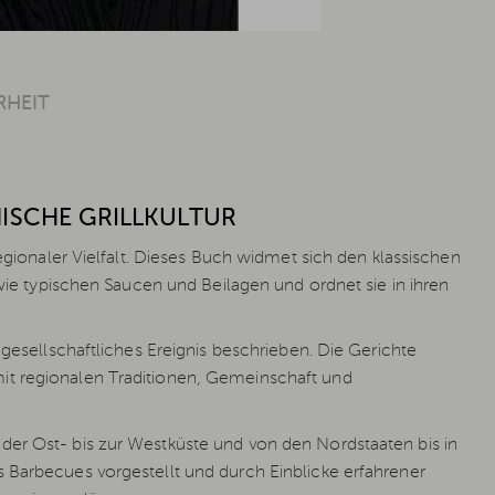
RHEIT
NISCHE GRILLKULTUR
 regionaler Vielfalt. Dieses Buch widmet sich den klassischen
owie typischen Saucen und Beilagen und ordnet sie in ihren
 gesellschaftliches Ereignis beschrieben. Die Gerichte
it regionalen Traditionen, Gemeinschaft und
der Ost- bis zur Westküste und von den Nordstaaten bis in
 Barbecues vorgestellt und durch Einblicke erfahrener