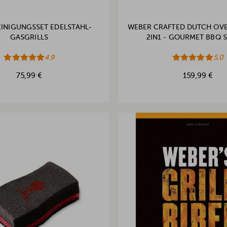
INIGUNGSSET EDELSTAHL-
WEBER CRAFTED DUTCH OVE
GASGRILLS
2IN1 - GOURMET BBQ 
4.9
5.0
75,99 €
159,99 €