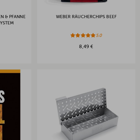
N & PFANNE
WEBER RÄUCHERCHIPS BEEF
SYSTEM
5.0
8,49 €