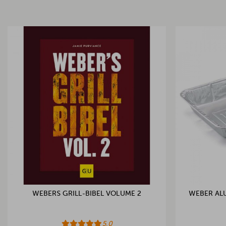
WEBERS GRILL-BIBEL VOLUME 2
WEBER ALU
5.0