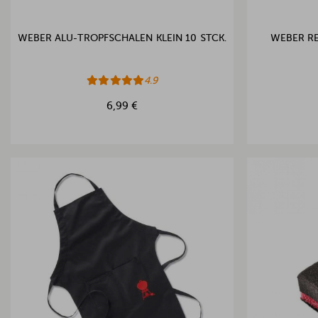
WEBER ALU-TROPFSCHALEN KLEIN 10 STCK.
WEBER RE
4.9
6,99 €