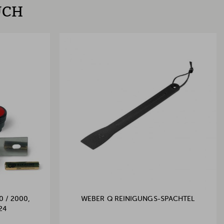
UCH
 / 2000,
WEBER Q REINIGUNGS-SPACHTEL
24