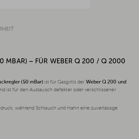
RHEIT
 MBAR) – FÜR WEBER Q 200 / Q 2000
uckregler (50 mBar)
ist für Gasgrills der
Weber Q 200 und
d ist für den Austausch defekter oder verschlissener
sdruck, während Schlauch und Hahn eine zuverlässige