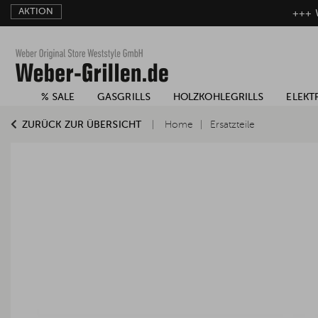
AKTION
+++ W
% SALE
GASGRILLS
HOLZKOHLEGRILLS
ELEKT
ZURÜCK ZUR ÜBERSICHT
Home
Ersatzteile