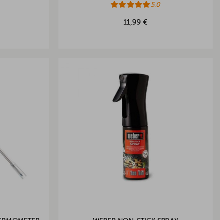
5.0
11,99 €