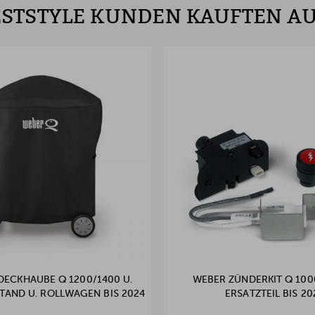
STSTYLE KUNDEN KAUFTEN A
DECKHAUBE Q 1200/1400 U.
WEBER ZÜNDERKIT Q 1000
STAND U. ROLLWAGEN BIS 2024
ERSATZTEIL BIS 20