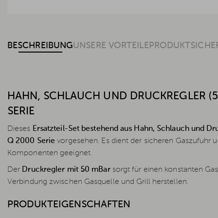
BESCHREIBUNG
UNSERE VORTEILE
PRODUKTSICHE
HAHN, SCHLAUCH UND DRUCKREGLER (50
SERIE
Dieses
Ersatzteil-Set bestehend aus Hahn, Schlauch und Dr
Q 2000 Serie
vorgesehen. Es dient der sicheren Gaszufuhr un
Komponenten geeignet.
Der
Druckregler mit 50 mBar
sorgt für einen konstanten Ga
Verbindung zwischen Gasquelle und Grill herstellen.
PRODUKTEIGENSCHAFTEN