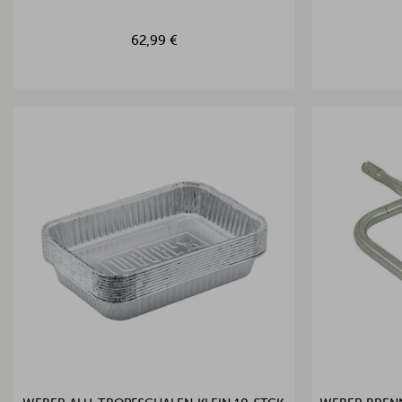
62,99 €