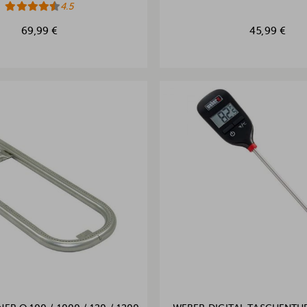
4.5
69,99 €
45,99 €