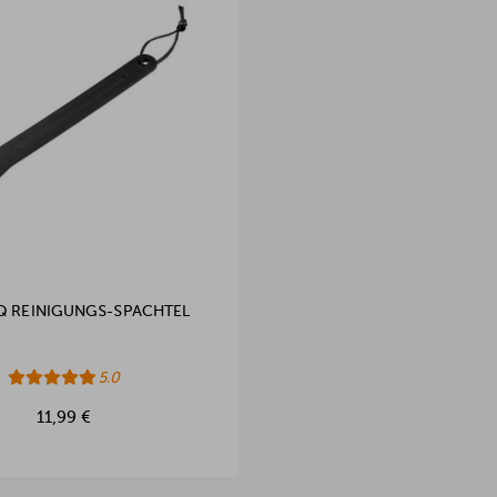
Q REINIGUNGS-SPACHTEL
5.0
11,99 €