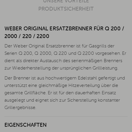
UNSERE VORTEILE
PRODUKTSICHERHEIT
WEBER ORIGINAL ERSATZBRENNER FÜR Q 200 /
2000 / 220 / 2200
Der Weber Original Ersatzbrenner ist für Gasgrills der
Serien Q 200, Q 2000, Q 220 und Q 2200 vorgesehen. Er
dient als direkter Austausch des serienmäßigen Brenners
zur Wiederherstellung der ursprünglichen Grillleistung.
Der Brenner ist aus hochwertigem Edelstahl gefertigt und
unterstützt eine gleichmäßige Hitzeverteilung über die
gesamte Grillfläche. Er ist für den dauerhaften Einsatz
ausgelegt und eignet sich zur Sicherstellung konstanter
Grillergebnisse.
EIGENSCHAFTEN