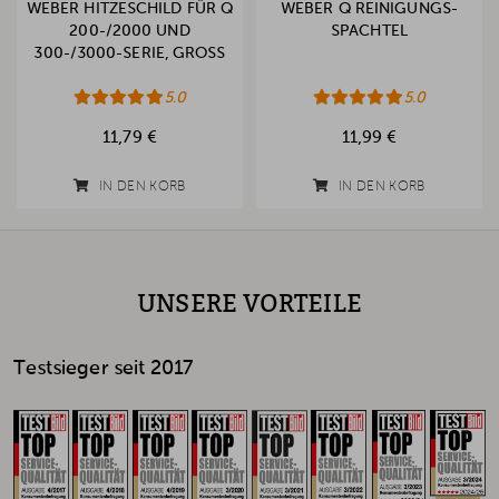
WEBER HITZESCHILD FÜR Q
WEBER Q REINIGUNGS-
200-/2000 UND
SPACHTEL
300-/3000-SERIE, GROSS
5.0
5.0
11,79 €
11,99 €
IN DEN KORB
IN DEN KORB
UNSERE VORTEILE
Testsieger seit 2017