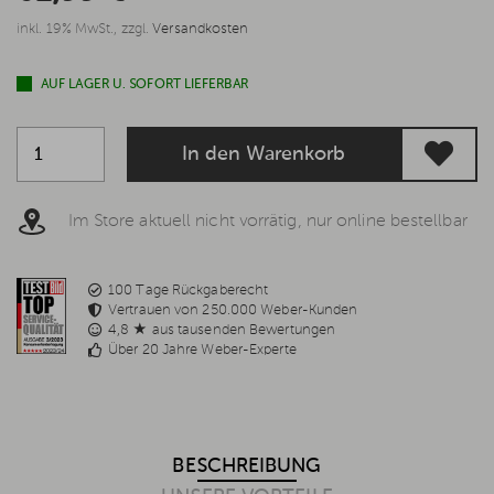
inkl. 19% MwSt., zzgl.
Versandkosten
AUF LAGER U. SOFORT LIEFERBAR
In den Warenkorb
Im Store aktuell nicht vorrätig, nur online bestellbar
100 Tage Rückgaberecht
Vertrauen von 250.000 Weber-Kunden
4,8 ★ aus tausenden Bewertungen
Über 20 Jahre Weber-Experte
BESCHREIBUNG