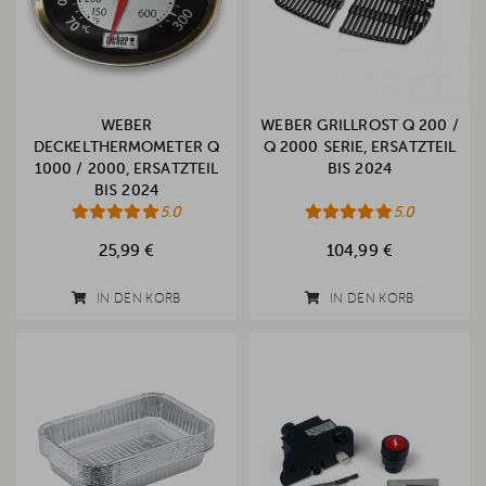
WEBER
WEBER GRILLROST Q 200 /
DECKELTHERMOMETER Q
Q 2000 SERIE, ERSATZTEIL
1000 / 2000, ERSATZTEIL
BIS 2024
BIS 2024
5.0
5.0
25,99 €
104,99 €
IN DEN KORB
IN DEN KORB