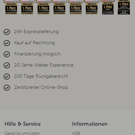
24h Expresslieferung
Kauf auf Rechnung
Finanzierung möglich
20 Jahre Weber Experience
100 Tage Rückgaberecht
Zertifizierter Online-Shop
Hilfe & Service
Informationen
Gasgrills umrüsten
AGB