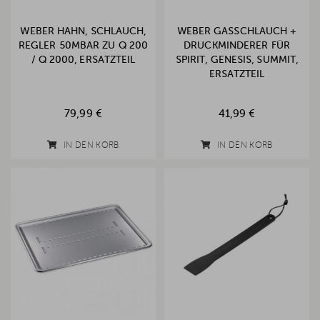
WEBER HAHN, SCHLAUCH,
WEBER GASSCHLAUCH +
REGLER 50MBAR ZU Q 200
DRUCKMINDERER FÜR
/ Q 2000, ERSATZTEIL
SPIRIT, GENESIS, SUMMIT,
ERSATZTEIL
79,99 €
41,99 €
IN DEN KORB
IN DEN KORB