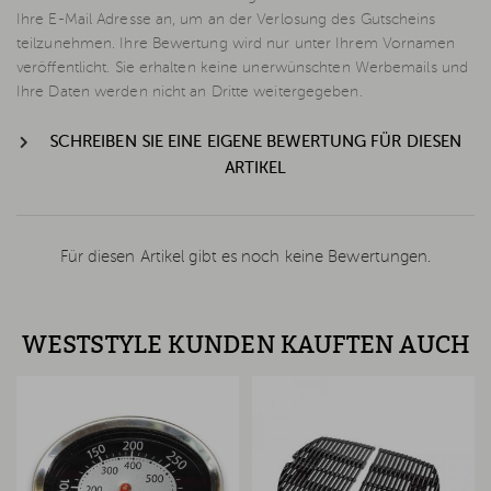
Ihre E-Mail Adresse an, um an der Verlosung des Gutscheins
teilzunehmen. Ihre Bewertung wird nur unter Ihrem Vornamen
veröffentlicht. Sie erhalten keine unerwünschten Werbemails und
Ihre Daten werden nicht an Dritte weitergegeben.
SCHREIBEN SIE EINE EIGENE BEWERTUNG FÜR DIESEN
ARTIKEL
Für diesen Artikel gibt es noch keine Bewertungen.
WESTSTYLE KUNDEN KAUFTEN AUCH