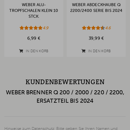
WEBER ALU-
WEBER ABDECKHAUBE Q
TROPFSCHALEN KLEIN 10
2200/2400 SERIE BIS 2024
STCK.
4.9
4.6
6,99 €
39,99 €
IN DEN KORB
IN DEN KORB
KUNDENBEWERTUNGEN
WEBER BRENNER Q 200 / 2000 / 220 / 2200,
ERSATZTEIL BIS 2024
Hinweise zum Datenschutz: Bitte geben Sie Ihren Namen und