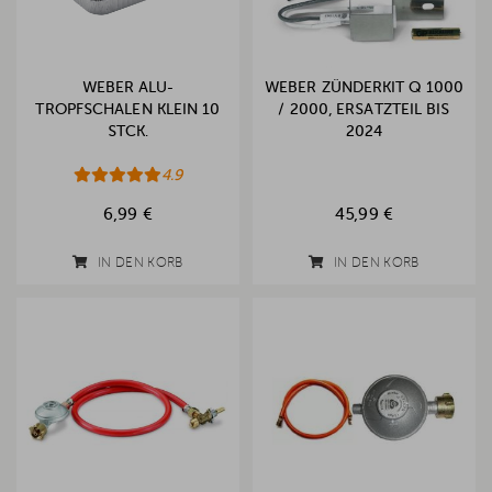
WEBER ALU-
WEBER ZÜNDERKIT Q 1000
TROPFSCHALEN KLEIN 10
/ 2000, ERSATZTEIL BIS
STCK.
2024
4.9
6,99 €
45,99 €
IN DEN KORB
IN DEN KORB