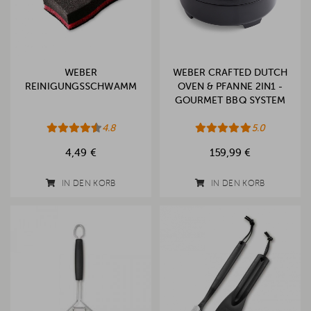
WEBER
WEBER CRAFTED DUTCH
REINIGUNGSSCHWAMM
OVEN & PFANNE 2IN1 -
GOURMET BBQ SYSTEM
4.8
5.0
4,49 €
159,99 €
IN DEN KORB
IN DEN KORB