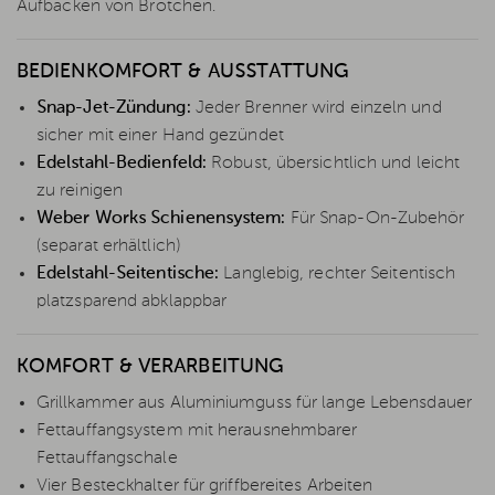
Aufbacken von Brötchen.
BEDIENKOMFORT & AUSSTATTUNG
Snap-Jet-Zündung:
Jeder Brenner wird einzeln und
sicher mit einer Hand gezündet
Edelstahl-Bedienfeld:
Robust, übersichtlich und leicht
zu reinigen
Weber Works Schienensystem:
Für Snap-On-Zubehör
(separat erhältlich)
Edelstahl-Seitentische:
Langlebig, rechter Seitentisch
platzsparend abklappbar
KOMFORT & VERARBEITUNG
Grillkammer aus Aluminiumguss für lange Lebensdauer
Fettauffangsystem mit herausnehmbarer
Fettauffangschale
Vier Besteckhalter für griffbereites Arbeiten