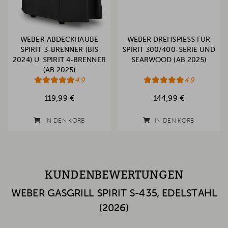
WEBER ABDECKHAUBE
WEBER DREHSPIESS FÜR S
SPIRIT 3-BRENNER (BIS
PIRIT 300/400-SERIE UND S
2024) U. SPIRIT 4-BRENNER
EARWOOD (AB 2025)
(AB 2025)
4.9
4.9
119,99 €
144,99 €
IN DEN KORB
IN DEN KORB
KUNDENBEWERTUNGEN
WEBER GASGRILL SPIRIT S-435, EDELSTAHL
(2026)