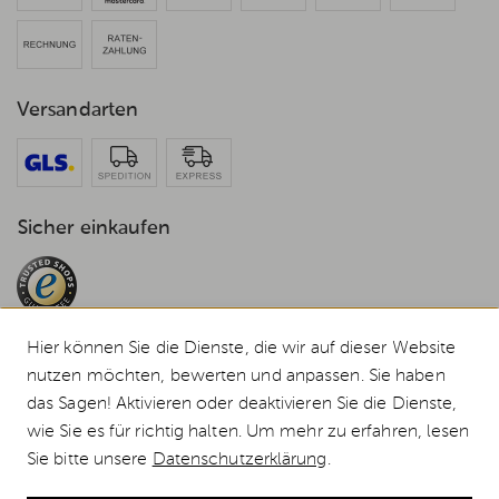
Versandarten
Sicher einkaufen
Hier können Sie die Dienste, die wir auf dieser Website
nutzen möchten, bewerten und anpassen. Sie haben
das Sagen! Aktivieren oder deaktivieren Sie die Dienste,
© 2026 Weststyle GmbH · Europas grosser Weber Spezialist
wie Sie es für richtig halten. Um mehr zu erfahren, lesen
Alle Preise inkl. MwSt., inkl. Verpackungskosten und zzgl.
Versandkosten
.
Sie bitte unsere
Datenschutzerklärung
.
Durchgestrichene Preise entsprechen dem bisherigen Preis bei Weststyle.
Weber Gasgrill SPIRIT S-435, Edelstahl (2026) günstig kaufen