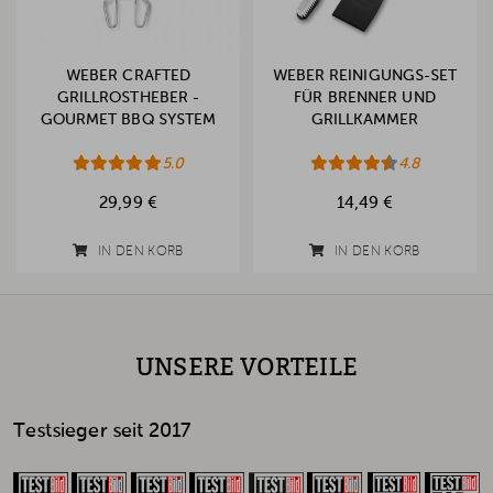
WEBER CRAFTED
WEBER REINIGUNGS-SET
GRILLROSTHEBER -
FÜR BRENNER UND
GOURMET BBQ SYSTEM
GRILLKAMMER
5.0
4.8
29,99 €
14,49 €
IN DEN KORB
IN DEN KORB
UNSERE VORTEILE
Testsieger seit 2017