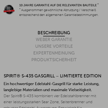
*
10 JAHRE GARANTIE AUF DIE RELEVANTEN BAUTEILE
*
Ausgenommen gewöhnliche Abnutzung / Verschleiß
entsprechend den allgemeinen Garantiebestimmungen.
BESCHREIBUNG
WEBER GARANTIE
UNSERE VORTEILE
EXPERTENMEINUNG
PRODUKTSICHERHEIT
SPIRIT® S-435 GASGRILL – LIMITIERTE EDITION
Ein hochwertiger Edelstahl-Gasgrill für starke Leistung,
langlebige Materialien und maximale Vielseitigkeit.
Der Spirit® S-435 kombiniert vier Edelstahlbrenner mit
einer leistungsstarken Sear Zone, Seitenbrenner und