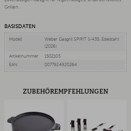
zuverlässigen Gasgrill für regelmäßiges, anspruchsvolles
Grillen.
BASISDATEN
Modell
Weber Gasgrill SPIRIT S-435, Edelstahl
(2026)
Artikelnummer
1502105
EAN
0077924920264
ZUBEHÖREMPFEHLUNGEN