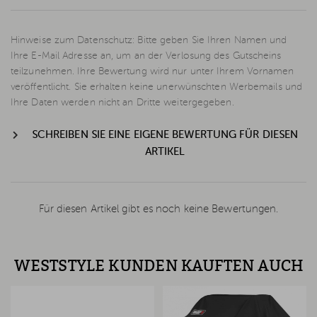
Hinweise zum Datenschutz: Bitte geben Sie Ihren Namen und
Ihre E-Mail Adresse an, um an der Verlosung des Gutscheins
teilzunehmen. Ihre Bewertung wird nur unter Ihrem Vornamen
veröffentlicht. Sie erhalten keine unerwünschten Werbemails und
Ihre Daten werden nicht an Dritte weitergegeben.
SCHREIBEN SIE EINE EIGENE BEWERTUNG FÜR DIESEN
ARTIKEL
Für diesen Artikel gibt es noch keine Bewertungen.
WESTSTYLE KUNDEN KAUFTEN AUCH