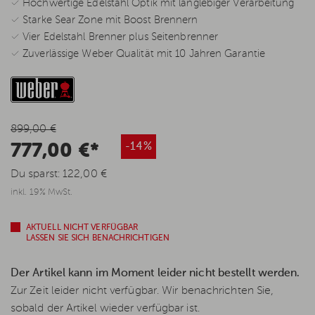
✓ Hochwertige Edelstahl Optik mit langlebiger Verarbeitung
✓ Starke Sear Zone mit Boost Brennern
✓ Vier Edelstahl Brenner plus Seitenbrenner
✓ Zuverlässige Weber Qualität mit 10 Jahren Garantie
899,00 €
777,00 €*
-14%
Du sparst:
122,00 €
inkl. 19% MwSt.
AKTUELL NICHT VERFÜGBAR
LASSEN SIE SICH BENACHRICHTIGEN
Der Artikel kann im Moment leider nicht bestellt werden.
Zur Zeit leider nicht verfügbar. Wir benachrichten Sie,
sobald der Artikel wieder verfügbar ist.