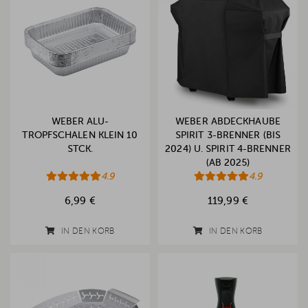
WEBER ALU-
WEBER ABDECKHAUBE
TROPFSCHALEN KLEIN 10
SPIRIT 3-BRENNER (BIS
STCK.
2024) U. SPIRIT 4-BRENNER
(AB 2025)
4.9
4.9
6,99 €
119,99 €
IN DEN KORB
IN DEN KORB