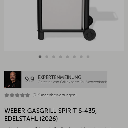
EXPERTENMEINUNG
9.9
Getestet von Grillexperte Kai Menzenbach
(0 Kundenbewertungen)
WEBER GASGRILL SPIRIT S-435,
EDELSTAHL (2026)