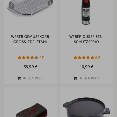
WEBER GEMÜSEKORB,
WEBER GUSSEISEN-
GROSS, EDELSTAHL
SCHUTZSPRAY
4.8
5.0
36,99 €
10,99 €
IN DEN KORB
IN DEN KORB