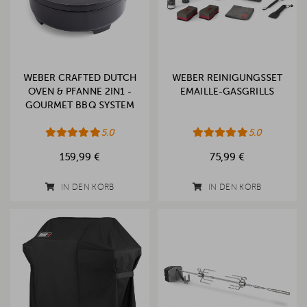
WEBER CRAFTED DUTCH
WEBER REINIGUNGSSET
OVEN & PFANNE 2IN1 -
EMAILLE-GASGRILLS
GOURMET BBQ SYSTEM
5.0
5.0
159,99 €
75,99 €
IN DEN KORB
IN DEN KORB