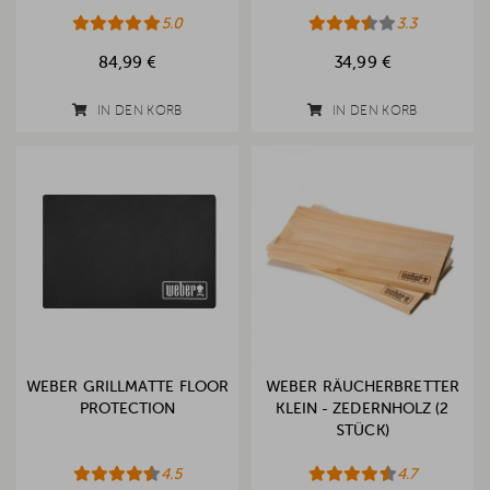
5.0
3.3
84,99 €
34,99 €
IN DEN KORB
IN DEN KORB
WEBER GRILLMATTE FLOOR
WEBER RÄUCHERBRETTER
PROTECTION
KLEIN - ZEDERNHOLZ (2
STÜCK)
4.5
4.7