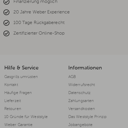
Finanzierung möglich
20 Jahre Weber Experience
100 Tage Rückgaberecht
Zertifizierter Online-Shop
Hilfe & Service
Informationen
Gasgrills umrüsten
AGB
Kontakt
Widerrufsrecht
Häufige Fragen
Datenschutz
Lieferzeit
Zahlungsarten
Retouren
Versandkosten
10 Gründe für Weststyle
Das Weststyle Prinzip
Weber Garantie
Jobangebote