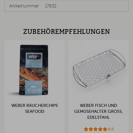
Artikelnummer
17832
ZUBEHÖREMPFEHLUNGEN
WEBER RÄUCHERCHIPS
WEBER FISCH UND
SEAFOOD
GEMÜSEHALTER GROSS, E
DELSTAHL
4.9