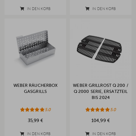
IN DEN KORB
IN DEN KORB
WEBER RÄUCHERBOX
WEBER GRILLROST Q 200 /
GASGRILLS
Q 2000 SERIE, ERSATZTEIL
BIS 2024
5.0
5.0
35,99 €
104,99 €
IN DEN KORB
IN DEN KORB