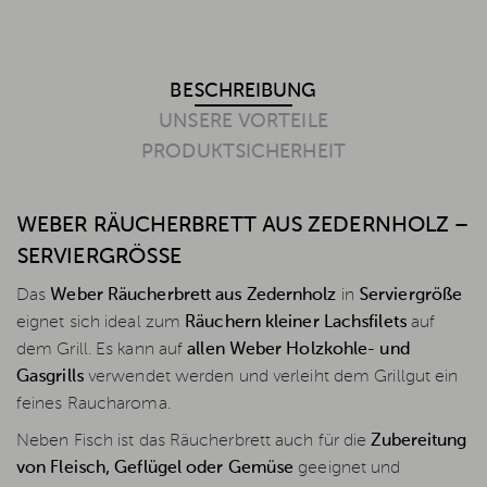
BESCHREIBUNG
UNSERE VORTEILE
PRODUKTSICHERHEIT
WEBER RÄUCHERBRETT AUS ZEDERNHOLZ –
SERVIERGRÖSSE
Das
Weber Räucherbrett aus Zedernholz
in
Serviergröße
eignet sich ideal zum
Räuchern kleiner Lachsfilets
auf
dem Grill. Es kann auf
allen Weber Holzkohle- und
Gasgrills
verwendet werden und verleiht dem Grillgut ein
feines Raucharoma.
Neben Fisch ist das Räucherbrett auch für die
Zubereitung
von Fleisch, Geflügel oder Gemüse
geeignet und