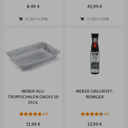
8,49 €
45,99 €
IN DEN KORB
IN DEN KORB
WEBER ALU-
WEBER GRILLROST-
TROPFSCHALEN GROSS 10 S
REINIGER
TCK.
4.9
4.5
11,99 €
13,99 €