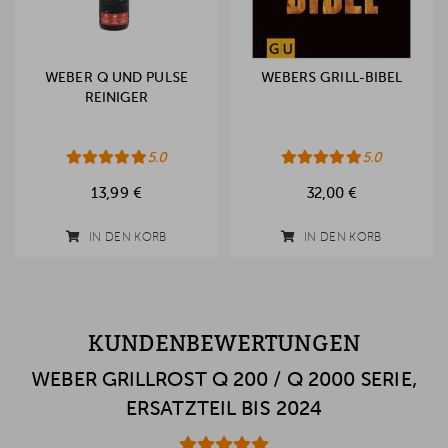
WEBER Q UND PULSE
WEBERS GRILL-BIBEL
REINIGER
5.0
5.0
13,99 €
32,00 €
IN DEN KORB
IN DEN KORB
KUNDENBEWERTUNGEN
WEBER GRILLROST Q 200 / Q 2000 SERIE,
ERSATZTEIL BIS 2024