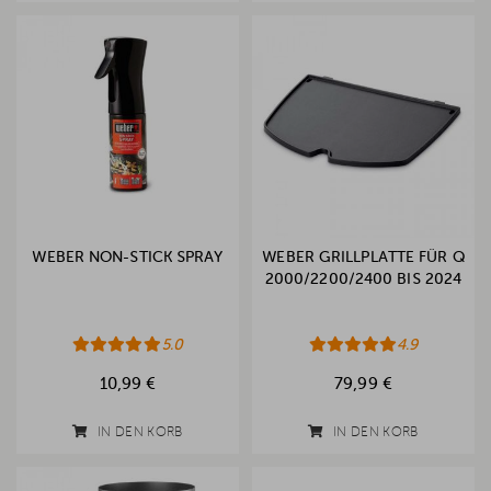
WEBER NON-STICK SPRAY
WEBER GRILLPLATTE FÜR Q
2000/2200/2400 BIS 2024
5.0
4.9
10,99 €
79,99 €
IN DEN KORB
IN DEN KORB