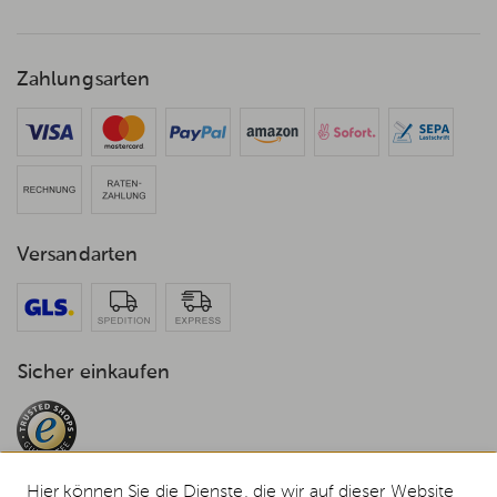
Zahlungsarten
Versandarten
Sicher einkaufen
Hier können Sie die Dienste, die wir auf dieser Website