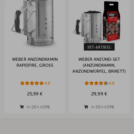
SET-ARTIKEL
WEBER ANZÜNDKAMIN
WEBER ANZÜND-SET
RAPIDFIRE, GROSS
(ANZÜNDKAMIN,
ANZÜNDWÜRFEL, BRIKETT)
4.9
4.8
25,99 €
29,99 €
IN DEN KORB
IN DEN KORB