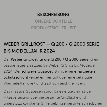
BESCHREIBUNG
UNSERE VORTEILE
PRODUKTSICHERHEIT
WEBER GRILLROST – Q 200 / Q 2000 SERIE
BIS MODELLJAHR 2024
Der
Weber Grillrost für die Q 200 / Q 2000 Serie
ist ein
passgenaues Ersatzteil für Weber Q Grills bis Modelljahr
2024. Der
schwere Gussrost
ist mit einer
emaillierten
Schutzschicht
versehen, verfügt über eine sehr gute
Wärmeleitfähigkeit und lässt sich leicht reinigen.
Das massive Gusseisen sorgt für eine gleichmäßige
Hitzeverteilung über die gesamte Grillfläche und
unterstützt konstante Grillergebnisse bei unterschiedlichen