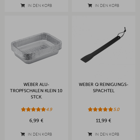
IN DEN KORB
IN DEN KORB
WEBER ALU-
WEBER Q REINIGUNGS-
TROPFSCHALEN KLEIN 10
SPACHTEL
STCK.
4.9
5.0
6,99 €
11,99 €
IN DEN KORB
IN DEN KORB