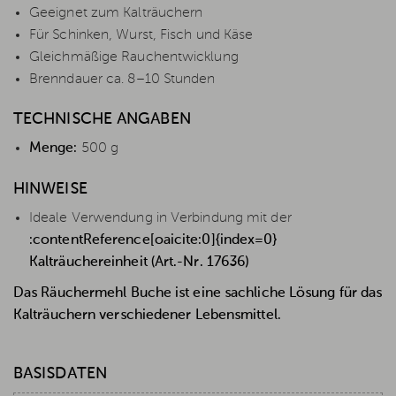
Geeignet zum Kalträuchern
Für Schinken, Wurst, Fisch und Käse
Gleichmäßige Rauchentwicklung
Brenndauer ca. 8–10 Stunden
TECHNISCHE ANGABEN
Menge:
500 g
HINWEISE
Ideale Verwendung in Verbindung mit der
:contentReference[oaicite:0]{index=0}
Kalträuchereinheit (Art.-Nr. 17636)
Das Räuchermehl Buche ist eine sachliche Lösung für das
Kalträuchern verschiedener Lebensmittel.
BASISDATEN