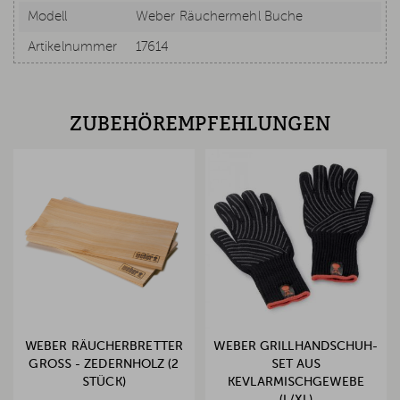
Modell
Weber Räuchermehl Buche
Artikelnummer
17614
ZUBEHÖREMPFEHLUNGEN
WEBER RÄUCHERBRETTER
WEBER GRILLHANDSCHUH-
GROSS - ZEDERNHOLZ (2 S
SET AUS
TÜCK)
KEVLARMISCHGEWEBE
(L/XL)