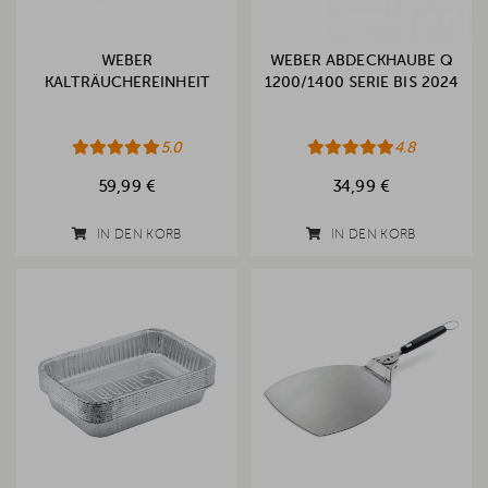
WEBER
WEBER ABDECKHAUBE Q
KALTRÄUCHEREINHEIT
1200/1400 SERIE BIS 2024
5.0
4.8
59,99 €
34,99 €
IN DEN KORB
IN DEN KORB