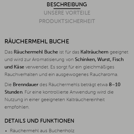
BESCHREIBUNG
UNSERE VORTEILE
PRODUKTSICHERHEIT
RÄUCHERMEHL BUCHE
Das
Räuchermehl Buche
ist für das
Kalträuchern
geeignet
und wird zur Aromatisierung von
Schinken, Wurst, Fisch
und Käse
verwendet. Es sorgt für ein gleichmäßiges
Rauchverhalten und ein ausgewogenes Raucharoma.
Die
Brenndauer
des Räuchermehls beträgt etwa
8–10
Stunden
. Für eine kontrollierte Anwendung wird die
Nutzung in einer geeigneten Kalträuchereinheit
empfohlen.
DETAILS UND FUNKTIONEN
Räuchermehl aus Buchenholz