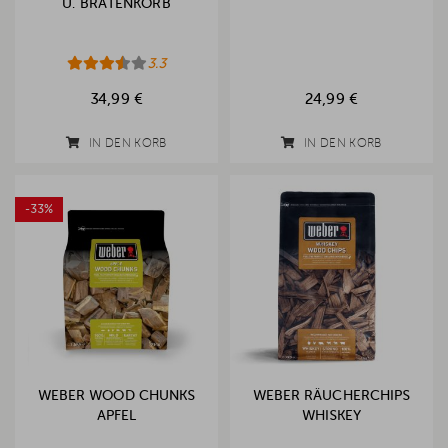
U. BRATENKORB
3.3
34,99 €
24,99 €
IN DEN KORB
IN DEN KORB
-33%
WEBER WOOD CHUNKS
WEBER RÄUCHERCHIPS
APFEL
WHISKEY