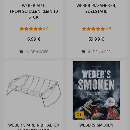
WEBER ALU-
WEBER PIZZAHEBER,
TROPFSCHALEN KLEIN 10
EDELSTAHL
STCK.
4.9
4.8
6,99 €
39,99 €
IN DEN KORB
IN DEN KORB
WEBER SPARE RIB HALTER
WEBERS SMOKEN