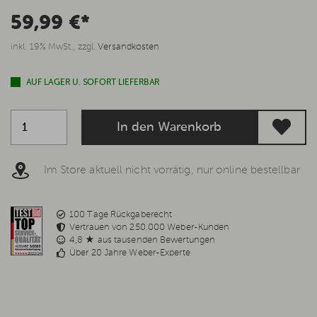
59,99 €*
inkl. 19% MwSt., zzgl.
Versandkosten
AUF LAGER U. SOFORT LIEFERBAR
In den Warenkorb
Im Store aktuell nicht vorrätig, nur online bestellbar
100 Tage Rückgaberecht
Vertrauen von 250.000 Weber-Kunden
4,8 ★ aus tausenden Bewertungen
Über 20 Jahre Weber-Experte