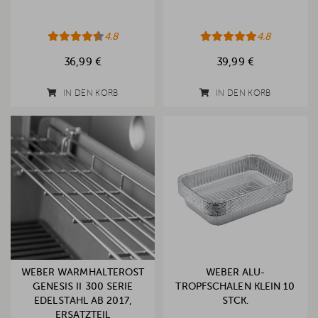
4.8
4.8
36,99 €
39,99 €
IN DEN KORB
IN DEN KORB
WEBER WARMHALTEROST
WEBER ALU-
GENESIS II 300 SERIE
TROPFSCHALEN KLEIN 10
EDELSTAHL AB 2017,
STCK.
ERSATZTEIL