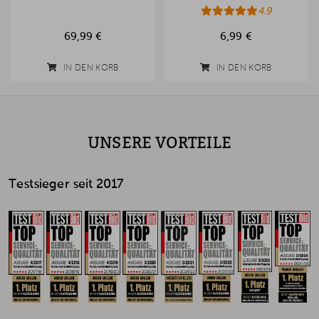
4.9
69,99 €
6,99 €
IN DEN KORB
IN DEN KORB
UNSERE VORTEILE
Testsieger seit 2017