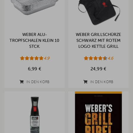
WEBER ALU-
WEBER GRILLSCHÜRZE
TROPFSCHALEN KLEIN 10
SCHWARZ MIT ROTEM
STCK.
LOGO KETTLE GRILL
4.9
4.6
6,99 €
24,99 €
IN DEN KORB
IN DEN KORB