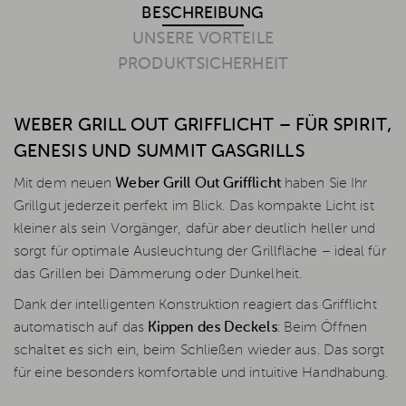
BESCHREIBUNG
UNSERE VORTEILE
PRODUKTSICHERHEIT
WEBER GRILL OUT GRIFFLICHT – FÜR SPIRIT,
GENESIS UND SUMMIT GASGRILLS
Mit dem neuen
Weber Grill Out Grifflicht
haben Sie Ihr
Grillgut jederzeit perfekt im Blick. Das kompakte Licht ist
kleiner als sein Vorgänger, dafür aber deutlich heller und
sorgt für optimale Ausleuchtung der Grillfläche – ideal für
das Grillen bei Dämmerung oder Dunkelheit.
Dank der intelligenten Konstruktion reagiert das Grifflicht
automatisch auf das
Kippen des Deckels
: Beim Öffnen
schaltet es sich ein, beim Schließen wieder aus. Das sorgt
für eine besonders komfortable und intuitive Handhabung.