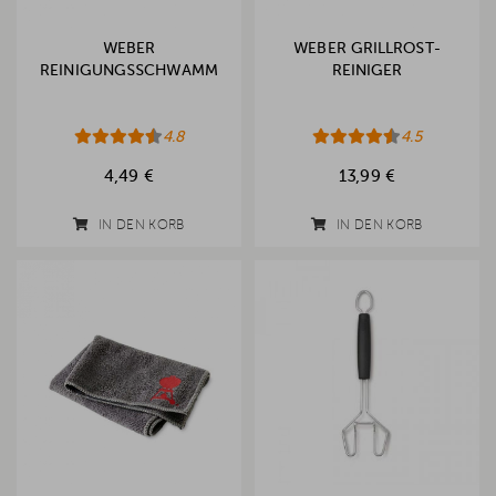
WEBER
WEBER GRILLROST-
REINIGUNGSSCHWAMM
REINIGER
4.8
4.5
4,49 €
13,99 €
IN DEN KORB
IN DEN KORB