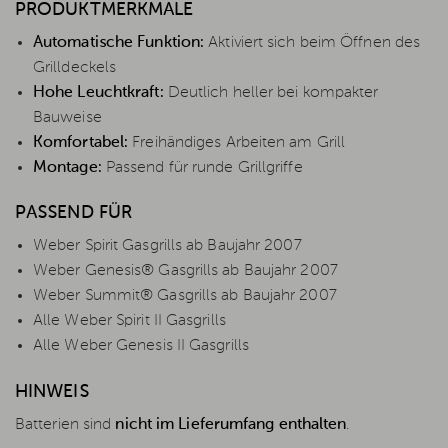
PRODUKTMERKMALE
Automatische Funktion:
Aktiviert sich beim Öffnen des
Grilldeckels
Hohe Leuchtkraft:
Deutlich heller bei kompakter
Bauweise
Komfortabel:
Freihändiges Arbeiten am Grill
Montage:
Passend für runde Grillgriffe
PASSEND FÜR
Weber Spirit Gasgrills ab Baujahr 2007
Weber Genesis® Gasgrills ab Baujahr 2007
Weber Summit® Gasgrills ab Baujahr 2007
Alle Weber Spirit II Gasgrills
Alle Weber Genesis II Gasgrills
HINWEIS
Batterien sind
nicht im Lieferumfang enthalten
.