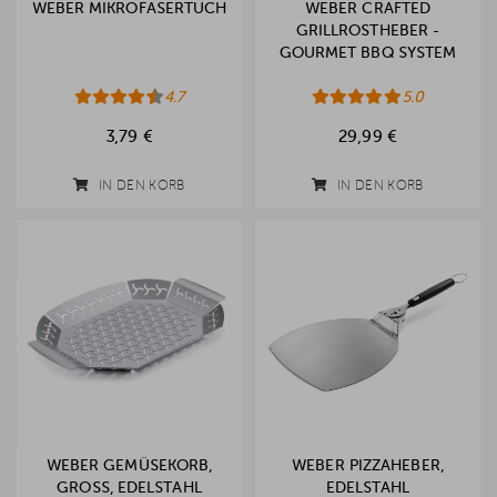
WEBER MIKROFASERTUCH
WEBER CRAFTED
GRILLROSTHEBER -
GOURMET BBQ SYSTEM
4.7
5.0
3,79 €
29,99 €
IN DEN KORB
IN DEN KORB
WEBER GEMÜSEKORB,
WEBER PIZZAHEBER,
GROSS, EDELSTAHL
EDELSTAHL