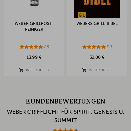
WEBER GRILLROST-
WEBERS GRILL-BIBEL
REINIGER
4.5
5.0
13,99 €
32,00 €
IN DEN KORB
IN DEN KORB
KUNDENBEWERTUNGEN
WEBER GRIFFLICHT FÜR SPIRIT, GENESIS U.
SUMMIT