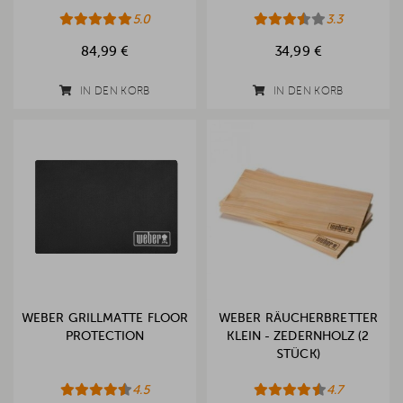
5.0
3.3
84,99 €
34,99 €
IN DEN KORB
IN DEN KORB
WEBER GRILLMATTE FLOOR
WEBER RÄUCHERBRETTER
PROTECTION
KLEIN - ZEDERNHOLZ (2
STÜCK)
4.5
4.7