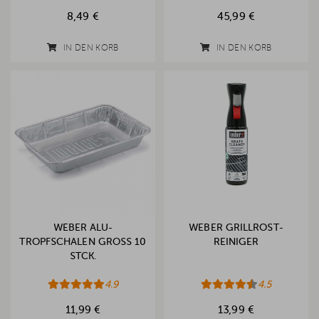
8,49 €
45,99 €
IN DEN KORB
IN DEN KORB
WEBER ALU-
WEBER GRILLROST-
TROPFSCHALEN GROSS 10 S
REINIGER
TCK.
4.9
4.5
11,99 €
13,99 €