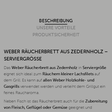
BESCHREIBUNG
UNSERE VORTEILE
PRODUKTSICHERHEIT
WEBER RÄUCHERBRETT AUS ZEDERNHOLZ –
SERVIERGRÖSSE
Das
Weber Räucherbrett aus Zedernholz
in
Serviergröße
eignet sich ideal zum
Räuchern kleiner Lachsfilets
auf
dem Grill. Es kann auf
allen Weber Holzkohle- und
Gasgrills
verwendet werden und verleiht dem Grillgut ein
feines Raucharoma.
Neben Fisch ist das Räucherbrett auch für die
Zubereitung
von Fleisch, Geflügel oder Gemüse
geeignet und