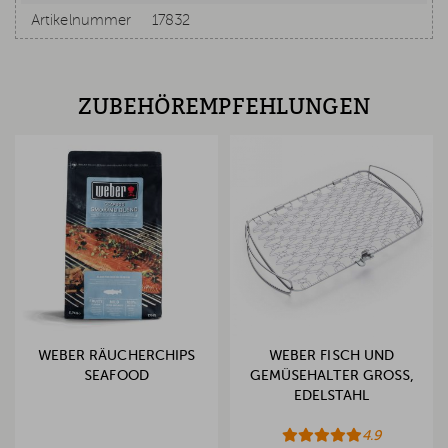
Artikelnummer
17832
ZUBEHÖREMPFEHLUNGEN
WEBER RÄUCHERCHIPS
WEBER FISCH UND
SEAFOOD
GEMÜSEHALTER GROSS, E
DELSTAHL
4.9