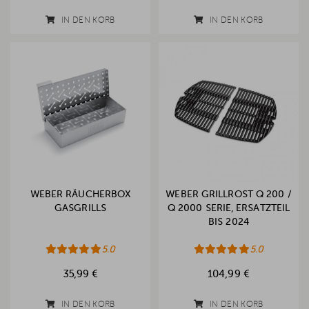
IN DEN KORB
IN DEN KORB
WEBER RÄUCHERBOX
WEBER GRILLROST Q 200 /
GASGRILLS
Q 2000 SERIE, ERSATZTEIL
BIS 2024
5.0
5.0
35,99 €
104,99 €
IN DEN KORB
IN DEN KORB