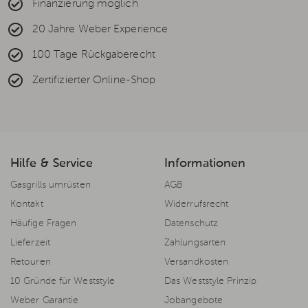
Finanzierung möglich
20 Jahre Weber Experience
100 Tage Rückgaberecht
Zertifizierter Online-Shop
Hilfe & Service
Informationen
Gasgrills umrüsten
AGB
Kontakt
Widerrufsrecht
Häufige Fragen
Datenschutz
Lieferzeit
Zahlungsarten
Retouren
Versandkosten
10 Gründe für Weststyle
Das Weststyle Prinzip
Weber Garantie
Jobangebote