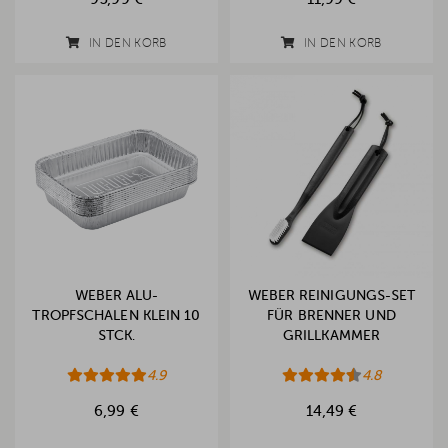
IN DEN KORB
IN DEN KORB
WEBER ALU-
WEBER REINIGUNGS-SET
TROPFSCHALEN KLEIN 10
FÜR BRENNER UND
STCK.
GRILLKAMMER
4.9
4.8
6,99 €
14,49 €