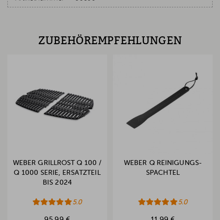
ZUBEHÖREMPFEHLUNGEN
WEBER GRILLROST Q 100 /
WEBER Q REINIGUNGS-
Q 1000 SERIE, ERSATZTEIL
SPACHTEL
BIS 2024
5.0
5.0
95,99 €
11,99 €