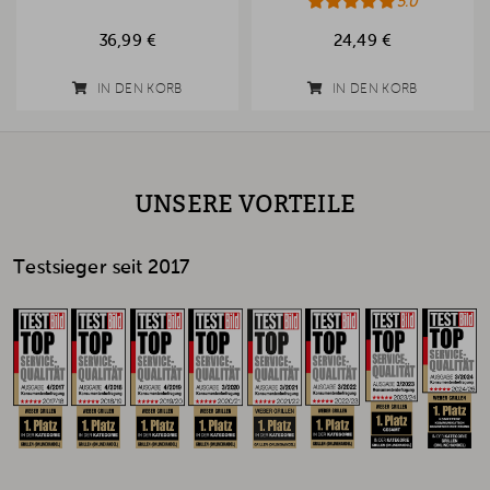
5.0
36,99 €
24,49 €
IN DEN KORB
IN DEN KORB
UNSERE VORTEILE
Testsieger seit 2017