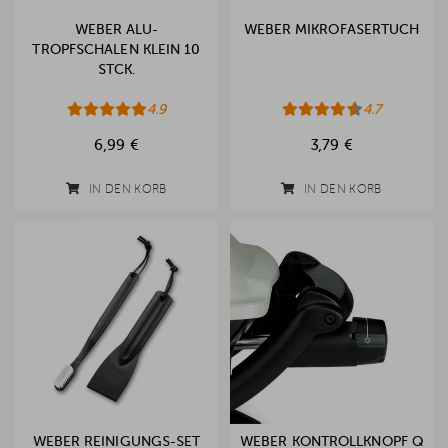
WEBER ALU-
WEBER MIKROFASERTUCH
TROPFSCHALEN KLEIN 10
STCK.
4.9
4.7
6,99 €
3,79 €
IN DEN KORB
IN DEN KORB
WEBER REINIGUNGS-SET
WEBER KONTROLLKNOPF Q