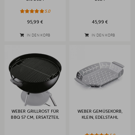
5.0
95,99 €
45,99 €
IN DEN KORB
IN DEN KORB
WEBER GRILLROST FÜR
WEBER GEMÜSEKORB,
BBQ 57 CM, ERSATZTEIL
KLEIN, EDELSTAHL