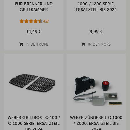
FÜR BRENNER UND
1000 / 1200 SERIE,
GRILLKAMMER
ERSATZTEIL BIS 2024
4.8
14,49 €
9,99 €
IN DEN KORB
IN DEN KORB
WEBER GRILLROST Q 100 /
WEBER ZÜNDERKIT Q 1000
Q 1000 SERIE, ERSATZTEIL
/ 2000, ERSATZTEIL BIS
BIS 2024
2024