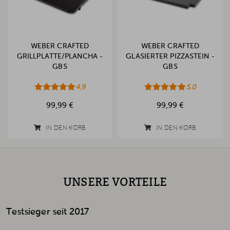
WEBER CRAFTED
WEBER CRAFTED
GRILLPLATTE/PLANCHA -
GLASIERTER PIZZASTEIN -
GBS
GBS
4.9
5.0
99,99 €
99,99 €
IN DEN KORB
IN DEN KORB
UNSERE VORTEILE
Testsieger seit 2017