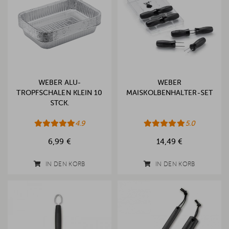
WEBER ALU-
WEBER
TROPFSCHALEN KLEIN 10
MAISKOLBENHALTER-SET
STCK.
4.9
5.0
6,99 €
14,49 €
IN DEN KORB
IN DEN KORB