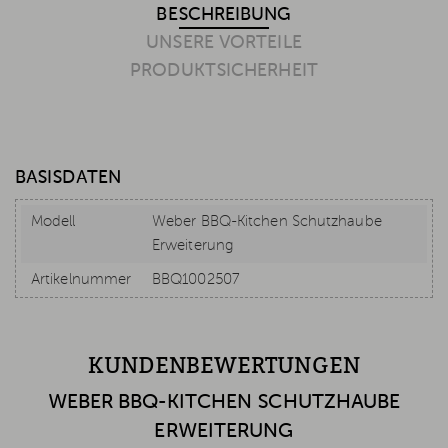
BESCHREIBUNG
UNSERE VORTEILE
PRODUKTSICHERHEIT
BASISDATEN
Modell
Weber BBQ-Kitchen Schutzhaube
Erweiterung
Artikelnummer
BBQ1002507
KUNDENBEWERTUNGEN
WEBER BBQ-KITCHEN SCHUTZHAUBE
ERWEITERUNG