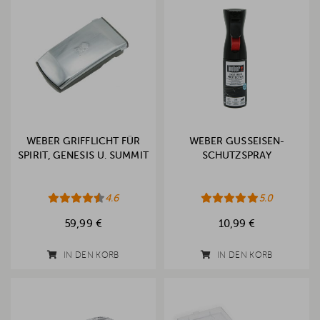
WEBER GRIFFLICHT FÜR
WEBER GUSSEISEN-
SPIRIT, GENESIS U. SUMMIT
SCHUTZSPRAY
4.6
5.0
59,99 €
10,99 €
IN DEN KORB
IN DEN KORB