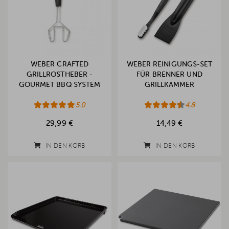
WEBER CRAFTED
WEBER REINIGUNGS-SET
GRILLROSTHEBER -
FÜR BRENNER UND
GOURMET BBQ SYSTEM
GRILLKAMMER
5.0
4.8
29,99 €
14,49 €
IN DEN KORB
IN DEN KORB