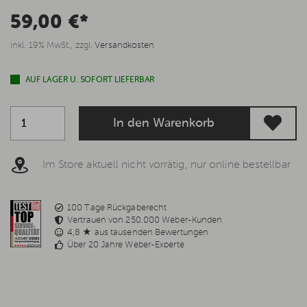
59,00 €*
inkl. 19% MwSt., zzgl.
Versandkosten
AUF LAGER U. SOFORT LIEFERBAR
In den Warenkorb
Im Store aktuell nicht vorrätig, nur online bestellbar
100 Tage Rückgaberecht
Vertrauen von 250.000 Weber-Kunden
4,8 ★ aus tausenden Bewertungen
Über 20 Jahre Weber-Experte