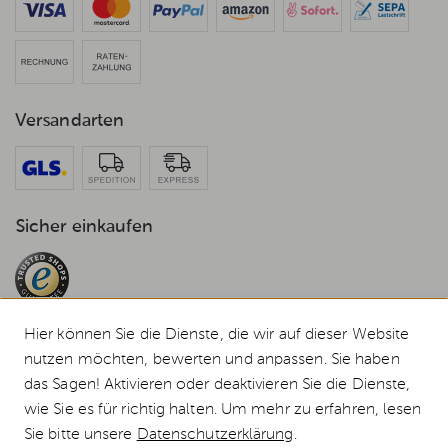
Versandarten
Sicher einkaufen
Hier können Sie die Dienste, die wir auf dieser Website
nutzen möchten, bewerten und anpassen. Sie haben
das Sagen! Aktivieren oder deaktivieren Sie die Dienste,
© 2026 Weststyle GmbH · Europas grosser Weber Spezialist
wie Sie es für richtig halten. Um mehr zu erfahren, lesen
Alle Preise inkl. MwSt., inkl. Verpackungskosten und zzgl.
Versandkosten
.
Sie bitte unsere
Datenschutzerklärung
.
Durchgestrichene Preise entsprechen dem bisherigen Preis bei Weststyle.